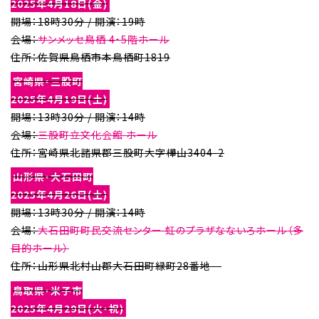
2025年4月18日(金)
開場：18時30分 / 開演：19時
会場：
サンメッセ鳥栖 4・5階ホール
住所：佐賀県鳥栖市本鳥栖町1819
宮崎県・三股町
2025年4月19日(土)
開場：13時30分 / 開演：14時
会場：
三股町立文化会館 ホール
住所：宮崎県北諸県郡三股町大字樺山3404-2
山形県・大石田町
2025年4月26日(土)
開場：13時30分 / 開演：14時
会場：
大石田町町民交流センター 虹のプラザなないろホール（多
目的ホール）
住所：山形県北村山郡大石田町緑町28番地
鳥取県・米子市
2025年4月29日(火・祝)