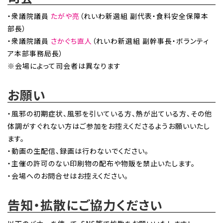
・衆議院議員
たがや亮
（れいわ新選組 副代表・食料安全保障本
部長）
・衆議院議員
さかぐち直人
（れいわ新選組 副幹事長・ボランティ
ア本部事務局長）
※会場によって司会者は異なります
お願い
・風邪の初期症状、風邪を引いている方、熱が出ている方、その他
体調がすぐれない方はご参加をお控えくださるようお願いいたし
ます。
・動画の生配信、録画は行わないでください。
・主催の許可のない印刷物の配布や物販を禁止いたします。
・会場へのお問合せはお控えください。
告知・拡散にご協力ください