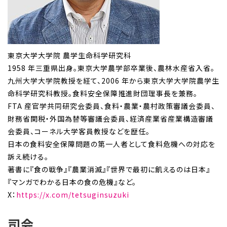
東京大学大学院 農学生命科学研究科
1958 年三重県出身。東京大学農学部卒業後、農林水産省入省。
九州大学大学院教授を経て、2006 年から東京大学大学院農学生
命科学研究科教授。食料安全保障推進財団理事長を兼務。
FTA 産官学共同研究会委員、食料・農業・農村政策審議会委員、
財務省関税・外国為替等審議会委員、経済産業省産業構造審議
会委員、コーネル大学客員教授などを歴任。
日本の食料安全保障問題の第一人者として食料危機への対応を
訴え続ける。
著書に『食の戦争』『農業消滅』『世界で最初に飢えるのは日本』
『マンガでわかる日本の食の危機』など。
X：
https://x.com/tetsuginsuzuki
司会