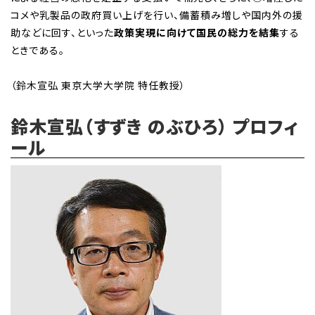
コメや乳製品の政府買い上げを行い、備蓄積み増しや国内外の援
助などに回す、といった
政策実現に向けて国民の総力を結集
する
ときである。
（鈴木宣弘 東京大学大学院 特任教授）
鈴木宣弘（すずき のぶひろ） プロフィ
ール