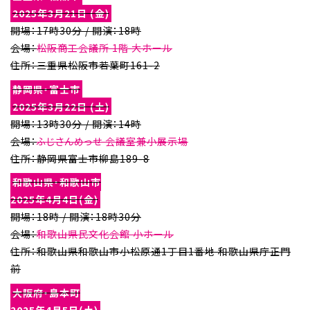
2025年3月21日 (金)
開場：17時30分 / 開演：18時
会場：
松阪商工会議所 1階 大ホール
住所：三重県松阪市若葉町161-2
静岡県・富士市
2025年3月22日 (土)
開場：13時30分 / 開演：14時
会場：
ふじさんめっせ 会議室兼小展示場
住所：静岡県富士市柳島189-8
和歌山県・和歌山市
2025年4月4日(金)
開場：18時 / 開演：18時30分
会場：
和歌山県民文化会館 小ホール
住所：和歌山県和歌山市小松原通1丁目1番地 和歌山県庁正門
前
大阪府・島本町
2025年4月5日(土)