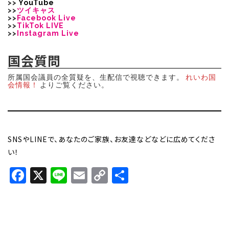
>>
YouTube
>>
ツイキャス
>>
Facebook Live
>>
TikTok LIVE
>>
Instagram Live
国会質問
所属国会議員の全質疑を、生配信で視聴できます。
れいわ国
会情報！
よりご覧ください。
SNSやLINEで、あなたのご家族、お友達などなどに広めてくださ
い！
Facebook
X
Line
Email
Copy
共
Link
有