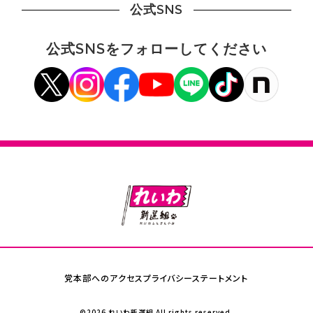
公式SNS
公式SNSをフォローしてください
党本部へのアクセス
プライバシーステートメント
©2026 れいわ新選組 All rights reserved.