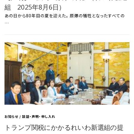
組 2025年8月6日）
あの日から80年目の夏を迎えた。 原爆の犠牲となったすべての
…
お知らせ
/
談話・声明・申し入れ
トランプ関税にかかるれいわ新選組の提