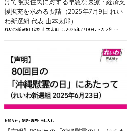
けて被災住民に対する早急な医療・経済支
援拡充を求める要請（2025年7月9日 れい
わ新選組 代表 山本太郎）
れいわ新選組 代表 山本太郎は、2025年7月9日、トカラ列 …
お知らせ
/
談話・声明・申し入れ