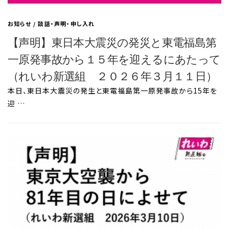
お知らせ
/
談話・声明・申し入れ
【声明】東日本大震災の発災と東電福島第
一原発事故から１５年を迎えるにあたって
（れいわ新選組 ２０２６年３月１１日）
本日、東日本大震災の発生と東電福島第一原発事故から15年を
迎 …