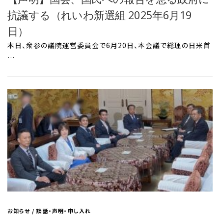
抗議する（れいわ新選組 2025年6月19
日）
本日、衆参の議院運営委員会で6月20日、本会議で総理の日米首
…
お知らせ
/
談話・声明・申し入れ