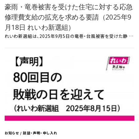
豪雨・竜巻被害を受けた住宅に対する応急
修理費支給の拡充を求める要請（2025年9
月18日 れいわ新選組）
れいわ新選組は、2025年9月5日の竜巻・台風被害を受けた静 …
お知らせ
/
談話・声明・申し入れ