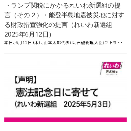
トランプ関税にかかるれいわ新選組の提
言（その２）・能登半島地震被災地に対す
る財政措置強化の提言（れいわ新選組
2025年6月12日）
本日、6月12日（木）、山本太郎代表は、石破総理大臣に「トラ …