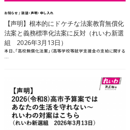
お知らせ
/
談話・声明・申し入れ
【声明】根本的にドケチな法案教育無償化
法案と義務標準化法案に反対（れいわ新選
組 2026年3月13日）
本日、「高校無償化法案」（高等学校等就学支援金の支給に関する
…