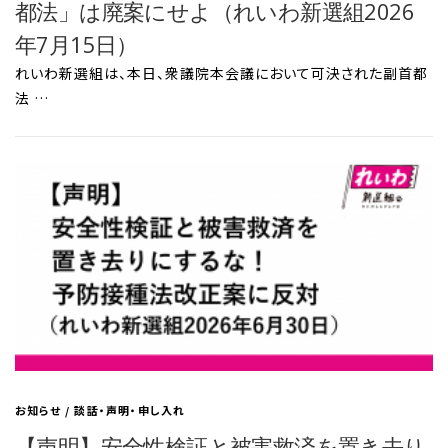
都法」は廃案にせよ（れいわ新選組2026
年7月15日）
れいわ新選組は、本日、衆議院本会議において可決された副首都
法 …
お知らせ
/
談話・声明・申し入れ
【声明】安全性検証と被害救済を置き去り