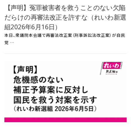
【声明】冤罪被害者を救うことのない欠陥
だらけの再審法改正を許すな（れいわ新選
組2026年6月16日）
本日、衆議院本会議で再審法改正案（刑事訴訟法改正案）が自民
党 …