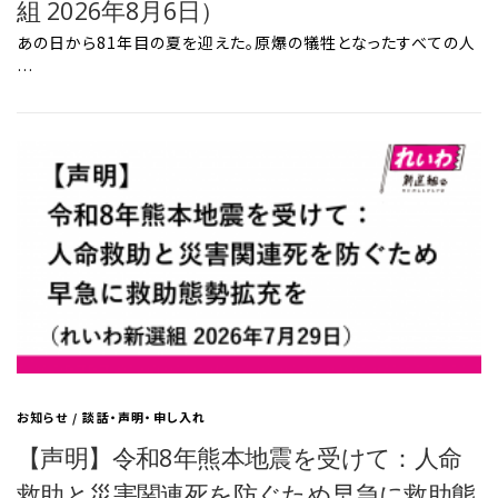
組 2026年8月6日）
あの日から81年目の夏を迎えた。原爆の犠牲となったすべての人
…
お知らせ
/
談話・声明・申し入れ
【声明】令和8年熊本地震を受けて：人命
救助と災害関連死を防ぐため早急に救助態