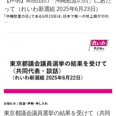
【声明】80回目の「沖縄慰霊の日」にあた
って（れいわ新選組 2025年6月23日）
「沖縄慰霊の日」である6月23日は、日本で唯一の地上戦が行わ
…
お知らせ
/
談話・声明・申し入れ
東京都議会議員選挙の結果を受けて（共同