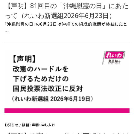
【声明】81回目の「沖縄慰霊の日」にあた
って（れいわ新選組2026年6月23日）
「沖縄慰霊の日」の6月23日は沖縄での組織的戦闘が終結したと
…
お知らせ
/
談話・声明・申し入れ