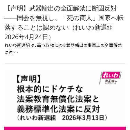
【声明】武器輸出の全面解禁に断固反対
――国会を無視し、「死の商人」国家へ転
落することは認めない（れいわ新選組
2026年4月24日）
れいわ新選組は、高市政権による武器輸出の事実上の全面解禁
に強 …