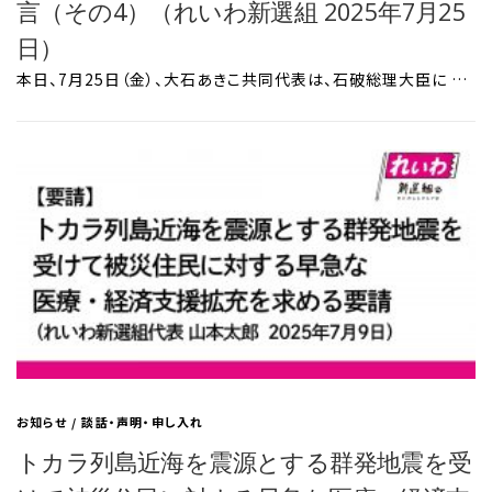
言（その4）（れいわ新選組 2025年7月25
日）
本日、7月25日（金）、大石あきこ共同代表は、石破総理大臣に …
お知らせ
/
談話・声明・申し入れ
トカラ列島近海を震源とする群発地震を受