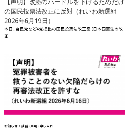
【声明】改憲のハードルを下げるためだけ
の国民投票法改正に反対（れいわ新選組
2026年6月19日）
本日、自民党など4党提出の国民投票法改正案（日本国憲法の改
正 …
お知らせ
/
談話・声明・申し入れ