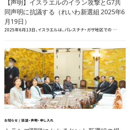
【声明】イスラエルのイラン攻撃とG7共
同声明に抗議する（れいわ新選組 2025年6
月19日）
2025年6月13日、イスラエルは、パレスチナ・ガザ地区での …
お知らせ
/
談話・声明・申し入れ