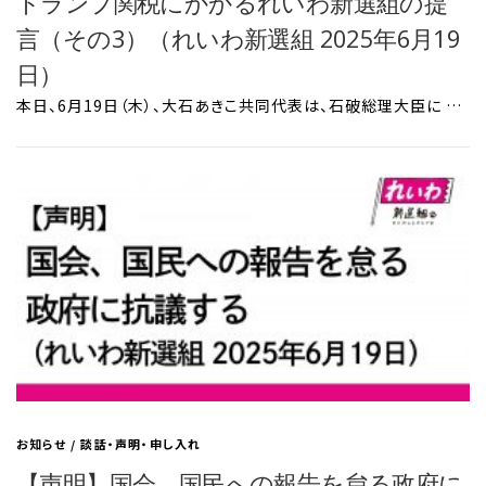
トランプ関税にかかるれいわ新選組の提
言（その3）（れいわ新選組 2025年6月19
日）
本日、6月19日（木）、大石あきこ共同代表は、石破総理大臣に …
お知らせ
/
談話・声明・申し入れ
【声明】国会、国民への報告を怠る政府に