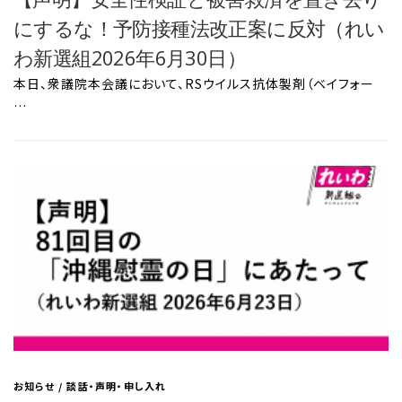
にするな！予防接種法改正案に反対（れい
わ新選組2026年6月30日）
本日、衆議院本会議において、RSウイルス抗体製剤（ベイフォー
…
お知らせ
/
談話・声明・申し入れ