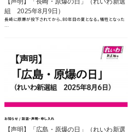
【声明】「長崎・原爆の日」（れいわ新選
組 2025年8月9日）
長崎に原爆が投下されてから、80年目の夏となる。犠牲となった
…
お知らせ
/
談話・声明・申し入れ
【声明】「広島・原爆の日」（れいわ新選