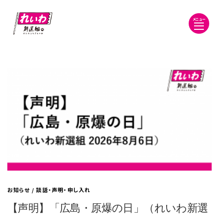
メニュー
お知らせ
/
談話・声明・申し入れ
【声明】「広島・原爆の日」（れいわ新選