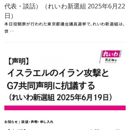
代表・談話）（れいわ新選組 2025年6月22
日）
本日投開票が行われた東京都議会議員選挙で、れいわ新選組は、
世 …
お知らせ
/
談話・声明・申し入れ