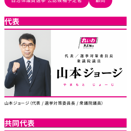
自治体議員選挙 公認候補予定者
顧問
代表
山本ジョージ（代表 / 選挙対策委員長 / 衆議院議員）
共同代表