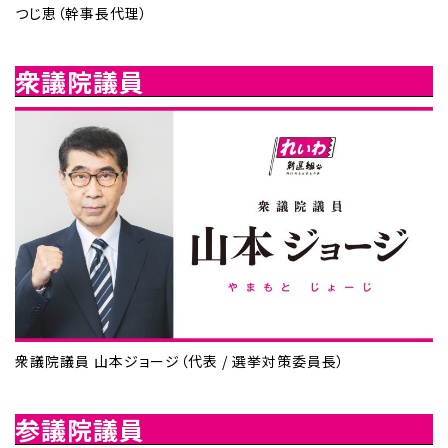
つじ恵（幹事長代理）
衆議院議員
衆議院議員 山本ジョージ（代表 / 選挙対策委員長）
参議院議員