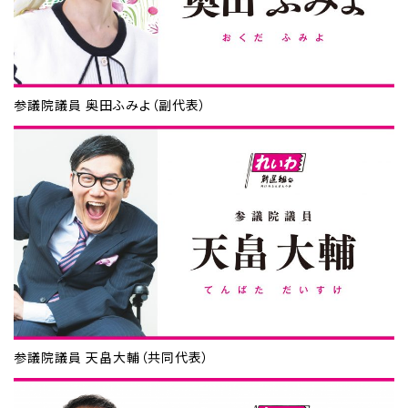
参議院議員 奥田ふみよ（副代表）
参議院議員 天畠大輔（共同代表）