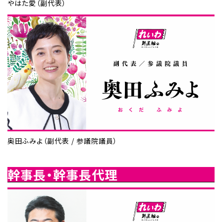
やはた愛（副代表）
奥田ふみよ（副代表 / 参議院議員）
幹事長・幹事長代理