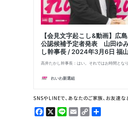
SNSやLINEで、あなたのご家族、お友達
Facebook
X
Line
Email
Copy
共
Link
有