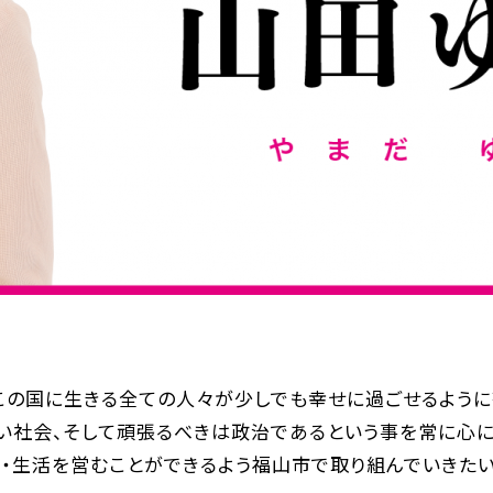
この国に生きる全ての人々が少しでも幸せに過ごせるように
い社会、そして頑張るべきは政治であるという事を常に心に
・生活を営むことができるよう福山市で取り組んでいきたい