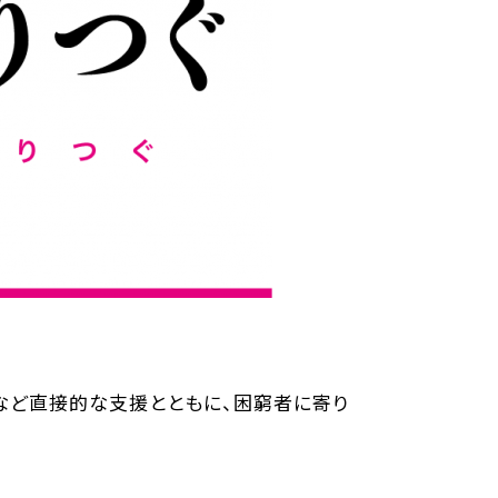
共
有
など直接的な支援とともに、困窮者に寄り