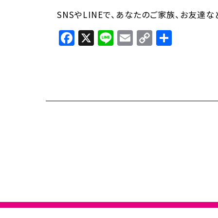
SNSやLINEで、あなたのご家族、お友達
Facebook
X
Line
Email
Copy
共
Link
有