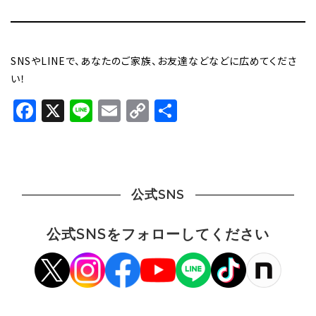
SNSやLINEで、あなたのご家族、お友達などなどに広めてくださ
い！
Facebook
X
Line
Email
Copy
共
Link
有
公式SNS
公式SNSをフォローしてください