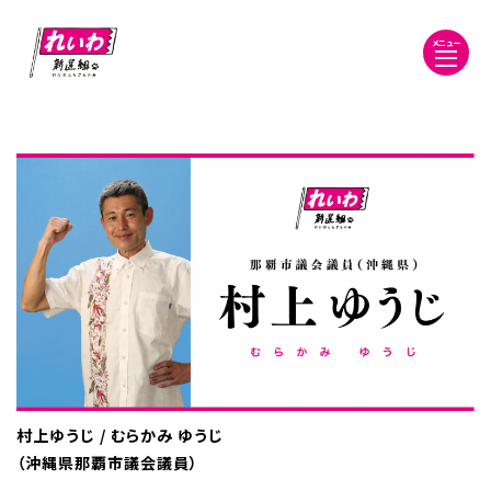
メニュー
村上ゆうじ / むらかみ ゆうじ
（沖縄県那覇市議会議員）