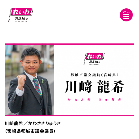
メニュー
川﨑龍希／かわさきりゅうき
（宮崎県都城市議会議員）