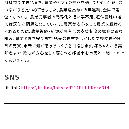
都城市で生まれ育ち、農業やカフェの経営を通して「食」と「命」の
つながりを見つめてきました。農業産出額が5年連続、全国で第一
位となっても、農業従事者の高齢化と担い手不足、遊休農地の増
加は深刻な問題となっています。農家が安心をして農業を続ける
られるために、農業後継・新規就農者への支援制度の拡充に取り
組み、農業と食を守ります。地元の食材を活かした学校給食や食
育の充実、未来に繋がるまちづくりを目指します。赤ちゃんから高
齢者まで、誰もが安心をして暮らせる都城市を市民と一緒につくっ
てまいります。
SNS
lit.link：
https://lit.link/fabseed314BLUERose314