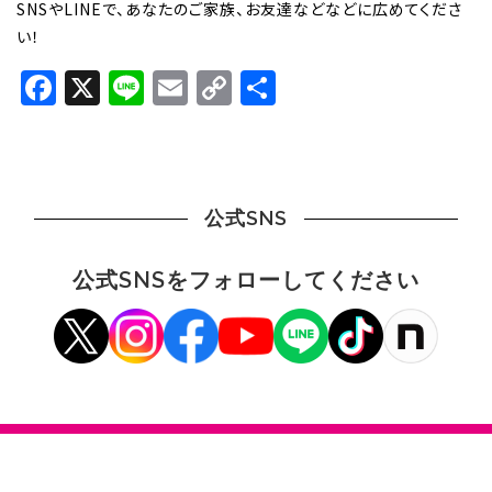
SNSやLINEで、あなたのご家族、お友達などなどに広めてくださ
い！
Facebook
X
Line
Email
Copy
共
Link
有
公式SNS
公式SNSをフォローしてください