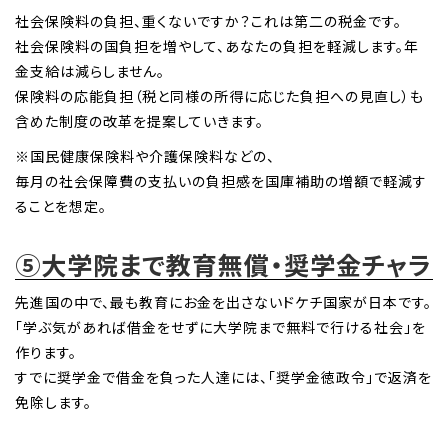
社会保険料の負担、重くないですか？これは第二の税金です。
社会保険料の国負担を増やして、あなたの負担を軽減します。年
金支給は減らしません。
保険料の応能負担（税と同様の所得に応じた負担への見直し）も
含めた制度の改革を提案していきます。
※国民健康保険料や介護保険料などの、
毎月の社会保障費の支払いの負担感を国庫補助の増額で軽減す
ることを想定。
⑤大学院まで教育無償・奨学金チャラ
先進国の中で、最も教育にお金を出さないドケチ国家が日本です。
「学ぶ気があれば借金をせずに大学院まで無料で行ける社会」を
作ります。
すでに奨学金で借金を負った人達には、「奨学金徳政令」で返済を
免除します。