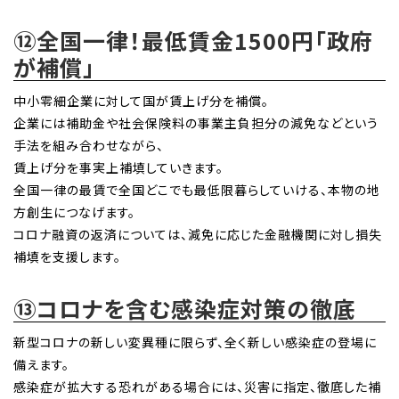
⑫全国一律！最低賃金1500円「政府
が補償」
中小零細企業に対して国が賃上げ分を補償。
企業には補助金や社会保険料の事業主負担分の減免などという
手法を組み合わせながら、
賃上げ分を事実上補填していきます。
全国一律の最賃で全国どこでも最低限暮らしていける、本物の地
方創生につなげます。
コロナ融資の返済については、減免に応じた金融機関に対し損失
補填を支援します。
⑬コロナを含む感染症対策の徹底
新型コロナの新しい変異種に限らず、全く新しい感染症の登場に
備えます。
感染症が拡大する恐れがある場合には、災害に指定、徹底した補