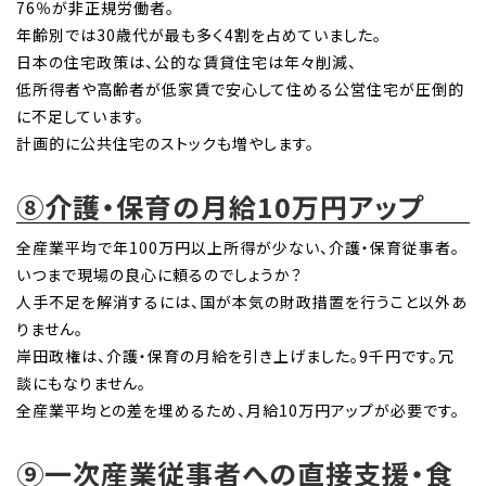
76％が非正規労働者。
年齢別では30歳代が最も多く4割を占めていました。
日本の住宅政策は、公的な賃貸住宅は年々削減、
低所得者や高齢者が低家賃で安心して住める公営住宅が圧倒的
に不足しています。
計画的に公共住宅のストックも増やします。
⑧介護・保育の月給10万円アップ
全産業平均で年100万円以上所得が少ない、介護・保育従事者。
いつまで現場の良心に頼るのでしょうか？
人手不足を解消するには、国が本気の財政措置を行うこと以外あ
りません。
岸田政権は、介護・保育の月給を引き上げました。9千円です。冗
談にもなりません。
全産業平均との差を埋めるため、月給10万円アップが必要です。
⑨一次産業従事者への直接支援・食