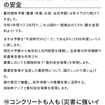
の安全
農林関係予算（農業・林業・水産、当初予算）は年々下がり続けて
きました。
令和3年度で2.3兆円で、これは国の一般歳出の3.4％（農水省資
料より）です。
まずは予算を「平成時代のピーク」 である8％（1996年度）レベル
に戻します。
現在の予算から毎年約２兆円程度を増額し、生産者の所得補償や
就農者支援を充実させ、
農業においても積極財政で「食料安全保障」を実現します。
農業従事者が生産した農産物について、国がしっかり買い上げ
る。
国の責任で備蓄し、低所得者への食糧支援に活用する。
自給率アップと食料安全保障を実現します。
⑩コンクリートも人も（災害に強いイ