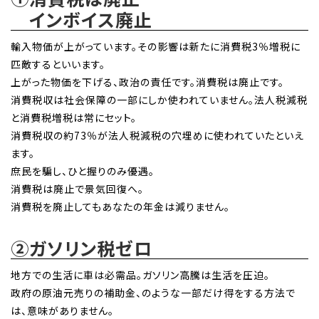
インボイス廃止
輸入物価が上がっています。その影響は新たに消費税3％増税に
匹敵するといいます。
上がった物価を下げる、政治の責任です。消費税は廃止です。
消費税収は社会保障の一部にしか使われていません。法人税減税
と消費税増税は常にセット。
消費税収の約73％が法人税減税の穴埋めに使われていたといえ
ます。
庶民を騙し、ひと握りのみ優遇。
消費税は廃止で景気回復へ。
消費税を廃止してもあなたの年金は減りません。
②ガソリン税ゼロ
地方での生活に車は必需品。ガソリン高騰は生活を圧迫。
政府の原油元売りの補助金、のような一部だけ得をする方法で
は、意味がありません。