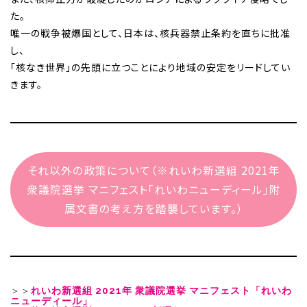
た。
唯一の戦争被爆国として、日本は、核兵器禁止条約を直ちに批准
し、
「核なき世界」の先頭に立つことにより地域の安定をリードしてい
きます。
それ以外の政策について（※れいわ新選組 2021年
衆議院選挙 マニフェスト「れいわニューディール」附
属文書の考え方を踏襲しています。）
＞＞
れいわ新選組 2021年 衆議院選挙 マニフェスト「れいわ
ニューディール」