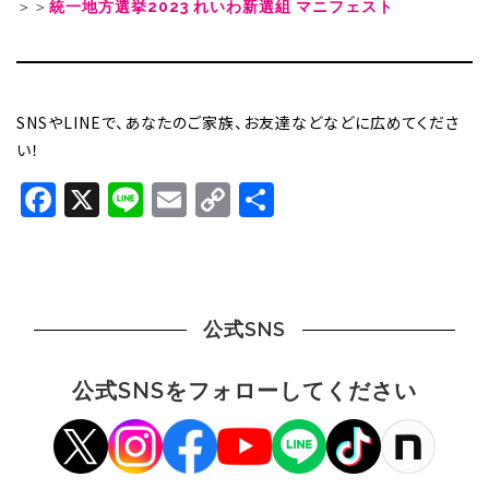
＞＞
統一地方選挙2023 れいわ新選組 マニフェスト
SNSやLINEで、あなたのご家族、お友達などなどに広めてくださ
い！
Facebook
X
Line
Email
Copy
共
Link
有
公式SNS
公式SNSをフォローしてください