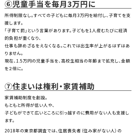
⑥児童手当を毎月3万円に
所得制限なし。すべての子どもに毎月3万円を給付し、子育てを支
援します。
「子育て罰」という言葉があります。子どもを1人産むたびに経済
的負担が重くなり、
仕事も辞めざるをえなくなる。これでは出生率が上がるはずはあ
りません。
現在、1.5万円の児童手当を、高校生相当の年齢まで拡充し、金額
を２倍に。
⑦住まいは権利・家賃補助
家賃補助制度を創設。
もともと所得が低い人や、
子どもができて広いところに引っ越すのに費用がない人も支援し
ます。
2018年の東京都調査では、住居喪失者（住み家がない人）の