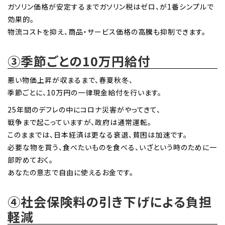
ガソリン価格が安定するまでガソリン税はゼロ、が1番シンプルで
効果的。
物流コストを抑え、商品・サービス価格の高騰も抑制できます。
③季節ごとの10万円給付
悪い物価上昇が収まるまで、春夏秋冬、
季節ごとに、10万円の一律現金給付を行います。
25年間のデフレの中にコロナ災害がやってきて、
戦争まで起こっていますが、政府は通常運転。
このままでは、日本経済は更なる衰退、貧困は加速です。
必要な物を買う、食べたいものを食べる、いざという時のために一
部貯めておく。
あなたの意志で自由に使えるお金です。
④社会保険料の引き下げによる負担
軽減