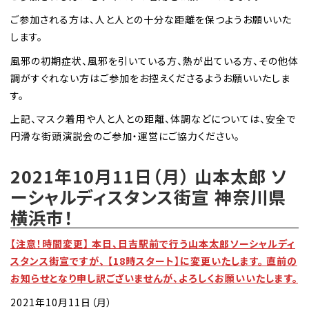
ご参加される方は、人と人との十分な距離を保つようお願いいた
します。
風邪の初期症状、風邪を引いている方、熱が出ている方、その他体
調がすぐれない方はご参加をお控えくださるようお願いいたしま
す。
上記、マスク着用や人と人との距離、体調などについては、安全で
円滑な街頭演説会のご参加・運営にご協力ください。
2021年10月11日（月） 山本太郎 ソ
ーシャルディスタンス街宣 神奈川県
横浜市！
【注意！時間変更】 本日、日吉駅前で行う山本太郎ソーシャルディ
スタンス街宣ですが、 【18時スタート】に変更いたします。 直前の
お知らせとなり申し訳ございませんが、よろしくお願いいたします。
2021年10月11日（月）