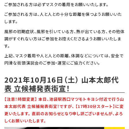
ご参加される方は必ずマスクの着用をお願いいたします。
ご参加される方は、人と人との十分な距離を保つようお願いいた
します。
風邪の初期症状、風邪を引いている方、熱が出ている方、その他体
調がすぐれない方はご参加をお控えくださるようお願いいたしま
す。
上記、マスク着用や人と人との距離、体調などについては、安全で
円滑な街頭演説会のご参加・運営にご協力ください。
2021年10月16日（土） 山本太郎代
表 立候補発表街宣！
【注意！時間変更】 本日、池袋駅西口マツモトキヨシ付近で行う山
本太郎代表 立候補発表街宣！ですが、 【17時30分スタート】に変
更いたします。 直前のお知らせとなり申し訳ございませんが、よろ
しくお願いいたします。