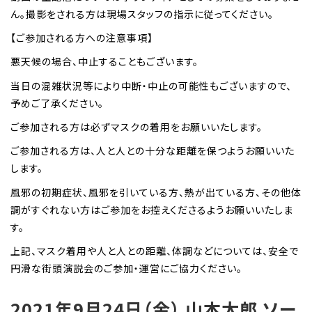
ん。撮影をされる方は現場スタッフの指示に従ってください。
【ご参加される方への注意事項】
悪天候の場合、中止することもございます。
当日の混雑状況等により中断・中止の可能性もございますので、
予めご了承ください。
ご参加される方は必ずマスクの着用をお願いいたします。
ご参加される方は、人と人との十分な距離を保つようお願いいた
します。
風邪の初期症状、風邪を引いている方、熱が出ている方、その他体
調がすぐれない方はご参加をお控えくださるようお願いいたしま
す。
上記、マスク着用や人と人との距離、体調などについては、安全で
円滑な街頭演説会のご参加・運営にご協力ください。
2021年9月24日（金） 山本太郎 ソー