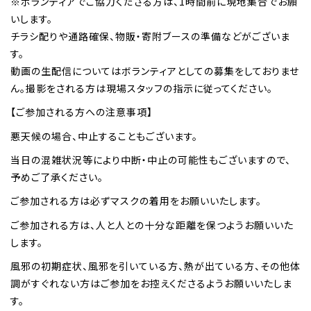
※ボランティアでご協力くださる方は、1時間前に現地集合でお願
いします。
チラシ配りや通路確保、物販・寄附ブースの準備などがございま
す。
動画の生配信についてはボランティアとしての募集をしておりませ
ん。撮影をされる方は現場スタッフの指示に従ってください。
【ご参加される方への注意事項】
悪天候の場合、中止することもございます。
当日の混雑状況等により中断・中止の可能性もございますので、
予めご了承ください。
ご参加される方は必ずマスクの着用をお願いいたします。
ご参加される方は、人と人との十分な距離を保つようお願いいた
します。
風邪の初期症状、風邪を引いている方、熱が出ている方、その他体
調がすぐれない方はご参加をお控えくださるようお願いいたしま
す。