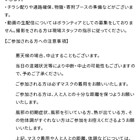
・チラシ配りや通路確保、物販・寄附ブースの準備などがございま
す。
・動画の生配信についてはボランティアとしての募集をしておりま
せん。撮影をされる方は現場スタッフの指示に従ってください。
【ご参加される方への注意事項】
悪天候の場合、中止することもございます。
当日の混雑状況等により中断・中止の可能性もございますの
で、予めご了承ください。
ご参加される方は必ずマスクの着用をお願いいたします。
ご参加される方は、人と人との十分な距離を保つようお願い
いたします。
風邪の初期症状、風邪を引いている方、熱が出ている方、そ
の他体調がすぐれない方はご参加をお控えくださるようお願
いいたします。
上記、マスク着用や人と人との距離、体調などについては、