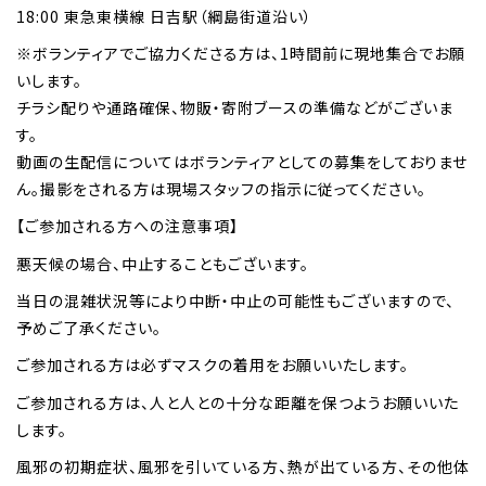
18:00 東急東横線 日吉駅（綱島街道沿い）
※ボランティアでご協力くださる方は、1時間前に現地集合でお願
いします。
チラシ配りや通路確保、物販・寄附ブースの準備などがございま
す。
動画の生配信についてはボランティアとしての募集をしておりませ
ん。撮影をされる方は現場スタッフの指示に従ってください。
【ご参加される方への注意事項】
悪天候の場合、中止することもございます。
当日の混雑状況等により中断・中止の可能性もございますので、
予めご了承ください。
ご参加される方は必ずマスクの着用をお願いいたします。
ご参加される方は、人と人との十分な距離を保つようお願いいた
します。
風邪の初期症状、風邪を引いている方、熱が出ている方、その他体