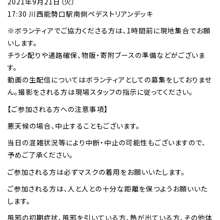
2021年9月21日（火）
17:30 川西能勢口駅南側ペデストリアンデッキ
※ボランティアでご協力くださる方は、1時間前に現地集合でお願
いします。
チラシ配りや通路確保、物販・寄附ブースの準備などがございま
す。
動画の生配信についてはボランティアとしての募集をしておりませ
ん。撮影をされる方は現場スタッフの指示に従ってください。
【ご参加される方への注意事項】
悪天候の場合、中止することもございます。
当日の混雑状況等により中断・中止の可能性もございますので、
予めご了承ください。
ご参加される方は必ずマスクの着用をお願いいたします。
ご参加される方は、人と人との十分な距離を保つようお願いいた
します。
風邪の初期症状、風邪を引いている方、熱が出ている方、その他体