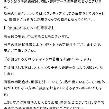
チラシ配りや通路確保、物販・寄附ブースの準備などがございま
す。
動画の生配信についてはボランティアとしての募集をしておりませ
ん。撮影をされる方は現場スタッフの指示に従ってください。
【ご参加される方への注意事項】
悪天候の場合、中止することもございます。
当日の混雑状況等により中断・中止の可能性もございますので、
予めご了承ください。
ご参加される方は必ずマスクの着用をお願いいたします。
ご参加される方は、人と人との十分な距離を保つようお願いいた
します。
風邪の初期症状、風邪を引いている方、熱が出ている方、その他体
調がすぐれない方はご参加をお控えくださるようお願いいたしま
す。
上記、マスク着用や人と人との距離、体調などについては、安全で
円滑な街頭演説会のご参加・運営にご協力ください。