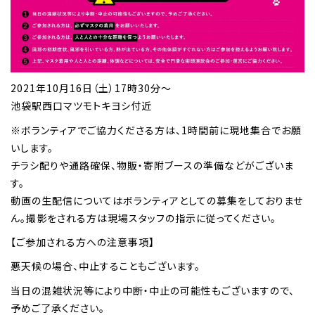
2021年10月16日（土）17時30分～
池袋駅西口マツモトキヨシ付近
※ボランティアでご協力くださる方は、1時間前に現地集合でお願
いします。
チラシ配りや通路確保、物販・寄附ブースの準備などがございま
す。
動画の生配信についてはボランティアとしての募集をしておりませ
ん。撮影をされる方は現場スタッフの指示に従ってください。
【ご参加される方への注意事項】
悪天候の場合、中止することもございます。
当日の混雑状況等により中断・中止の可能性もございますので、
予めご了承ください。