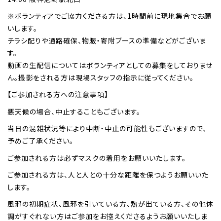
※ボランティアでご協力くださる方は、1時間前に現地集合でお願
いします。
チラシ配りや通路確保、物販・寄附ブースの準備などがございま
す。
動画の生配信についてはボランティアとしての募集をしておりませ
ん。撮影をされる方は現場スタッフの指示に従ってください。
【ご参加される方への注意事項】
悪天候の場合、中止することもございます。
当日の混雑状況等により中断・中止の可能性もございますので、
予めご了承ください。
ご参加される方は必ずマスクの着用をお願いいたします。
ご参加される方は、人と人との十分な距離を保つようお願いいた
します。
風邪の初期症状、風邪を引いている方、熱が出ている方、その他体
調がすぐれない方はご参加をお控えくださるようお願いいたしま