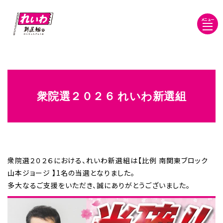
メニュー
衆院選２０２６ れいわ新選組
衆院選２０２６における、れいわ新選組は【比例 南関東ブロック
山本ジョージ 】1名の当選となりました。
多大なるご支援をいただき、誠にありがとうございました。