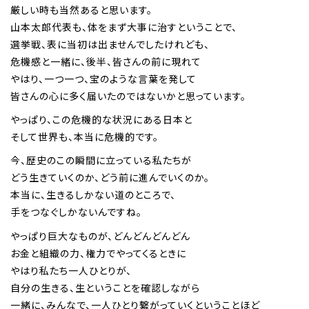
厳しい時も当然あると思います。
山本太郎代表も、体をまず大事に治すということで、
選挙戦、表に当初は出ませんでしたけれども、
危機感と一緒に、後半、皆さんの前に現れて
やはり、一つ一つ、宝のような言葉を発して
皆さんの心に多く届いたのではないかと思っています。
やっぱり、この危機的な状況にある日本と
そして世界も、本当に危機的です。
今、歴史のこの瞬間に立っている私たちが
どう生きていくのか、どう前に進んでいくのか。
本当に、生きるしかない道のところで、
手をつなぐしかないんですね。
やっぱり巨大なものが、どんどんどんどん
お金と組織の力、権力でやってくるときに
やはり私たち一人ひとりが、
自分の生きる、生ということを確認しながら
一緒に、みんなで、一人ひとり繋がっていくということほど