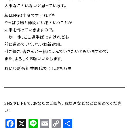
大事なことはないと思っています。
私はNGO出身ですけれども
やっぱり場と仲間がいるということが
未来を作っていきますので。
一歩一歩、ここ道半ばですけれども
前に進めていく、れいわ新選組。
引き続き、皆さんと一緒に歩んでいきたいと思いますので、
また、よろしくお願いいたします。
れいわ新選組共同代表 くしぶち万里
SNSやLINEで、あなたのご家族、お友達などなどに広めてくださ
い！
Facebook
X
Line
Email
Copy
共