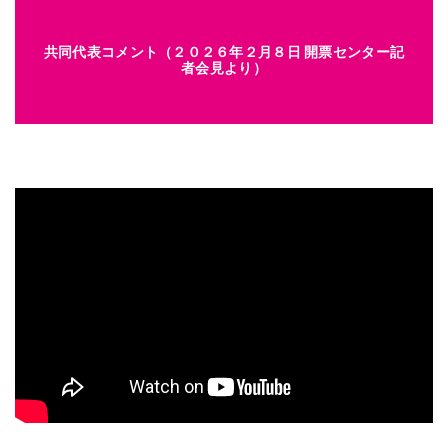
共同代表コメント（２０２６年２月８日 開票センター記
者会見より）