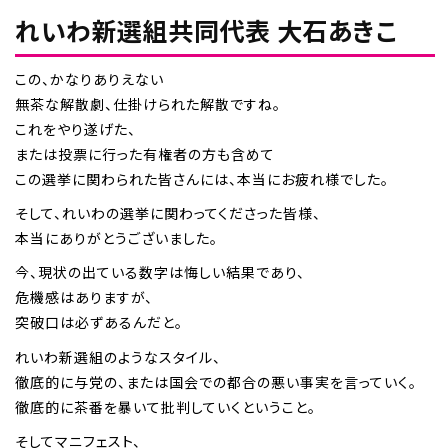
れいわ新選組共同代表 大石あきこ
この、かなりありえない
無茶な解散劇、仕掛けられた解散ですね。
これをやり遂げた、
または投票に行った有権者の方も含めて
この選挙に関わられた皆さんには、本当にお疲れ様でした。
そして、れいわの選挙に関わってくださった皆様、
本当にありがとうございました。
今、現状の出ている数字は悔しい結果であり、
危機感はありますが、
突破口は必ずあるんだと。
れいわ新選組のようなスタイル、
徹底的に与党の、または国会での都合の悪い事実を言っていく。
徹底的に茶番を暴いて批判していくということ。
そしてマニフェスト、