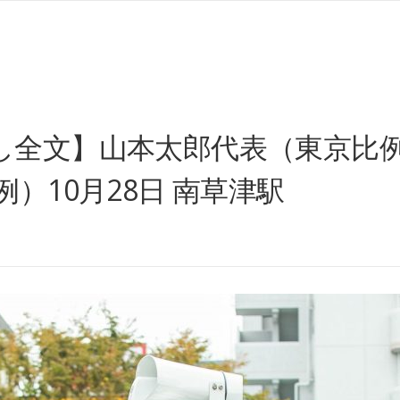
し全文】山本太郎代表（東京比例
）10月28日 南草津駅