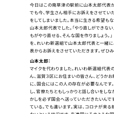
今日はこの南草津の駅前に山本太郎代表が
でも今、学生さん相手にお訴えをさせてい
をしてしまいました。本当に生きる希望も
山本太郎代表でした。「やり直しができな
もがやり直せる、そんな国を作りましょう。
を、れいわ新選組で山本太郎代表と一緒に、
表からお訴えをさせていただきます。ぜひみ
山本太郎：
マイクを代わりました。れいわ新選組代表
ん、滋賀３区にお住まいの皆さん、どうかお
に、国会にはこの人の存在が必要なんです
し、官僚たちともしっかりと話し合いをしな
かしを必ず国会へ送っていただきたいんで
ている。でも違います。実は、コロナが来る