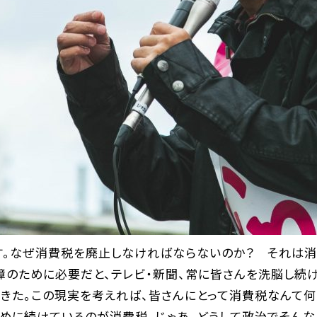
す。なぜ消費税を廃止しなければならないのか？ それは消
のために必要だと、テレビ・新聞、常に皆さんを洗脳し続け
きた。この現実を考えれば、皆さんにとって消費税なんて何
めに続けているのが消費税。じゃあ、どうして政治でそんな