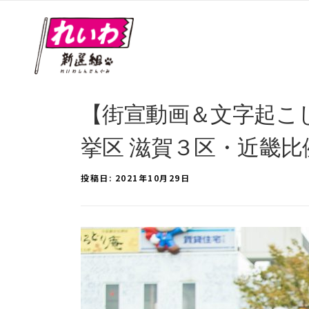
【街宣動画＆文字起こ
挙区 滋賀３区・近畿比例
投稿日:
2021年10月29日