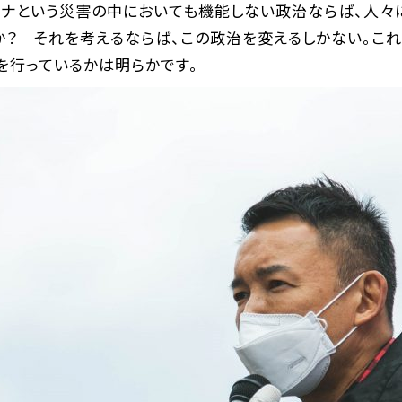
ロナという災害の中においても機能しない政治ならば、人々
か？ それを考えるならば、この政治を変えるしかない。こ
を行っているかは明らかです。