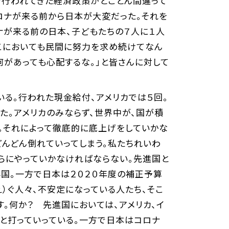
で行われてきた経済政策がとことん間違って
ロナが来る前から日本が大変だった。それを
ナが来る前の日本、子どもたちの７人に１人
ここにおいても民間に努力を求め続けてなん
何があっても心配するな。」と皆さんに対して
いる。行われた現金給付、アメリカでは５回。
た。アメリカのみならず、世界中が、国が積
。それによって徹底的に底上げをしていかな
どんどん倒れていってしまう。私たちれいわ
らにやっていかなければならない。先進国と
国。一方で日本は２０２０年度の補正予算
）ぐ人々、不安定になっている人たち、そこ
。何か？ 先進国においては、アメリカ、イ
りと打っていっている。一方で日本はコロナ