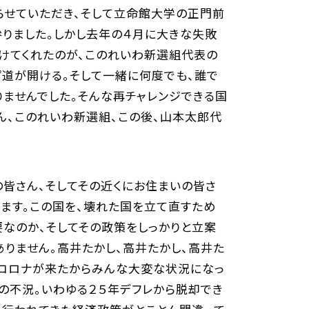
らせていただき、そして立命館大学の正門前
参りました。しかし去年の４月に大きな失敗
掛けてくれたのが、このれいわ新選組代表の
ず道が開ける。そして一緒に何度でも、誰で
りませんでした。そんな再チャレンジできる国
ん、このれいわ新選組、この後、山本太郎代
皆さん、そしてその近くにお住まいの皆さ
てます。この国を、壊れた国を立て直すため
なのか、そしてその政策をしっかりと立案
ありません。高井たかし、高井たかし、高井た
。コロナが来たからみんな大変な状況になっ
の不況。いわゆる２５年デフレから脱却でき