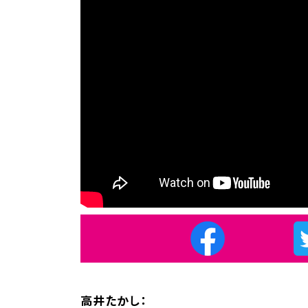
高井たかし：