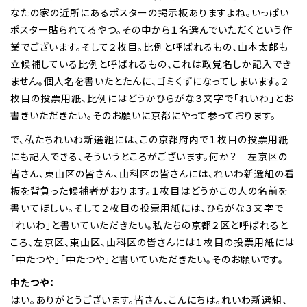
なたの家の近所にあるポスターの掲示板ありますよね。いっぱい
ポスター貼られてるやつ。その中から１名選んでいただくという作
業でございます。そして２枚目。比例と呼ばれるもの、山本太郎も
立候補している比例と呼ばれるもの、これは政党名しか記入でき
ません。個人名を書いたとたんに、ゴミくずになってしまいます。２
枚目の投票用紙、比例にはどうかひらがな３文字で「れいわ」とお
書きいただきたい。そのお願いに京都にやって参っております。
で、私たちれいわ新選組には、この京都府内で１枚目の投票用紙
にも記入できる、そういうところがございます。何か？ 左京区の
皆さん、東山区の皆さん、山科区の皆さんには、れいわ新選組の看
板を背負った候補者がおります。１枚目はどうかこの人の名前を
書いてほしい。そして２枚目の投票用紙には、ひらがな３文字で
「れいわ」と書いていただきたい。私たちの京都２区と呼ばれると
ころ、左京区、東山区、山科区の皆さんには１枚目の投票用紙には
「中たつや」「中たつや」と書いていただきたい。そのお願いです。
中たつや：
はい。ありがとうございます。皆さん、こんにちは。れいわ新選組、