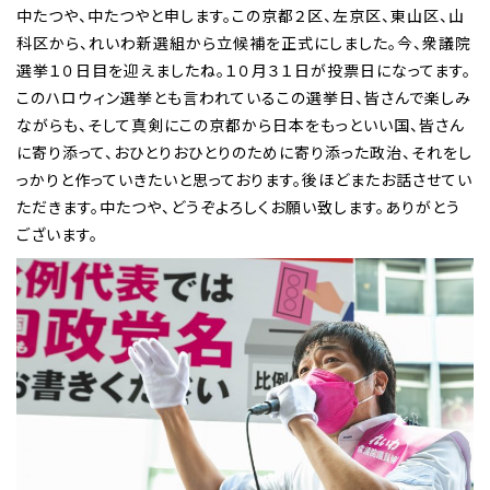
中たつや、中たつやと申します。この京都２区、左京区、東山区、山
科区から、れいわ新選組から立候補を正式にしました。今、衆議院
選挙１０日目を迎えましたね。１０月３１日が投票日になってます。
このハロウィン選挙とも言われているこの選挙日、皆さんで楽しみ
ながらも、そして真剣にこの京都から日本をもっといい国、皆さん
に寄り添って、おひとりおひとりのために寄り添った政治、それをし
っかりと作っていきたいと思っております。後ほどまたお話させてい
ただきます。中たつや、どうぞよろしくお願い致します。ありがとう
ございます。