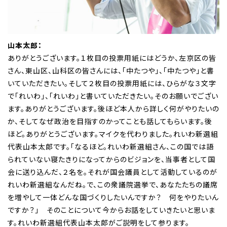
山本太郎：
ありがとうございます。１枚目の投票用紙にはどうか、左京区の皆
さん、東山区、山科区の皆さんには、「中たつや」、「中たつや」と書
いていただきたい。そして２枚目の投票用紙には、ひらがな３文字
で「れいわ」、「れいわ」と書いていただきたい。そのお願いでござい
ます。ありがとうございます。後ほど本人から詳しく何がやりたいの
か、そしてなぜ政治を目指すのかってことも話してもらいます。後
ほど。ありがとうございます。マイクを代わりました。れいわ新選組
代表山本太郎です。「なるほど。れいわ新選組さん、この国では語
られていない寝たきりになってからのビジョンを、当事者として国
会に送り込んだ、２名を。それが国会議員として活動しているのが
れいわ新選組なんだね。で、この衆議院選挙で、あなたたちの議席
を増やして一体どんな国づくりしたいんですか？ 何をやりたいん
ですか？」 そのことについて今からお話をしていきたいと思いま
す。れいわ新選組代表山本太郎がご説明をして参ります。