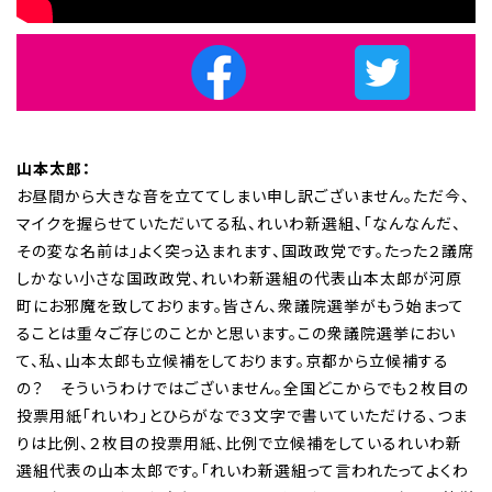
山本太郎：
お昼間から大きな音を立ててしまい申し訳ございません。ただ今、
マイクを握らせていただいてる私、れいわ新選組、「なんなんだ、
その変な名前は」よく突っ込まれます、国政政党です。たった２議席
しかない小さな国政政党、れいわ新選組の代表山本太郎が河原
町にお邪魔を致しております。皆さん、衆議院選挙がもう始まって
ることは重々ご存じのことかと思います。この衆議院選挙におい
て、私、山本太郎も立候補をしております。京都から立候補する
の？ そういうわけではございません。全国どこからでも２枚目の
投票用紙「れいわ」とひらがなで３文字で書いていただける、つま
りは比例、２枚目の投票用紙、比例で立候補をしているれいわ新
選組代表の山本太郎です。「れいわ新選組って言われたってよくわ