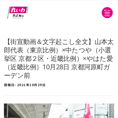
メニュー
【街宣動画＆文字起こし全文】山本太
郎代表（東京比例）×中たつや（小選
挙区 京都２区・近畿比例）×やはた愛
（近畿比例）10月28日 京都河原町ガ
ーデン前
投稿日:
2021年10月29日