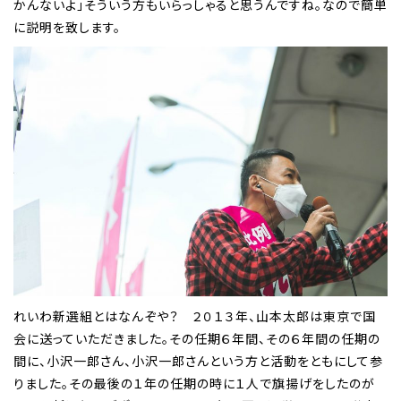
かんないよ」そういう方もいらっしゃると思うんですね。なので簡単
に説明を致します。
れいわ新選組とはなんぞや？ ２０１３年、山本太郎は東京で国
会に送っていただきました。その任期６年間、その６年間の任期の
間に、小沢一郎さん、小沢一郎さんという方と活動をともにして参
りました。その最後の１年の任期の時に１人で旗揚げをしたのが