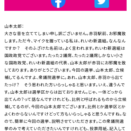
山本太郎：
大きな音を立ててしまい申し訳ございません。赤羽駅前、お邪魔致
します。ただ今、マイクを握っている私は、れいわ新選組。なんなん
ですか？ そのふざけた名前は。よく言われます。れいわ新選組は
国政政党でございます。たった２議席、たった２議席しかない小さ
な国政政党、れいわ新選組の代表、山本太郎が赤羽にお邪魔を致
しております。ありがとうございます。今回の選挙、山本太郎、立候
補してるんですよ、衆議院選挙に。あれ、山本太郎、赤羽から出て
たっけ？ そう思われた方いらっしゃると思います。いえ、違うんで
す。山本太郎は選挙区からは出ておりません。じゃ、一体どっから
出てんの？って話なんですけれども、比例と呼ばれるものから立候
補してるのが、今回の山本太郎でございます。比例とか選挙区とか
よくわからないんですけどって方もいらっしゃると思うんですね。な
ので、簡単に今回の選挙、説明させていただきます。この衆議院選
挙のみで考えていただきたいんですけれども、投票用紙、記入して