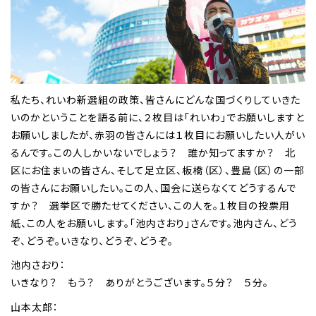
私たち、れいわ新選組の政策、皆さんにどんな国づくりしていきた
いのかということを語る前に、２枚目は「れいわ」でお願いしますと
お願いしましたが、赤羽の皆さんには１枚目にお願いしたい人がい
るんです。この人しかいないでしょう？ 誰か知ってますか？ 北
区にお住まいの皆さん、そして足立区、板橋（区）、豊島（区）の一部
の皆さんにお願いしたい。この人、国会に送らなくてどうするんで
すか？ 選挙区で勝たせてください、この人を。１枚目の投票用
紙、この人をお願いします。「池内さおり」さんです。池内さん、どう
ぞ、どうぞ。いきなり、どうぞ、どうぞ。
池内さおり：
いきなり？ もう？ ありがとうございます。５分？ ５分。
山本太郎：