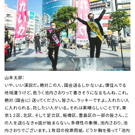
山本太郎：
いや、いい演説だ。絶対この人、国会送るしかないよ。僕住んでる
地域違うけど、危うく池内さおりって書きそうになるもんね、これ。
絶対（国会に）送ってください。皆さん、ラッキーですよ。入れたい人
に入れられる、託したい人がいる。それは素晴らしいことです。東
京１２区、北区、そして足立区、板橋区、豊島区の一部の皆さん、こ
の人を送らなきゃ話が始まらない。多様性の象徴、池内さおり、池
内さおりでございます。１枚目の投票用紙、どうか胸を張って「池内