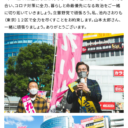
合い、コロナ対策に全力、暮らしと命最優先になる政治をご一緒
に切り拓いていきましょう。立憲野党で頑張ろう。私、池内さおりも
（東京）１２区で全力を尽くすことをお約束します。山本太郎さん、
一緒に頑張りましょう。ありがとうございます。