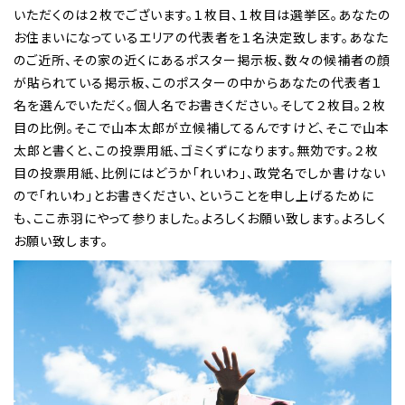
いただくのは２枚でございます。１枚目、１枚目は選挙区。あなたの
お住まいになっているエリアの代表者を１名決定致します。あなた
のご近所、その家の近くにあるポスター掲示板、数々の候補者の顔
が貼られている掲示板、このポスターの中からあなたの代表者１
名を選んでいただく。個人名でお書きください。そして２枚目。２枚
目の比例。そこで山本太郎が立候補してるんですけど、そこで山本
太郎と書くと、この投票用紙、ゴミくずになります。無効です。２枚
目の投票用紙、比例にはどうか「れいわ」、政党名でしか書けない
ので「れいわ」とお書きください、ということを申し上げるために
も、ここ赤羽にやって参りました。よろしくお願い致します。よろしく
お願い致します。