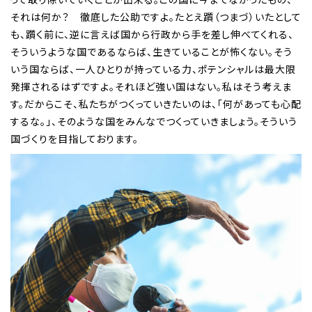
それは何か？ 徹底した公助ですよ。たとえ躓（つまづ）いたとして
も、躓く前に、逆に言えば国から行政から手を差し伸べてくれる、
そういうような国であるならば、生きていることが怖くない。そう
いう国ならば、一人ひとりが持っている力、ポテンシャルは最大限
発揮されるはずですよ。それほど強い国はない。私はそう考えま
す。だからこそ、私たちがつくっていきたいのは、「何があっても心配
するな。」、そのような国をみんなでつくっていきましょう。そういう
国づくりを目指しております。