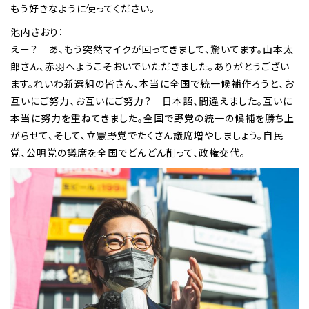
もう好きなように使ってください。
池内さおり：
えー？ あ、もう突然マイクが回ってきまして、驚いてます。山本太
郎さん、赤羽へようこそおいでいただきました。ありがとうござい
ます。れいわ新選組の皆さん、本当に全国で統一候補作ろうと、お
互いにご努力、お互いにご努力？ 日本語、間違えました。互いに
本当に努力を重ねてきました。全国で野党の統一の候補を勝ち上
がらせて、そして、立憲野党でたくさん議席増やしましょう。自民
党、公明党の議席を全国でどんどん削って、政権交代。