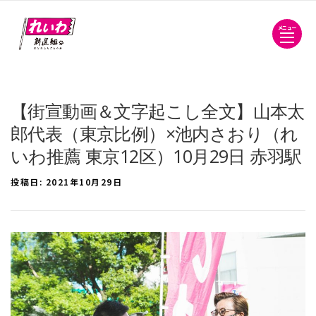
メニュー
【街宣動画＆文字起こし全文】山本太
郎代表（東京比例）×池内さおり（れ
いわ推薦 東京12区）10月29日 赤羽駅
投稿日:
2021年10月29日