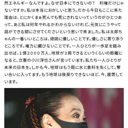
然エネルギーなんですよ。なぜ日本にできないの？ 利権だけじゃ
ないですか。私は本当におかしいと思う。だから今日もここに来た
理由は、とにかくまぁ死んでも死にきれないっていうのがひとつあ
って、あと私は何年やれるかわからないけれど、元気にこうやって
話ができる間にさせてくださいという思いで来ました。私は太郎ち
ゃんの一番いいところは、頑固に優しいことです。優しさに寄り添う
ところです。権力に媚びないことです。一人ひとりが一歩足を踏み
出せば、１億２０００万人、地球が３周できるというくらいの距離に
なると、立憲の小川淳也さんが言っています。私たち一人ひとりが
未来の日本を。しかも今、地球はもう既に水と食料を失くして、奪
い合いに入ってます。もう地球は後戻りできないほど、今、疲弊して
います。