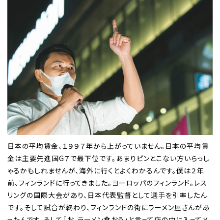
日本の平均賃金、１９９７年から上がっていません。日本の平均賃
金は主要先進国G７で最下位です。あまりピンとこない方いらっし
ゃるかもしれませんが、海外に行くとよくわかるんです。僕は２年
前、フィンランドに行ってきました。ヨーロッパのフィンランド。レス
リングの国際大会があり、日本代表監督として選手を引率したん
です。そして試合が終わり、フィンランドの街にラーメン屋さんがあ
ったんです。そして「お、ラーメン食おう」と言って店の中に入ってメ