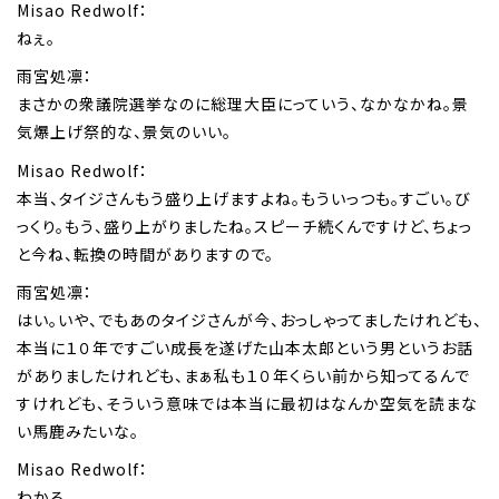
Misao Redwolf：
ねぇ。
雨宮処凛：
まさかの衆議院選挙なのに総理大臣にっていう、なかなかね。景
気爆上げ祭的な、景気のいい。
Misao Redwolf：
本当、タイジさんもう盛り上げますよね。もういっつも。すごい。び
っくり。もう、盛り上がりましたね。スピーチ続くんですけど、ちょっ
と今ね、転換の時間がありますので。
雨宮処凛：
はい。いや、でもあのタイジさんが今、おっしゃってましたけれども、
本当に１０年ですごい成長を遂げた山本太郎という男というお話
がありましたけれども、まぁ私も１０年くらい前から知ってるんで
すけれども、そういう意味では本当に最初はなんか空気を読まな
い馬鹿みたいな。
Misao Redwolf：
わかる。