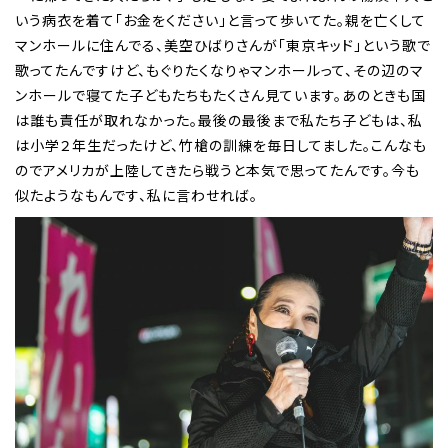
いう病衣を着て「お金をください」と言って歩いてた。親を亡くして
マンホールに住んでる、美空ひばりさんが「東京キッド」という歌で
歌ってたんですけど、もぐりたくなりゃマンホールって、その辺のマ
ンホールで寝てた子どもたちもたくさん見ています。あのときも国
は誰も責任が取れなかった。最後の最後まで私たち子どもは、私
は小学２年生だったけど、竹槍の訓練を毎日してました。こんなも
のでアメリカが上陸してきたら戦うと本気で思ってたんです。今も
似たようなもんです、私に言わせれば。