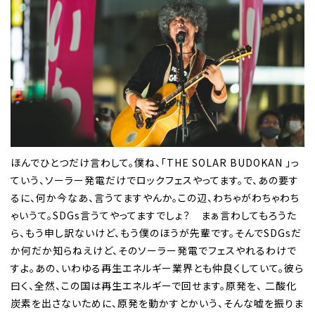
ほんでひとつだけ言わして。僕ね、「THE SOLAR BUDOKAN 」っ
ていう、ソーラー発電だけでロックフェスやってます。で、あの要す
るに、何か今なあ、言うてますやんか。この辺、わちゃがわちゃわち
ゃいうて。SDGs言うてやってますでしょ？ まぁ言わしてもろうた
ら、もう申し訳ないけど、もう僕のほうが先輩です。そんでSDGsだ
か何だか知らねえけど、そのソーラー発電でフェスやれるわけで
すよ。あの、いわゆる再生エネルギー業界とも仲良くしていて。彼ら
曰く、全然、この国は再生エネルギーで回せます。原発を、 二酸化
炭素を出さないために、原発を動かすとかいう、そんな嘘を振りま