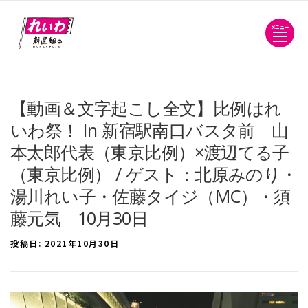
メニュー
【動画＆文字起こし全文】比例はれ
いわ祭！ In 新宿駅南口バスタ前 山
本太郎代表（東京比例）×渡辺てる子
（東京比例） / ゲスト：北原みのり・
湯川れい子・佐藤タイジ（MC）・須
藤元気 10月30日
投稿日:
2021年10月30日