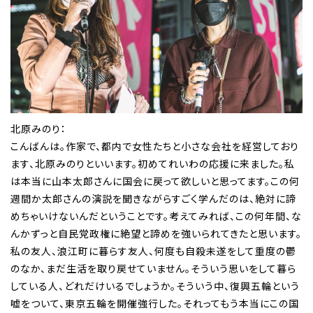
北原みのり：
こんばんは。作家で、都内で女性たちと小さな会社を経営しており
ます、北原みのりといいます。初めてれいわの応援に来ました。私
は本当に山本太郎さんに国会に戻って欲しいと思ってます。この何
週間か太郎さんの演説を聞きながらすごく学んだのは、絶対に諦
めちゃいけないんだということです。考えてみれば、この何年間、な
んかずっと自民党政権に絶望と諦めを強いられてきたと思います。
私の友人、浪江町に暮らす友人、何度も自殺未遂をして重度の鬱
のなか、まだ生活を取り戻せていません。そういう思いをして暮ら
している人、どれだけいるでしょうか。そういう中、復興五輪という
嘘をついて、東京五輪を開催強行した。それってもう本当にこの国