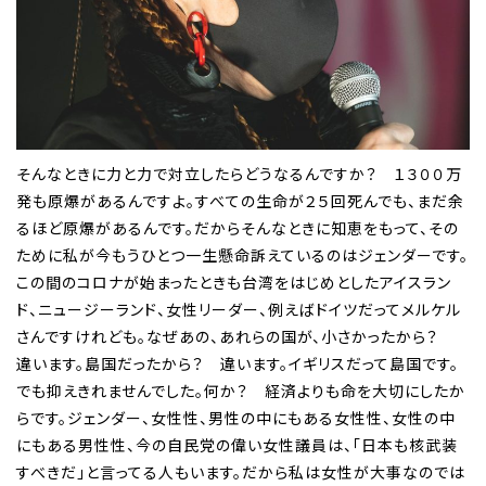
そんなときに力と力で対立したらどうなるんですか？ １３００万
発も原爆があるんですよ。すべての生命が２５回死んでも、まだ余
るほど原爆があるんです。だからそんなときに知恵をもって、その
ために私が今もうひとつ一生懸命訴えているのはジェンダーです。
この間のコロナが始まったときも台湾をはじめとしたアイスラン
ド、ニュージーランド、女性リーダー、例えばドイツだってメルケル
さんですけれども。なぜあの、あれらの国が、小さかったから？
違います。島国だったから？ 違います。イギリスだって島国です。
でも抑えきれませんでした。何か？ 経済よりも命を大切にしたか
らです。ジェンダー、女性性、男性の中にもある女性性、女性の中
にもある男性性、今の自民党の偉い女性議員は、「日本も核武装
すべきだ」と言ってる人もいます。だから私は女性が大事なのでは