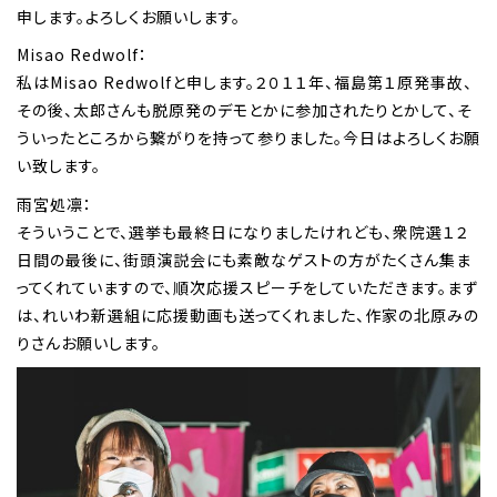
申します。よろしくお願いします。
Misao Redwolf：
私はMisao Redwolfと申します。２０１１年、福島第１原発事故、
その後、太郎さんも脱原発のデモとかに参加されたりとかして、そ
ういったところから繋がりを持って参りました。今日はよろしくお願
い致します。
雨宮処凛：
そういうことで、選挙も最終日になりましたけれども、衆院選１２
日間の最後に、街頭演説会にも素敵なゲストの方がたくさん集ま
ってくれていますので、順次応援スピーチをしていただきます。まず
は、れいわ新選組に応援動画も送ってくれました、作家の北原みの
りさんお願いします。