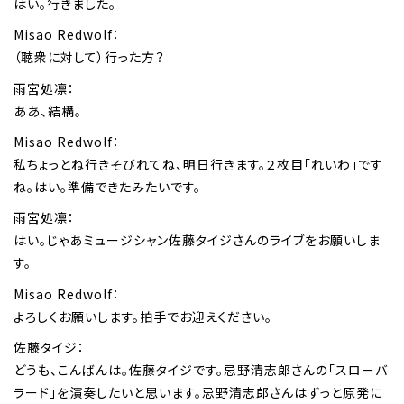
はい。行きました。
Misao Redwolf：
（聴衆に対して）行った方？
雨宮処凛：
ああ、結構。
Misao Redwolf：
私ちょっとね行きそびれてね、明日行きます。２枚目「れいわ」です
ね。はい。準備できたみたいです。
雨宮処凛：
はい。じゃあミュージシャン佐藤タイジさんのライブをお願いしま
す。
Misao Redwolf：
よろしくお願いします。拍手でお迎えください。
佐藤タイジ：
どうも、こんばんは。佐藤タイジです。忌野清志郎さんの「スローバ
ラード」を演奏したいと思います。忌野清志郎さんはずっと原発に