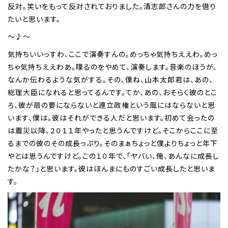
反対。笑いをもって反対されておりました。清志郎さんの力を借り
たいと思います。
～♪～
気持ちいいっすわ、ここで演奏すんの。めっちゃ気持ちええわ。めっ
ちゃ気持ちええわあ。喋るのをやめて、演奏します。音楽のほうが、
なんか伝わるような気がする。その、僕ね、山本太郎君は、あの、
総理大臣になれると思ってるんです。てか、あの、おそらく彼のとこ
ろ、彼が扇の要にならないと連立政権という風にはならないと思
います、僕は。彼はそれができる人だと思います。初めて会ったの
は震災以降、２０１１年やったと思うんですけど。そこからここに至
るまでの彼のその成長っぷり。そのまぁちょっと僕よりちょっと年下
やとは思うんですけど。この１０年で、「ヤバい、俺、あんなに成長し
たかな？」と思います。彼はほんまにものすごい成長したと思いま
す。