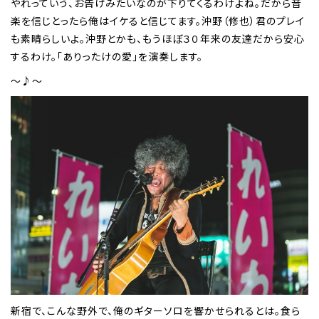
やれっていう、お告げみたいなのが下りてくるわけよね。だから音
楽を信じとったら俺はイケると信じてます。沖野（修也）君のプレイ
も素晴らしいよ。沖野とかも、もうほぼ３０年来の友達だから安心
するわけ。「ありったけの愛」を演奏します。
～♪～
新宿で、こんな野外で、俺のギターソロを響かせられるとは。食ら