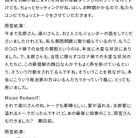
けども、ちょっとセッティングがね。はい。お時間かかるので、私たち
コンビでちょっとトークをさせていただきます。
雨宮処凛：
今まで北原さん、湯川さんと、お２人ともジェンダーの話をしてくだ
さいましたけれども、私も貧困問題に取り組んでいるので、もうこ
のコロナ禍での女性の貧困というのは、本当に大変な状況にあり
ました。で、太郎さんも、女性に限らずコロナ禍での大変な状況の
人たちに、この新宿駅の西口なんかでもよく声を掛けているとい
う、そういう行動をされてるんですね。そういうことを見ながら、本
当にこういう政治家の方はいるんだろうかっていう風に、とっても
思いました。
Misao Redwolf：
それで湯川さんのね、トークも素晴らしい、愛が溢れる、太郎愛に
溢れるトークだったんですけど。あの最後に投票のこと、雨宮さん
も行きました？ 期日前。
雨宮処凛：