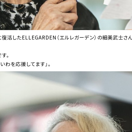
りに復活したELLEGARDEN（エルレガーデン）の細美武士
す。
いわを応援してます」。