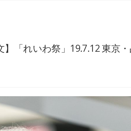
】「れいわ祭」19.7.12 東