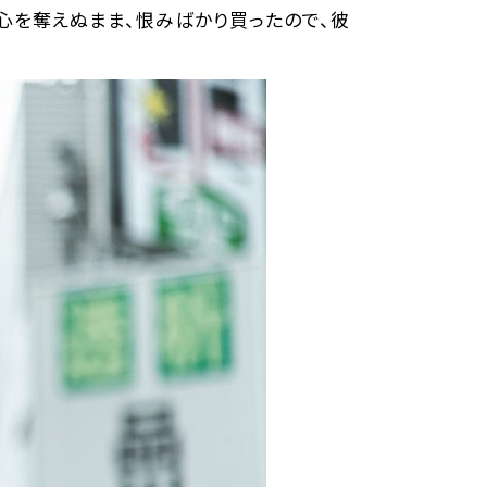
心を奪えぬまま、恨みばかり買ったので、彼