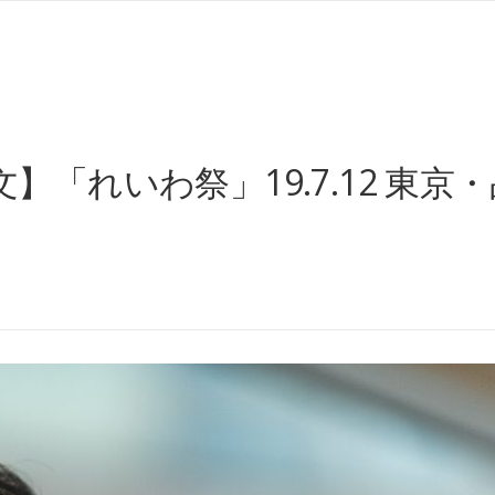
】「れいわ祭」19.7.12 東