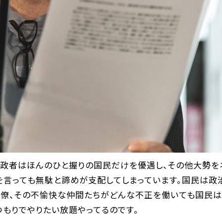
為政者はほんのひと握りの国民だけを優遇し、その他大勢を
を言っても無駄と諦めが支配してしまっています。国民は政
閣僚、その不愉快な仲間たちがどんな不正を働いても国民は
もりでやりたい放題やってるのです。