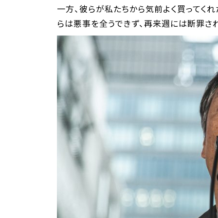
一方、彼らが私たちから気前よく買ってくれ
らは悪事を全うできず、再来週には断罪され