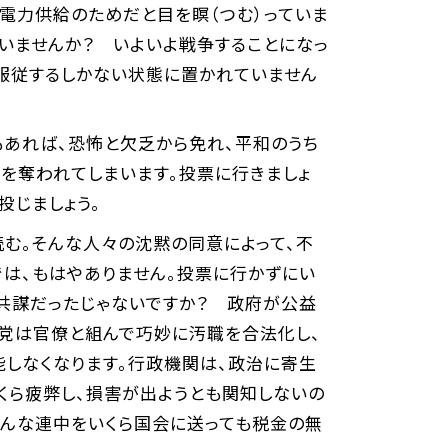
電力供給のためだと目を瞑（つむ）っていま
いませんか？ いよいよ戦争することになっ
服従するしかない状態に置かれていません
あれば、恐怖と欠乏から免れ、平和のうち
を奪われてしまいます。投票に行きましょ
投じましょう。
読む。そんな人々の沈黙の同意によって、不
では、もはやありません。投票に行かずにい
の共謀だったじゃないですか？ 政府が公益
与党は官僚と組んで巧妙に汚職を合法化し、
能しなくなります。行政機関は、政治に寄生
くら疲弊し、損害が出ようとも関知しないの
そんな連中をいくら国会に送っても税金の無