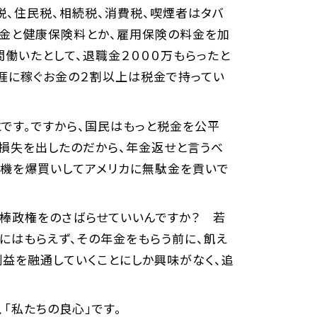
税、住民税、相続税、消費税、喫煙者はタバ
年金と健康保険料とか、雇用保険の料金を加
間働いたとして、退職金２０００万もらったと
生涯に稼ぐお金の２割以上は税金で持ってい
とです。ですから、国民はもっと税金を公平
損失を出したのだから、年金返せと言うべ
闘機を爆買いしてアメリカに無駄金を貢いで
泥棒政権をのさばらせていいんですか？ 若
にはもらえず、その年金をもらう前に、飢え
益を融通していくことにしか興味がなく、追
「私たちの良心」です。