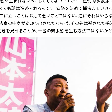
張感が生まれないっておかしくないですか？ 圧倒的多数派で
なくても話は進められるんです。審議を始めて採決までいけ
り口に立つことは決して悪いことではない、逆にそれはやら
法案の中身があぶり出されたならば、その先は残された採
動きを見せることが、一番の緊張感を生む方法ではないか