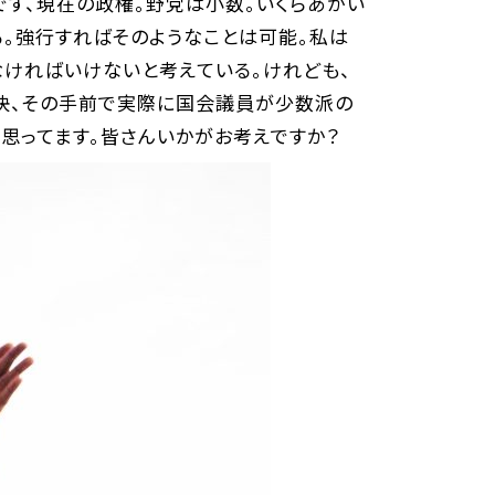
す、現在の政権。野党は小数。いくらあがい
る。強行すればそのようなことは可能。私は
なければいけないと考えている。けれども、
決、その手前で実際に国会議員が少数派の
と思ってます。皆さんいかがお考えですか？