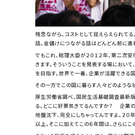
残念ながら、コストとして捉えらえられてる
話。金儲けにつながる話はどんどん前に進
でもこれ、総理大臣が２０１２年、第二次安
きます。そういうことを発表する場において
を目指す。世界で一番、企業が活躍できる国
その一方でこの国に暮らす人々どのような
厚生労働省調べ、国民生活基礎調査最新版。
る。どこに好景気きてるんですか？ 企業の
地盤沈下、完全にしちゃってんですよ。２０
以上。そこに加えてこの６年間は、さらにこ