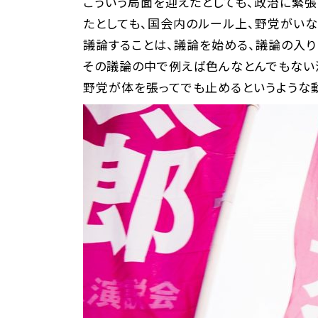
こういう局面を迎えたとしても、政治に緊
たとしても、国会内のルール上、野党がい
議論することは、議論を始める、議論の入
その議論の中で例えば色んなとんでもない
野党が体を張ってでも止めるというような