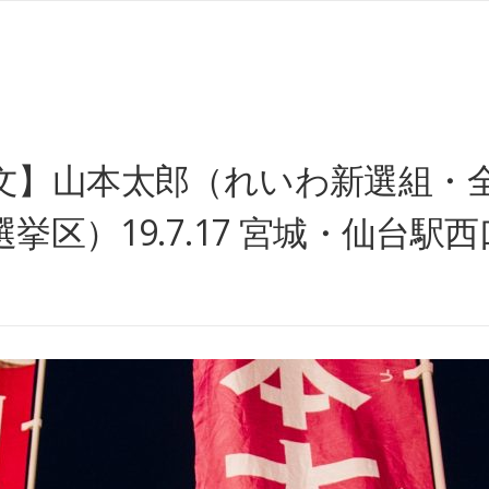
文】山本太郎（れいわ新選組・
区）19.7.17 宮城・仙台駅