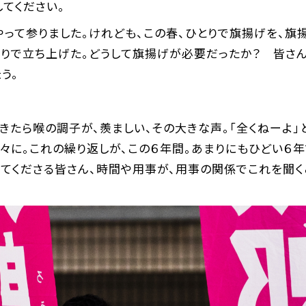
してください。
って参りました。けれども、この春、ひとりで旗揚げを、旗
りで立ち上げた。どうして旗揚げが必要だったか？ 皆さん
う。
きたら喉の調子が、羨ましい、その大きな声。「全くねーよ」
々に。これの繰り返しが、この６年間。あまりにもひどい６
いてくださる皆さん、時間や用事が、用事の関係でこれを聞く