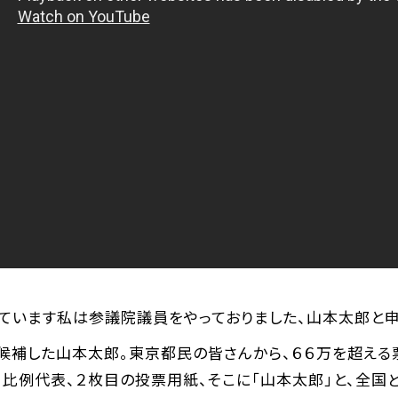
ています私は参議院議員をやっておりました、山本太郎と申
候補した山本太郎。東京都民の皆さんから、６６万を超える
比例代表、２枚目の投票用紙、そこに「山本太郎」と、全国