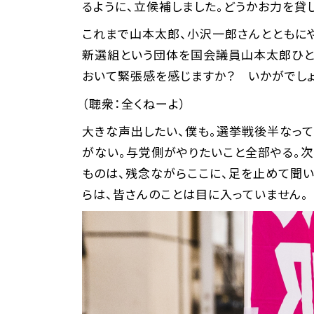
るように、立候補しました。どうかお力を貸
これまで山本太郎、小沢一郎さんとともにや
新選組という団体を国会議員山本太郎ひと
おいて緊張感を感じますか？ いかがでしょ
（聴衆：全くねーよ）
大きな声出したい、僕も。選挙戦後半なって
がない。与党側がやりたいこと全部やる。次
ものは、残念ながらここに、足を止めて聞
らは、皆さんのことは目に入っていません。