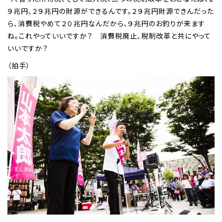
９兆円、２９兆円の財源ができるんです。２９兆円財源できんだった
ら、消費税やめて２０兆円なんだから、９兆円のお釣りが来ます
ね。これやっていいですか？ 消費税廃止、税制改革と共にやって
いいですか？
（拍手）