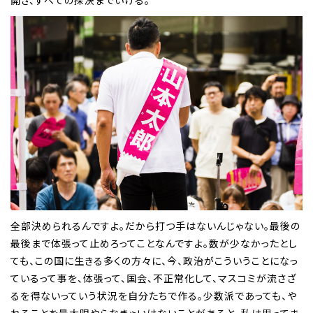
開き、すべての採決までいける。
全部決められるんですよ。だから打つ手はないんじゃない。最後の
最後まで体張って止めろってことなんですよ。数が少なかったとし
ても、この国に生きる多くの方々に、今、政治がこういうことになっ
ているって事を、体張って、国会、不正常化して、マスコミが流さざ
るを得ないっていう状況を自分たちで作る。少数派であっても、や