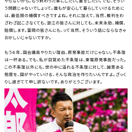
やらないから。もう終わった事にしたい。蓋をしたい。でも、そうい
う問題じゃないでしょって。誰もが安心して暮らしていけるために
は、最低限の補償すべきですよね。それに加えて、当然、裁判をわ
ざわざ起こさなくても、浪江の皆さんに対しても、未来永劫、補償、
賠償します。富岡の皆さんにも、って当然、そういう話にならなきゃ
おかしいじゃないですか。
もう６年、国会議員やりたい理由、原発事故だけじゃない。不条理
は一杯ある。でも、私が目覚めた不条理は、東電原発事故だった。
この不条理以外にも、世の中に溢れる不条理に対して、誠意ある
態度を、国がやっていける、そんな政治を作りたいんですよ。ざっく
りし過ぎてて申し訳ないです。ありがとうございます。