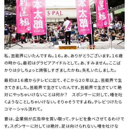
私、芸能界にいたんですね。１６。あ、ありがとうございます。１６歳
の時から。最初はグラビアアイドルとして。あ、すみません。ここば
かりは少しちょっと誇張しすぎましたかね。失礼いたしました。
最初は１６歳からテレビに出て、そこから２０年以上、芸能界で生
きてきました。芸能界で生きていたんです。芸能界で生きていて絶
対にやっちゃいけないことは何か？ スポンサーに対して、唾を吐
くようなことしちゃいけない。そりゃそうですよね。テレビつけたら
コマーシャル流れて。
要は、企業側が広告枠を買い取って、テレビを食べさせてるわけで
す。スポンサーに対しては絶対、足は向けられない。唾を吐けな