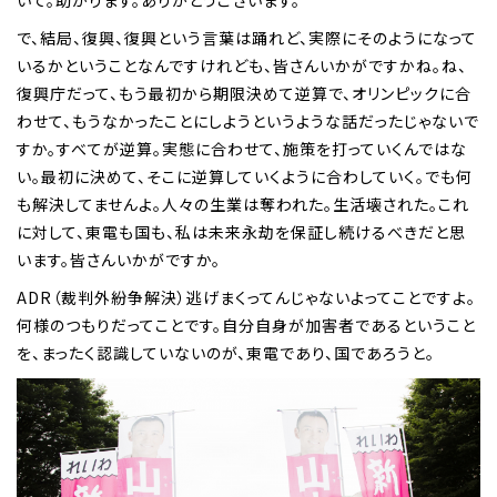
で、結局、復興、復興という言葉は踊れど、実際にそのようになって
いるかということなんですけれども、皆さんいかがですかね。ね、
復興庁だって、もう最初から期限決めて逆算で、オリンピックに合
わせて、もうなかったことにしようというような話だったじゃないで
すか。すべてが逆算。実態に合わせて、施策を打っていくんではな
い。最初に決めて、そこに逆算していくように合わしていく。でも何
も解決してませんよ。人々の生業は奪われた。生活壊された。これ
に対して、東電も国も、私は未来永劫を保証し続けるべきだと思
います。皆さんいかがですか。
ADR（裁判外紛争解決）逃げまくってんじゃないよってことですよ。
何様のつもりだってことです。自分自身が加害者であるということ
を、まったく認識していないのが、東電であり、国であろうと。