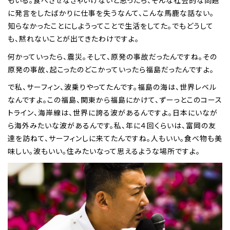
もいる。食べさせなきゃいけないと思ったら、そんな社会的な問題
に発言をしたばかりに仕事を失うなんて、こんな馬鹿な話ない。
知らなかったことにしようってことで生活をしてた。でもどうして
も、黙れないことが出てきたわけですよ。
何かっていったら、震災。そして、原発の事故だったんですね。その
原発の事故、起こったのどこかっていったら福島だったんですよ。
で私、サーフィン、波乗りやってたんです。福島の海は、世界レベル
なんですよ。この福島、関東から福島にかけて、ずーっとこのコース
トライン、海岸線は、世界に誇る波があるんですよ。日本にいなが
ら海外みたいな波があるんです。私、年に４回くらいは、富岡の友
達を訪ねて、サーフィンしに来てたんですね。人もいい。食べ物も美
味しい。波もいい。住みたいなって思えるような場所ですよ。