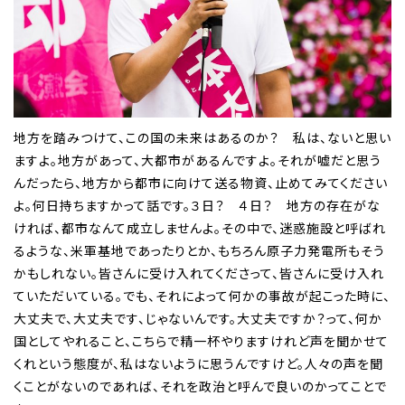
地方を踏みつけて、この国の未来はあるのか？ 私は、ないと思い
ますよ。地方があって、大都市があるんですよ。それが嘘だと思う
んだったら、地方から都市に向けて送る物資、止めてみてください
よ。何日持ちますかって話です。３日？ ４日？ 地方の存在がな
ければ、都市なんて成立しませんよ。その中で、迷惑施設と呼ばれ
るような、米軍基地であったりとか、もちろん原子力発電所もそう
かもしれない。皆さんに受け入れてくださって、皆さんに受け入れ
ていただいている。でも、それによって何かの事故が起こった時に、
大丈夫で、大丈夫です、じゃないんです。大丈夫ですか？って、何か
国としてやれること、こちらで精一杯やりますけれど声を聞かせて
くれという態度が、私はないように思うんですけど。人々の声を聞
くことがないのであれば、それを政治と呼んで良いのかってことで