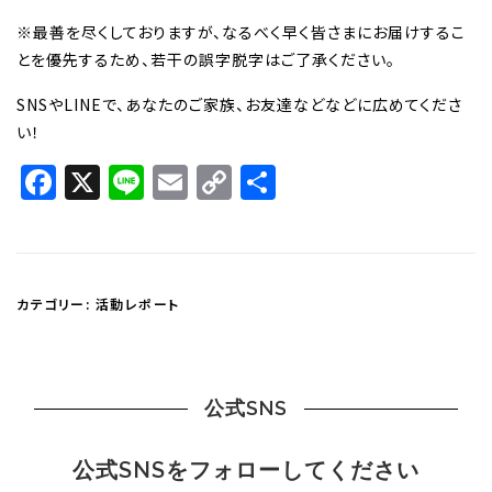
※最善を尽くしておりますが、なるべく早く皆さまにお届けするこ
とを優先するため、若干の誤字脱字はご了承ください。
SNSやLINEで、あなたのご家族、お友達などなどに広めてくださ
い！
Facebook
X
Line
Email
Copy
共
Link
有
カテゴリー:
活動レポート
公式SNS
公式SNSをフォローしてください