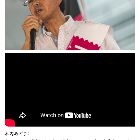
木内みどり：