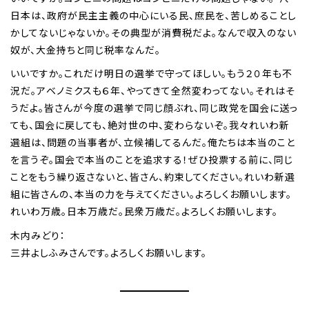
日本は、政府が民主主義の中心にいる民、庶民を、苦しめることし
かしてないじゃないか。その典型が消費税だよ。なんで収入のない
奴が、大金持ちと同じ税率なんだ。
いいですか。これだけ明日の選挙で守ってほしい。もう２０年も不
況だ。アベノミクスも６年、やってきて全然変わってない。それはそ
うだよ。皆さんが今度の選挙で同じ顔ぶれ、同じ政党を国会に送っ
ても、国会に戻しても、絶対世の中、変わらないぞ。我々れいわ新
選組は、問題の当事者が、立候補してるんだ。俺たちは本当のこと
を言うぞ。国会で本当のことを追求する！ぜひ投票する前に、同じ
ことをもう繰り返さないと、皆さん、約束してください。れいわ新選
組に皆さんの、本当の力を与えてください。よろしくお願いします。
れいわ万歳。日本万歳だ。民衆万歳だ。よろしくお願いします。
木内みどり：
三井よしふみさんです。よろしくお願いします。