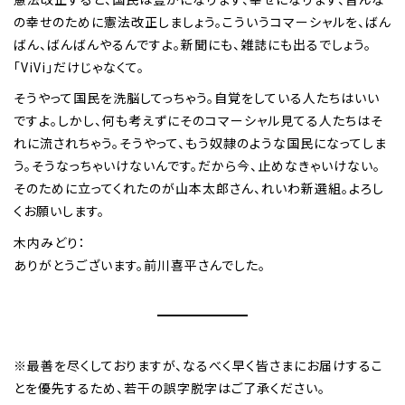
の幸せのために憲法改正しましょう。こういうコマーシャルを、ばん
ばん、ばんばんやるんですよ。新聞にも、雑誌にも出るでしょう。
「ViVi」だけじゃなくて。
そうやって国民を洗脳してっちゃう。自覚をしている人たちはいい
ですよ。しかし、何も考えずにそのコマーシャル見てる人たちはそ
れに流されちゃう。そうやって、もう奴隷のような国民になってしま
う。そうなっちゃいけないんです。だから今、止めなきゃいけない。
そのために立ってくれたのが山本太郎さん、れいわ新選組。よろし
くお願いします。
木内みどり：
ありがとうございます。前川喜平さんでした。
※最善を尽くしておりますが、なるべく早く皆さまにお届けするこ
とを優先するため、若干の誤字脱字はご了承ください。