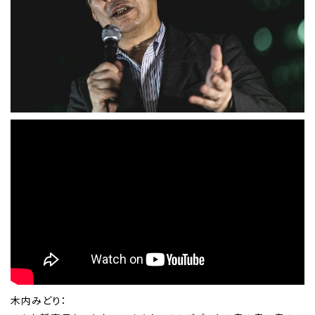
木内みどり：