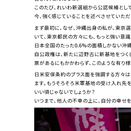
このたび、れいわ新選組から公認候補として
今、強く感じていることを述べさせていただ
まず最初に、なぜ、沖縄出身の私が、東京選
いて、東京都民の方々にも、もっと強い意識
日本全国のたった0.6%の面積しかない沖
自公政権は、新たに辺野古に新基地をつくる
票があるにもかかわらず、このような有り様
日米安保条約のプラス面を強調する方々は
ます。もうそろそろ米軍基地の受け入れ先を
いい頃じゃないでしょうか？
いつまで、他人の不幸の上に、自分の幸せを