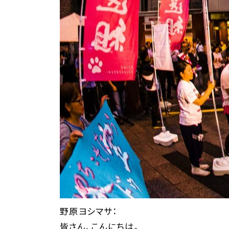
野原ヨシマサ：
皆さん、こんにちは。