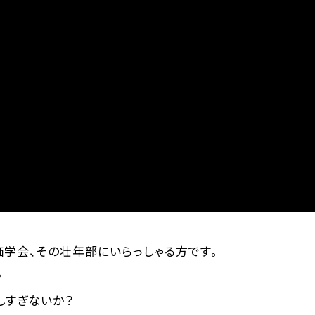
学会、その壮年部にいらっしゃる方です。
。
しすぎないか？