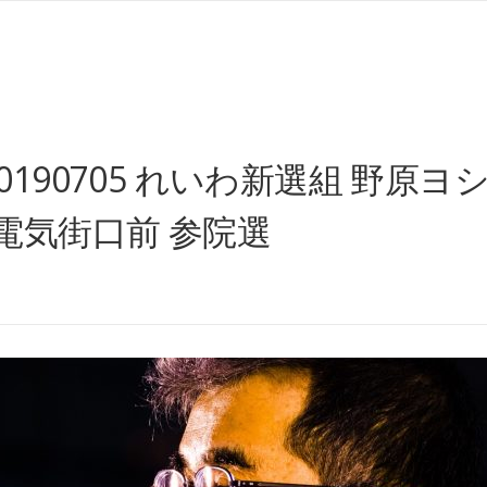
190705 れいわ新選組 野原
電気街口前 参院選