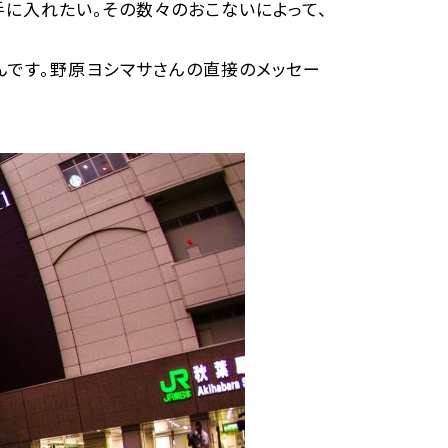
に入れたい。その数々のおこないによって、
んです。野原ヨシマサさんの直接のメッセー