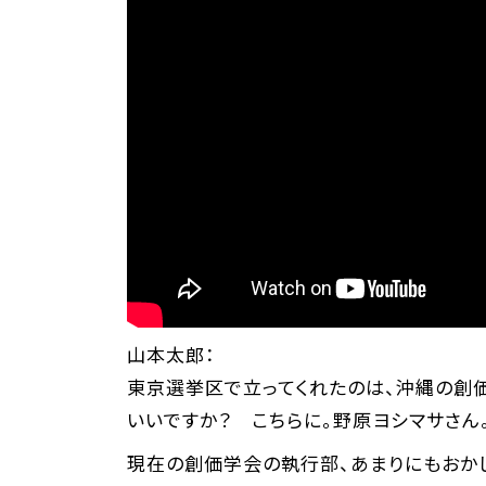
山本太郎：
東京選挙区で立ってくれたのは、沖縄の創価
いいですか？ こちらに。野原ヨシマサさん
現在の創価学会の執行部、あまりにもおか