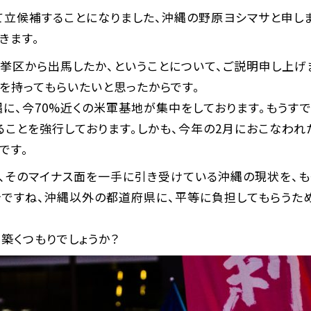
立候補することになりました、沖縄の野原ヨシマサと申しま
きます。
挙区から出馬したか、ということについて、ご説明申し上げ
を持ってもらいたいと思ったからです。
縄に、今70%近くの米軍基地が集中をしております。もうす
ことを強行しております。しかも、今年の2月におこなわれ
です。
、そのマイナス面を一手に引き受けている沖縄の現状を、も
ですね、沖縄以外の都道府県に、平等に負担してもらうため
築くつもりでしょうか？