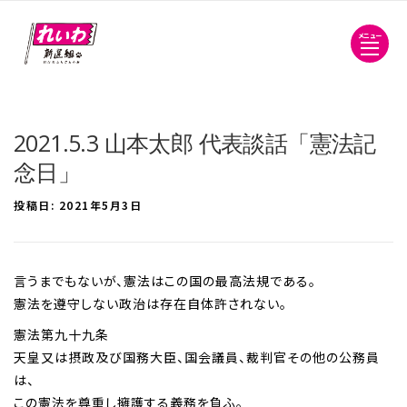
メニュー
2021.5.3 山本太郎 代表談話「憲法記
念日」
投稿日:
2021年5月3日
言うまでもないが、憲法はこの国の最高法規である。
憲法を遵守しない政治は存在自体許されない。
憲法第九十九条
天皇又は摂政及び国務大臣、国会議員、裁判官その他の公務員
は、
この憲法を尊重し擁護する義務を負ふ。