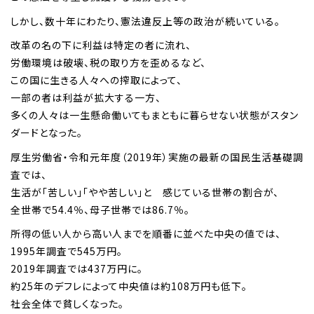
しかし、数十年にわたり、憲法違反上等の政治が続いている。
改革の名の下に利益は特定の者に流れ、
労働環境は破壊、税の取り方を歪めるなど、
この国に生きる人々への搾取によって、
一部の者は利益が拡大する一方、
多くの人々は一生懸命働いてもまともに暮らせない状態がスタン
ダードとなった。
厚生労働省・令和元年度（2019年）実施の最新の国民生活基礎調
査では、
生活が「苦しい」「やや苦しい」と 感じている世帯の割合が、
全世帯で54.4％、母子世帯では86.7％。
所得の低い人から高い人までを順番に並べた中央の値では、
1995年調査で545万円。
2019年調査では437万円に。
約25年のデフレによって中央値は約108万円も低下。
社会全体で貧しくなった。