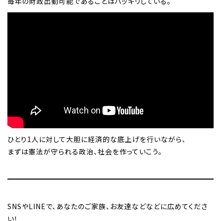
毎年の財政出動可能であることはハッキリしている。
ひとり1人に対して大胆に経済的な底上げを行いながら、
まずは憲法が守られる政治、社会を作っていこう。
SNSやLINEで、あなたのご家族、お友達などなどに広めてくださ
い！