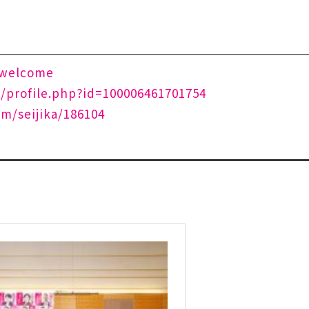
_welcome
/profile.php?id=100006461701754
m/seijika/186104