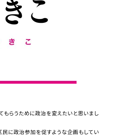
共
有
てもらうために政治を変えたいと思いまし
区民に政治参加を促すような企画もしてい