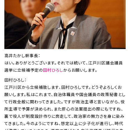
高井たかし幹事長：
はい。ありがとうございます。それでは続いて、江戸川区議会議員
選挙に立候補予定の
田村ひろし
からお願いします。
田村ひろし：
江戸川区から立候補致します、田村ひろしです。どうぞよろしくお
願いします。私はこれまで、自治体職員や国会議員の政策秘書とし
て行政全般に関わってきました。ですが政治主導と言いながら、役
所主導で予算が決められ、また肝心の法案提出の際にもですね、
裏で役人が制度設計作りに奔走して、政治家の無力さを身に染み
てきました。今のようにですね、想定以上に少子化が進行し、時代