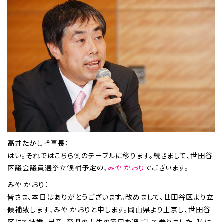
高井たかし幹事長：
はい。それではこちら側のテーブルに移ります。続きまして、世田谷
区議会議員選挙立候補予定の、
みや かおり
でございます。
みや かおり：
皆さま、本日はありがとうございます。改めまして、世田谷区より立
候補致します、みや かおりと申します。岡山県より上京し、世田谷
区にて結婚、出産、育児の人生の節目を過ごして参りました。私に