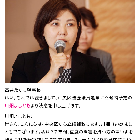
高井たかし幹事長：
はい。それでは続きまして、中央区議会議員選挙に立候補予定の
川畑よしとも
より決意を申し上げます。
川畑よしとも：
皆さん、こんにちは。中央区から立候補致します、川畑（はた）よし
ともでございます。私は２７年間、重度の障害を持つ方の車いすを
作る会社を経営致してきて参りました。一人ひとりの身体に合わ