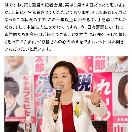
はですね、第１回目の記者会見、実は９月の４日だったと思います
が、上旬に４名発表させていただいております。そしてあと１ヶ月と
なったこの状況の中で、この半年以上にわたる中、手を挙げていた
だき、そして本当に人生をかけてですね、今、日々奮闘してくれて
る仲間たちを今日はご紹介できることを本当に心強く、そして嬉し
く思っております。ぜひ皆さんの心の訴えをですね、今日はお聞き
いただきたいと思います。