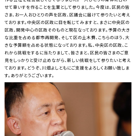
せて車いすを作ることを生業として参りました。今度は、区民の皆
さま、お一人おひとりの声を区政、区議会に届けて参りたいと考え
ております。中央区の区政に目を転じてみますと、まさに中央区の
区政、開発中心の区政そのものと現在なっております。予算の大き
な比重を占める都市再開発、そして区の土木費、こちらのほう、大
きな予算額を占める状態になっております。私、中央区の区政、こ
れから挑戦をするに当たりまして、皆さまと、区民の皆さまのご意
見をしっかりと受け止めながら、新しい挑戦をして参りたいと考え
ております。どうぞ、川畑よしともにご支援をよろしくお願い致しま
す。ありがとうございます。