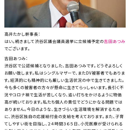
高井たかし幹事長：
はい。続きまして渋谷区議会議員選挙に立候補予定の
吉田あつみ
でございます。
吉田あつみ：
渋谷区で公認候補となりました、吉田あつみです。どうぞよろしく
お願い致します。私はシングルマザーで、またDV被害者でもありま
す。経済的にも精神的にも厳しい生活状況の中で生きてきました。
今も多くの被害者の方々が懸命に生きてらっしゃいます。長引く不
況やコロナ禍で生活が苦しくなり、追い打ちをかけるように物価
高が続いております。私たち個人の責任でどうにかなる問題では
ありません。今日のような、生きづらい生活環境を解消するため
に、渋谷区独自の応援給付金の支給を考えております。また、子育
てしやすい街を目指し、２４時間３６５日、小児医療が受けられる