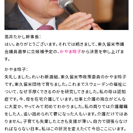
高井たかし幹事長：
はい。ありがとうございます。それでは続きまして、東久留米市議
会議員選挙に立候補予定の、
かやま玲子
から決意を申し上げま
す。
かやま玲子：
失礼しました。れいわ新選組、東久留米市政策委員のかやま玲子
です。東久留米団地で育ちました。これまでスウェーデンの福祉に
ついて、なぜ手厚くできるのかを研究してきました。私の母は認知
症です。今、母を在宅介護しています。仕事と介護の両立がどんな
に大変か、やってみて初めてわかりました。私の周りでは介護離職
をした人、追い詰められて鬱になった人もいます。介護だけではあ
りません。子育ても失業したときも支援が薄い。自力で頑張らなけ
ればならない日本。私はこの状況を変えたくて今日ここにいます。