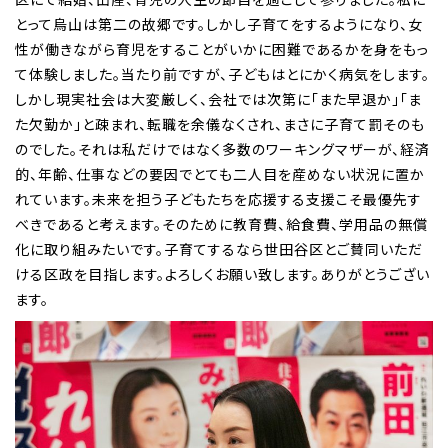
とって烏山は第二の故郷です。しかし子育てをするようになり、女
性が働きながら育児をすることがいかに困難であるかを身をもっ
て体験しました。当たり前ですが、子どもはとにかく病気をします。
しかし現実社会は大変厳しく、会社では次第に「また早退か」「ま
た欠勤か」と疎まれ、転職を余儀なくされ、まさに子育て罰そのも
のでした。それは私だけではなく多数のワーキングマザーが、経済
的、年齢、仕事などの要因でとても二人目を産めない状況に置か
れています。未来を担う子どもたちを応援する支援こそ最優先す
べきであると考えます。そのために教育費、給食費、学用品の無償
化に取り組みたいです。子育てするなら世田谷区とご賛同いただ
ける区政を目指します。よろしくお願い致します。ありがとうござい
ます。