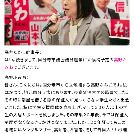
高井たかし幹事長：
はい。続きまして、国分寺市議会議員選挙に立候補予定の
高野ふ
みお
でございます。
高野ふみお：
皆さん、こんにちは。国分寺市から立候補する高野ふみおです。私
はかつて、地元国分寺市にあります、東京経済大学の職員でした。
その時に部屋を借りる際の保証人が見つからない学生たちと出会
いました。私は学生支援団体を立ち上げ、そして３００人以上の学
生の入居サポートを致しました。その結果２０年後、今では保証人
制度がなくなるきっかけとなりました。しかし２０年経ってもこの
地域にはシングルマザー、高齢者、障害者、そして外国人という理