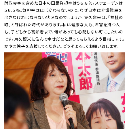
財政赤字を含めた日本の国民負担率は５６.８％。スウェーデンは
５６.５％。負担率はほぼ変わらないのに、なぜ日本は介護難民を
出さなければならない状況なのでしょうか。東久留米は、「福祉の
町」と呼ばれた時代があります。私は健康な人も、障害を持つ人
も、子どもから高齢者まで、何があっても心配しない町にしたいの
です。東久留米に住んで幸せだなと思ってもらえるよう目指します。
かやま怜子を応援してください。どうぞよろしくお願い致します。