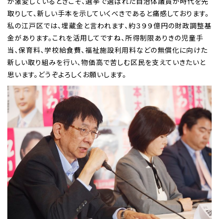
が激変しているときこそ、選挙で選ばれた自治体議員が時代を先
取りして、新しい手本を示していくべきであると痛感しております。
私の江戸区では、埋蔵金と言われます、約３９９億円の財政調整基
金があります。これを活用してですね、所得制限ありきの児童手
当、保育料、学校給食費、福祉施設利用料などの無償化に向けた
新しい取り組みを行い、物価高で苦しむ区民を支えていきたいと
思います。どうぞよろしくお願いします。