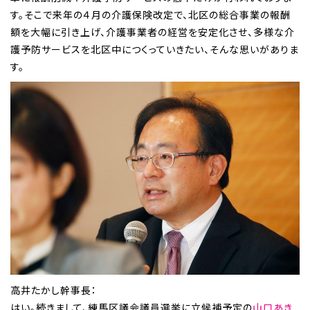
す。そこで来年の４月の介護保険改定で、北区の総合事業の報酬
額を大幅に引き上げ、介護事業者の経営を安定化させ、多様な介
護予防サービスを北区中につくっていきたい、そんな思いがありま
す。
高井たかし幹事長：
はい。続きまして、練馬区議会議員選挙に立候補予定の
山口あき