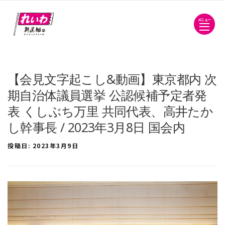
メニュー
【会見文字起こし&動画】東京都内 次
期自治体議員選挙 公認候補予定者発
表 くしぶち万里 共同代表、高井たか
し幹事長 / 2023年3月8日 国会内
投稿日:
2023年3月9日