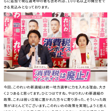
らに追加で現在選考中の者も含めれば、１００名以上の擁立をで
きる見込みとなっております。
今回、このれいわ新選組は統一地方選挙に力を入れる理由、大き
く２つあると思ってます。ひとつはですね、やはりれいわ新選組の
政策、これは弱い立場に置かれた方々に寄り添った、そういった政
策がほとんどでございます。このれいわの政策を実現しようと思え