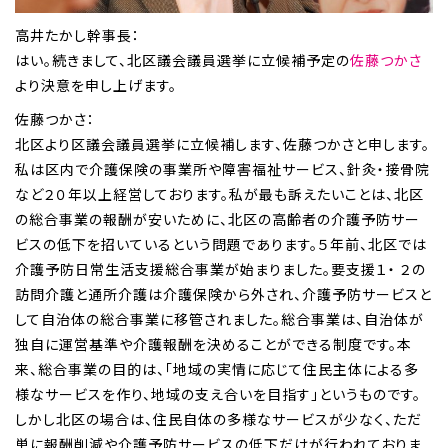
高井たかし幹事長：
はい。続きまして、北区議会議員選挙に立候補予定の
佐藤つかさ
より決意を申し上げます。
佐藤つかさ：
北区より区議会議員選挙に立候補します、佐藤つかさと申します。
私は区内で介護保険の事業所や障害福祉サービス、針灸・接骨院
など２０年以上経営しております。私が最も訴えたいことは、北区
の総合事業の報酬が安いために、北区の高齢者の介護予防サー
ビスの低下を招いているという問題であります。５年前、北区では
介護予防日常生活支援総合事業が始まりました。要支援１・ ２の
訪問介護と通所介護は介護保険から外され、介護予防サービスと
して自治体の総合事業に移管されました。総合事業は、自治体が
独自に運営基準や介護報酬を決めることができる制度です。本
来、総合事業の目的は、「地域の実情に応じて住民主体による多
様なサービスを作り、地域の支え合いを目指す」というものです。
しかし北区の場合は、住民自体の多様なサービスが少なく、ただ
単に報酬削減や介護予防サービスの低下だけが行われておりま