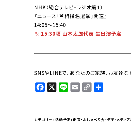
NHK（総合テレビ・ラジオ第１）
『ニュース「首相指名選挙」関連』
14:05～15:40
※ 15:30頃 山本太郎代表 生出演予定
SNSやLINEで、あなたのご家族、お友達
Facebook
X
Line
Email
Copy
共
Link
有
カテゴリー:
活動予定(街宣・おしゃべり会・デモ・メディア