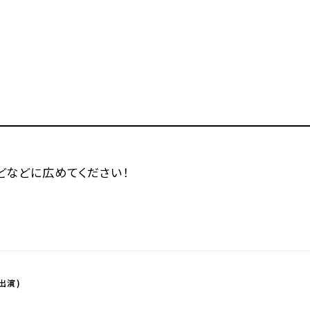
などなどに広めてください！
出演)