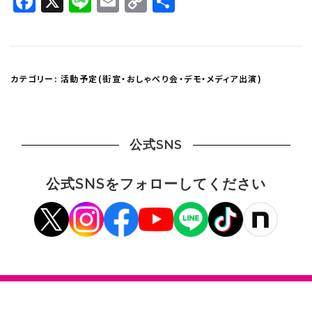
Facebook
X
Line
Email
Copy
共
Link
有
カテゴリー:
活動予定(街宣・おしゃべり会・デモ・メディア出演)
公式SNS
公式SNSをフォローしてください