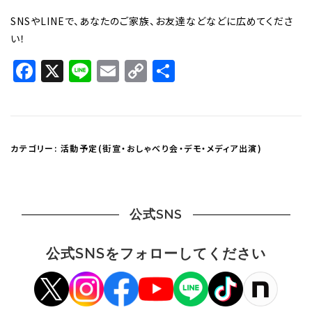
SNSやLINEで、あなたのご家族、お友達などなどに広めてくださ
い！
Facebook
X
Line
Email
Copy
共
Link
有
カテゴリー:
活動予定(街宣・おしゃべり会・デモ・メディア出演)
公式SNS
公式SNSをフォローしてください