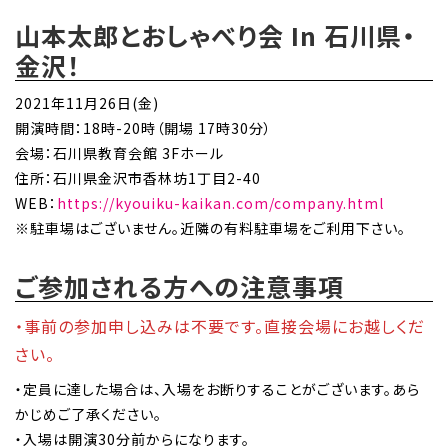
山本太郎とおしゃべり会 In 石川県・
金沢！
2021年11月26日(金)
開演時間：18時-20時（開場 17時30分）
会場：石川県教育会館 3Fホール
住所：石川県金沢市香林坊1丁目2-40
WEB：
https://kyouiku-kaikan.com/company.html
※駐車場はございません。近隣の有料駐車場をご利用下さい。
ご参加される方への注意事項
・事前の参加申し込みは不要です。直接会場にお越しくだ
さい。
・定員に達した場合は、入場をお断りすることがございます。あら
かじめご了承ください。
・入場は開演30分前からになります。