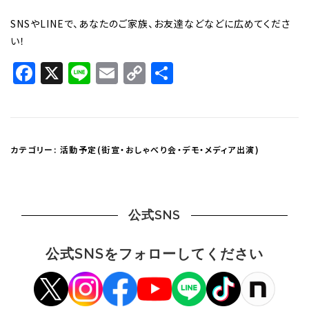
SNSやLINEで、あなたのご家族、お友達などなどに広めてくださ
い！
Facebook
X
Line
Email
Copy
共
Link
有
カテゴリー:
活動予定(街宣・おしゃべり会・デモ・メディア出演)
公式SNS
公式SNSをフォローしてください