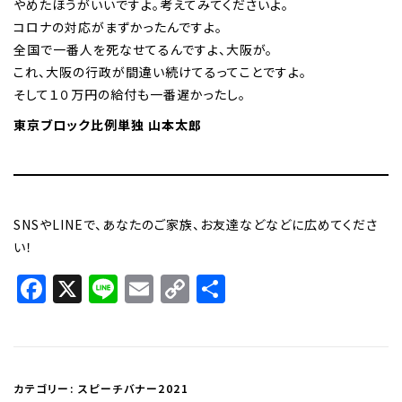
やめたほうがいいですよ。考えてみてくださいよ。
コロナの対応がまずかったんですよ。
全国で一番人を死なせてるんですよ、大阪が。
これ、大阪の行政が間違い続けてるってことですよ。
そして１０万円の給付も一番遅かったし。
東京ブロック比例単独 山本太郎
SNSやLINEで、あなたのご家族、お友達などなどに広めてくださ
い！
Facebook
X
Line
Email
Copy
共
Link
有
カテゴリー:
スピーチバナー2021