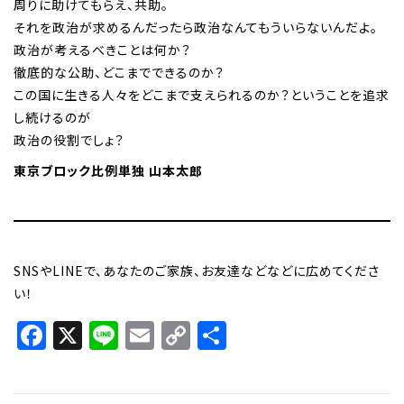
周りに助けてもらえ、共助。
それを政治が求めるんだったら政治なんてもういらないんだよ。
政治が考えるべきことは何か？
徹底的な公助、どこまでできるのか？
この国に生きる人々をどこまで支えられるのか？ということを追求
し続けるのが
政治の役割でしょ？
東京ブロック比例単独 山本太郎
SNSやLINEで、あなたのご家族、お友達などなどに広めてくださ
い！
Facebook
X
Line
Email
Copy
共
Link
有