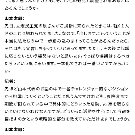
てくると思うんですけども、そこは他の野党と調整されるお考えは
あるんでしょうか。
山本太郎：
先日、立憲民主党の泉さんがご挨拶に来られたときには、軽く１人
区のことは触れられてました。なので、「出しますよ」っていうことが
本当に私たちの中で一歩踏み込みますってことがあるんだったら、
それはもう宣言しちゃっていいと思ってます。ただし、その後に協議
に応じないという姿勢はないと思います。やっぱり協議はするべき
だろうという風に思います。一本化できれば一番いいですから。は
い。
記者：
先ほど山本代表のお話の中で一番チャレンジャー的なポジション
から挑戦していくということだと思うんですけれども。参院選まで
期間が限られている中で具体的にどういった活動、ま、票を取らな
いといけないわけなんですが、どういった活動を中心にして当選を
目指すのかという戦略的な部分を教えていただけますでしょうか。
山本太郎：