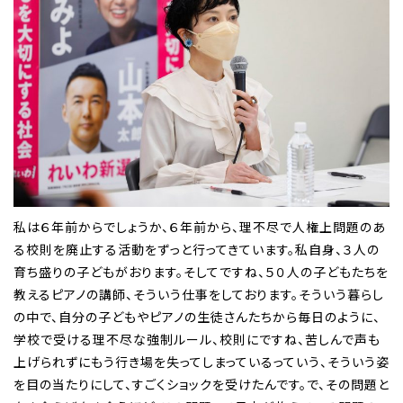
私は６年前からでしょうか、６年前から、理不尽で人権上問題のあ
る校則を廃止する活動をずっと行ってきています。私自身、３人の
育ち盛りの子どもがおります。そしてですね、５０人の子どもたちを
教えるピアノの講師、そういう仕事をしております。そういう暮らし
の中で、自分の子どもやピアノの生徒さんたちから毎日のように、
学校で受ける理不尽な強制ルール、校則にですね、苦しんで声も
上げられずにもう行き場を失ってしまっているっていう、そういう姿
を目の当たりにして、すごくショックを受けたんです。で、その問題と