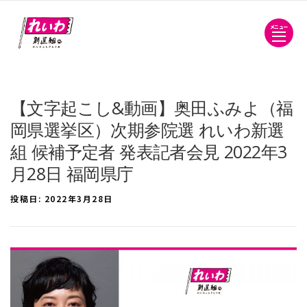
メニュー
【文字起こし&動画】奥田ふみよ（福
岡県選挙区）次期参院選 れいわ新選
組 候補予定者 発表記者会見 2022年3
月28日 福岡県庁
投稿日:
2022年3月28日