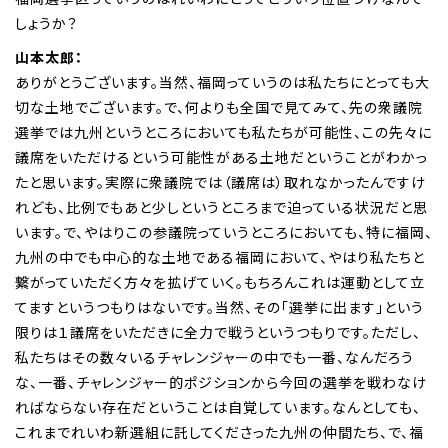
しょうか？
山本太郎：
ありがとうございます。当然、福岡っていうのは私たちにとっても大
切な土地でございます。で、何よりも全国で見てみて、先の衆議院
選挙では九州というところにおいても私たちが可能性、この先々に
議席をいただけるという可能性がある土地だということがわかっ
たと思います。実際に衆議院では（議席は）取れなかったんですけ
れども、比例でもあと少しというところまで迫っている状況だと思
います。で、やはりこの参議院っていうところにおいても、特に福岡、
九州の中でも中心的な土地である福岡において、やはり私たちと
繋がっていただく方々を拡げていく。もちろんこれは運動として立
てますというつもりはないです。当然、その「選挙に出ます」という
限りは１議席をいただきに全力で戦うというつもりです。ただし、
私たちはその数々いるチャレンジャーの中でも一番、なんだろう
な、一番、チャレンジャー的ポジションから今回の選挙を戦わなけ
ればならない存在だということは自覚しています。なんとしても、
これまでれいわ新選組に託してくださった九州の仲間たち、で、福