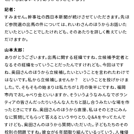
記者：
すみません。幹事社の西日本新聞が続けさせていただきます。先ほ
ど参院選の出馬の件については、れいわさんのほうからお話いた
だいたということでしたけれども、そのあたりを詳しく教えていた
だけますか。
山本太郎：
ありがとうございます。出馬に関する経緯ですね、立候補予定者と
なるその経緯をっていうことだったんですけれども、今回はです
ね、奥田さんのほうから立候補したいということを言われたわけで
はないです。私から立候補しませんか？ ということを投げかけま
した。で、そもそもの始まりは私たちが１月の後半にですね、福岡
市内でおしゃべり会といいますか、そういうようなみんなでボラン
ティアの皆さんだったりいろんな人たちと話し合うみたいな場を作
ったときにですね、奥田さんのほうから直接、私はそのときにみん
なに質問してもらって答えるというやりとり、Q＆Aをやってたんで
すけども、奥田さんのほうから質問いただいた。子どもたちのその
校則の問題ですね。彼女が６年間取り組んでいるっていう、人権侵