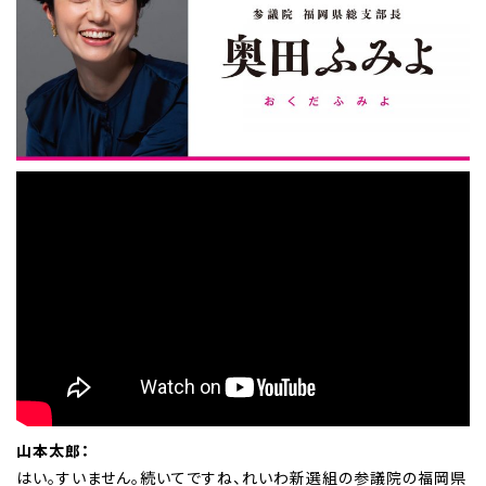
山本太郎：
はい。すいません。続いてですね、れいわ新選組の参議院の福岡県