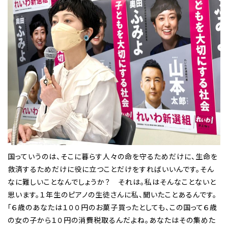
国っていうのは、そこに暮らす人々の命を守るためだけに、生命を
救済するためだけに役に立つことだけをすればいいんです。そん
なに難しいことなんでしょうか？ それは。私はそんなことないと
思います。１年生のピアノの生徒さんに私、聞いたことあるんです。
「６歳のあなたは１００円のお菓子買ったとしても、この国って６歳
の女の子から１０円の消費税取るんだよね。あなたはその集めた