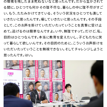
の環境を残したまま死ねないなと思ったんです。だから生かされて
る間に、ひとつでも何かその理不尽な、暮らしの中に理不尽がすご
い、もう、たたみかけてきている、そういう状況をひとつでも潰して
いきたいと思ったんです。壊していきたいと思ったんです。その手段
として、このお声を掛けていただいたっていうことを真摯に受け止
めて。逃げるのは簡単なんですよ。いや、無理ですって。だけど、私、
目的はひとつなんです。本当に教育を変えたいし、子どもたちに笑
って暮らして欲しいんです。その目的のために、こういうお声掛けを
いただいたっていうことを無視できない。そしてチャレンジしようと
思ったんです。はい。