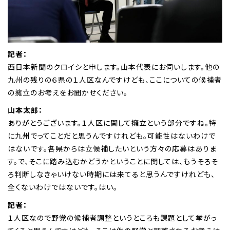
記者：
西日本新聞のクロイシと申します。山本代表にお伺いします。他の
九州の残りの６県の１人区なんですけども、ここについての候補者
の擁立のお考えをお聞かせください。
山本太郎：
ありがとうございます。１人区に関して擁立という部分ですね。特
に九州でってことだと思うんですけれども。可能性はないわけで
はないです。各県からは立候補したいという方々の応募はありま
す。で、そこに踏み込むかどうかということに関しては、もうそろそ
ろ判断しなきゃいけない時期には来てると思うんですけれども、
全くないわけではないです。はい。
記者：
１人区なので野党の候補者調整というところも課題として挙がっ