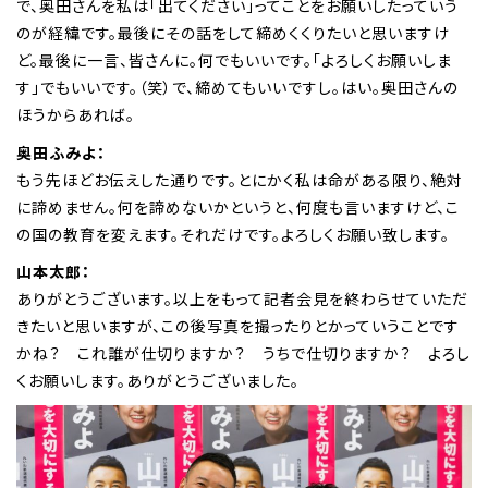
で、奥田さんを私は「出てください」ってことをお願いしたっていう
のが経緯です。最後にその話をして締めくくりたいと思いますけ
ど。最後に一言、皆さんに。何でもいいです。「よろしくお願いしま
す」でもいいです。（笑）で、締めてもいいですし。はい。奥田さんの
ほうからあれば。
奥田ふみよ：
もう先ほどお伝えした通りです。とにかく私は命がある限り、絶対
に諦めません。何を諦めないかというと、何度も言いますけど、こ
の国の教育を変えます。それだけです。よろしくお願い致します。
山本太郎：
ありがとうございます。以上をもって記者会見を終わらせていただ
きたいと思いますが、この後写真を撮ったりとかっていうことです
かね？ これ誰が仕切りますか？ うちで仕切りますか？ よろし
くお願いします。ありがとうございました。