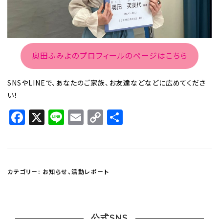
奥田ふみよのプロフィールのページはこちら
SNSやLINEで、あなたのご家族、お友達などなどに広めてくださ
い！
Facebook
X
Line
Email
Copy
共
Link
有
カテゴリー:
お知らせ
、
活動レポート
公式SNS