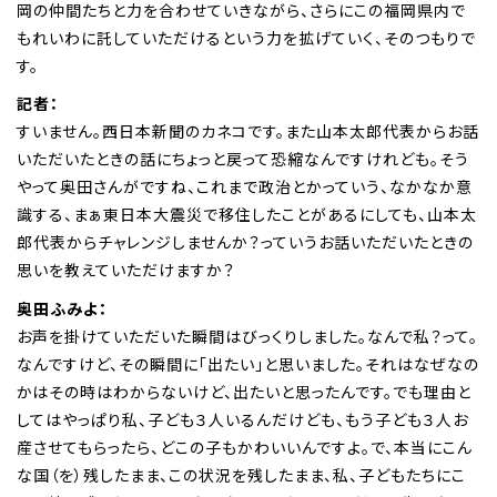
岡の仲間たちと力を合わせていきながら、さらにこの福岡県内で
もれいわに託していただけるという力を拡げていく、そのつもりで
す。
記者：
すいません。西日本新聞のカネコです。また山本太郎代表からお話
いただいたときの話にちょっと戻って恐縮なんですけれども。そう
やって奥田さんがですね、これまで政治とかっていう、なかなか意
識する、まぁ東日本大震災で移住したことがあるにしても、山本太
郎代表からチャレンジしませんか？っていうお話いただいたときの
思いを教えていただけますか？
奥田ふみよ：
お声を掛けていただいた瞬間はびっくりしました。なんで私？って。
なんですけど、その瞬間に「出たい」と思いました。それはなぜなの
かはその時はわからないけど、出たいと思ったんです。でも理由と
してはやっぱり私、子ども３人いるんだけども、もう子ども３人お
産させてもらったら、どこの子もかわいいんですよ。で、本当にこん
な国（を）残したまま、この状況を残したまま、私、子どもたちにこ