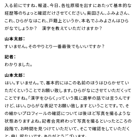
入る前にですね、報道、今日、各社原稿を出すにあたって基本的な
経歴等のちょっと確認だけさせてください。奥田さん、ふみよさん、
これ、ひらがなはこれ、戸籍上というか、本名でふみよさんはひら
がなでしょうか？ 漢字を教えていただけますか？
山本太郎：
すいません。そのやりとり一番最後でもいいですか？
記者：
わかりました。
山本太郎：
はい。すいません。で、基本的にはこの名前のほうはひらかせてい
ただくということでお願い致します。ひらがなにさせていただくって
ことですね。「漢字をひらく」っていう風に選挙の話では言うんです
けど、はい。ひらがな表記でお願い致しますということです。で、そ
の細かいプロフィールの確認については後ほど写真を撮るような
状態ありますよね。記者会見終わって写真を撮るといったところの
段階で、お時間を見つけていただいて、そこで確認をしていただく
と。申し訳ないです。ありがとうございます。