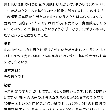
害ともいえる校則の問題をお話しいただいて、そのやりとりをさせ
ていただいたところで私がちょっと印象に残ってまして。で、他にも
この福岡選挙区から出たいですっていう人たちはいらっしゃって、
面談とかも始まってたんですけれども。彼女とも一度面談をしてみ
たいということで、後日、そういうような形になり、で、ぜひお願いし
たいということになりました。
記者：
すみません。もう１問だけ続けさせていただきます。ということはそ
のおしゃべり会での奥田さんの印象が強く残り、山本代表からお声
掛けしたという。
山本太郎：
その通りです。
記者：
産経新聞のオザワと申します。よろしくお願いします。代表にお伺い
しますが、福岡県現在の政治状況を見ると、衆議院含めてかなり
保守王国というか自民党が強い県ですけれども、今回の参院選で
福岡選挙区っていうのはれいわにとってどういう位置づけなんで