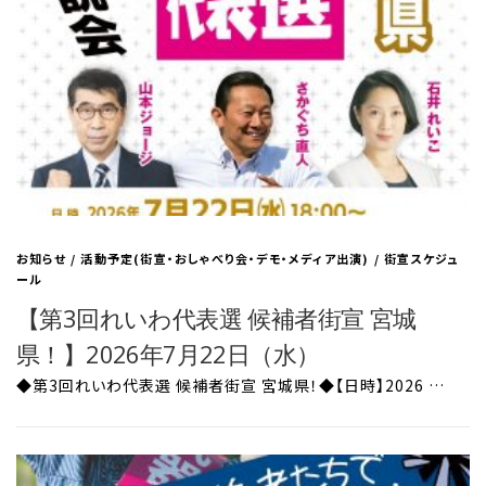
お知らせ
/
活動予定(街宣・おしゃべり会・デモ・メディア出演)
/
街宣スケジュ
ール
【第3回れいわ代表選 候補者街宣 宮城
県！】2026年7月22日（水）
◆第3回れいわ代表選 候補者街宣 宮城県！◆【日時】2026 …