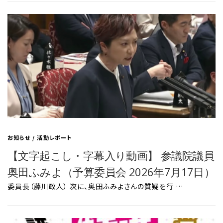
お知らせ
/
活動レポート
【文字起こし・字幕入り動画】 参議院議員
奥田ふみよ（予算委員会 2026年7月17日）
委員長（藤川政人） 次に、奥田ふみよさんの質疑を行 …