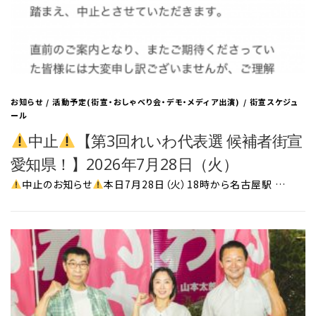
お知らせ
/
活動予定(街宣・おしゃべり会・デモ・メディア出演)
/
街宣スケジュ
ール
中止
【第3回れいわ代表選 候補者街宣
愛知県！】2026年7月28日（火）
中止のお知らせ
本日7月28日（火）18時から名古屋駅 …