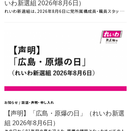
いわ新選組 2026年8月6日）
れいわ新選組は、2026年8月6日に党所属構成員・職員スタッ …
お知らせ
/
談話・声明・申し入れ
【声明】「広島・原爆の日」（れいわ新選
組 2026年8月6日）