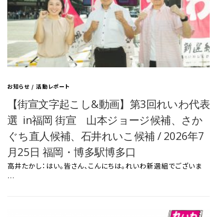
お知らせ
/
活動レポート
【街宣文字起こし&動画】第3回れいわ代表
選 in福岡 街宣 山本ジョージ候補、さか
ぐち直人候補、石井れいこ候補 / 2026年7
月25日 福岡・博多駅博多口
高井たかし：はい。皆さん、こんにちは。れいわ新選組でございま
…