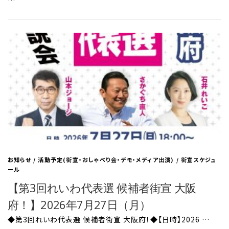
…
お知らせ
/
活動予定(街宣・おしゃべり会・デモ・メディア出演)
/
街宣スケジュ
ール
【第3回れいわ代表選 候補者街宣 大阪
府！】2026年7月27日（月）
◆第3回れいわ代表選 候補者街宣 大阪府！◆【日時】2026 …