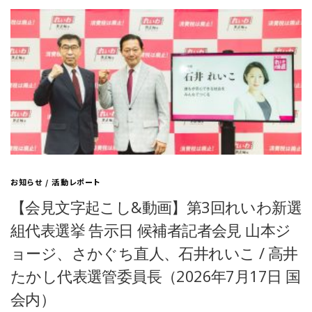
お知らせ
/
活動レポート
【会見文字起こし&動画】第3回れいわ新選
組代表選挙 告示日 候補者記者会見 山本ジ
ョージ、さかぐち直人、石井れいこ / 高井
たかし代表選管委員長（2026年7月17日 国
会内）