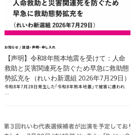
お知らせ
/
談話・声明・申し入れ
【声明】令和8年熊本地震を受けて：人命
救助と災害関連死を防ぐため早急に救助態
勢拡充を（れいわ新選組 2026年7月29日）
令和8年7月28日発生した「令和8年熊本地震」で被害に遭われ
…