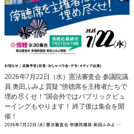
お知らせ
/
活動予定(街宣・おしゃべり会・デモ・メディア出演)
2026年7月22日（水）憲法審査会 参議院議
員 奥田ふみよ質疑 “傍聴席を主権者たちで
埋め尽くせ！”国会外ではパブリックビュ
ーイングもやります！ 終了後は集会を開
催！
2026年7月22日（水）憲法審査会 参議院議員 奥田ふみよ …