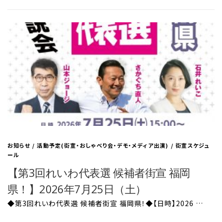
お知らせ
/
活動予定(街宣・おしゃべり会・デモ・メディア出演)
/
街宣スケジュ
ール
【第3回れいわ代表選 候補者街宣 福岡
県！】2026年7月25日（土）
◆第3回れいわ代表選 候補者街宣 福岡県！◆【日時】2026 …