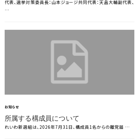
代表、選挙対策委員長：山本ジョージ共同代表：天畠大輔副代表、
…
お知らせ
所属する構成員について
れいわ新選組は、2026年7月31日、構成員1名からの離党届 …