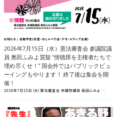
お知らせ
/
活動予定(街宣・おしゃべり会・デモ・メディア出演)
2026年7月15日（水）憲法審査会 参議院議
員 奥田ふみよ質疑 “傍聴席を主権者たちで
埋め尽くせ！” 国会外ではパブリックビュ
ーイングもやります！ 終了後は集会を開
催！
2026年7月15日（水）憲法審査会 参議院議員 奥田ふみよ …