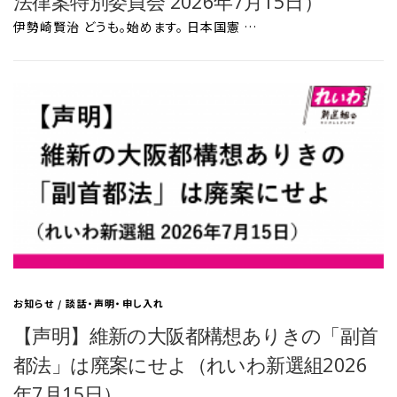
法律案特別委員会 2026年7月15日）
伊勢崎賢治 どうも。始めます。 日本国憲 …
お知らせ
/
談話・声明・申し入れ
【声明】維新の大阪都構想ありきの「副首
都法」は廃案にせよ（れいわ新選組2026
年7月15日）