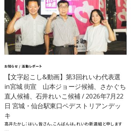
お知らせ
/
活動レポート
【文字起こし&動画】第3回れいわ代表選
in宮城 街宣 山本ジョージ候補、さかぐち
直人候補、石井れいこ候補 / 2026年7月22
日 宮城・仙台駅東口ペデストリアンデッ
キ
高井たかし：はい。皆さん、こんばんは。れいわ新選組と申します