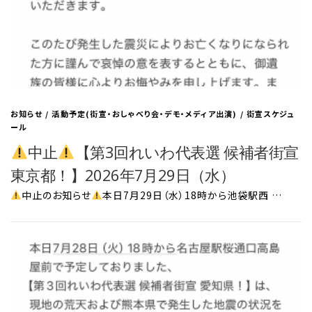
お知らせ
/
活動予定(街宣・おしゃべり会・デモ・メディア出演)
/
街宣スケジュ
ール
中止
【第3回れいわ代表選 候補者街宣
東京都！】2026年7月29日（水）
中止のお知らせ
本日7月29日（水）18時から池袋駅西 …