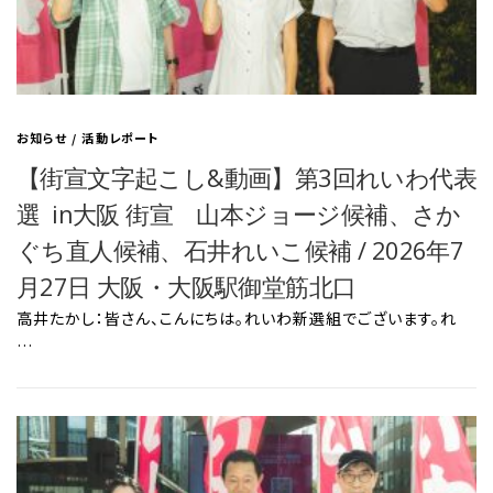
お知らせ
/
活動レポート
【街宣文字起こし&動画】第3回れいわ代表
選 in大阪 街宣 山本ジョージ候補、さか
ぐち直人候補、石井れいこ候補 / 2026年7
月27日 大阪・大阪駅御堂筋北口
高井たかし：皆さん、こんにちは。れいわ新選組でございます。れ
…