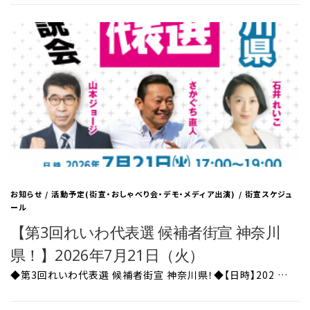
お知らせ
/
活動予定(街宣・おしゃべり会・デモ・メディア出演)
/
街宣スケジュ
ール
【第3回れいわ代表選 候補者街宣 神奈川
県！】2026年7月21日（火）
◆第3回れいわ代表選 候補者街宣 神奈川県！◆【日時】202 …