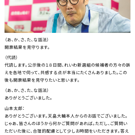
（あ、か、さ、た、な話法）
開票結果を見守ります。
（代読）
代読します。公示後の１８日間、れいわ新選組の候補者の方々の訴
えを各地で伺って、共感する点が本当にたくさんありました。この
後も開票結果を見守りたいと思います。
（あ、か、さ、た、な話法）
ありがとうございました。
山本太郎：
ありがとうございます。天畠大輔本人からのお話でございました。
じゃあ、皆さんのほうから何かご質問があれば。ただし、ご質問い
ただいた後に、合理的配慮として少しお時間をいただきます。答え