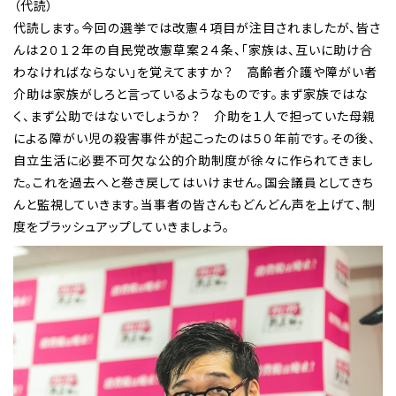
（代読）
代読します。今回の選挙では改憲４項目が注目されましたが、皆さ
んは２０１２年の自民党改憲草案２４条、「家族は、互いに助け合
わなければならない」を覚えてますか？ 高齢者介護や障がい者
介助は家族がしろと言っているようなものです。まず家族ではな
く、まず公助ではないでしょうか？ 介助を１人で担っていた母親
による障がい児の殺害事件が起こったのは５０年前です。その後、
自立生活に必要不可欠な公的介助制度が徐々に作られてきまし
た。これを過去へと巻き戻してはいけません。国会議員としてきち
んと監視していきます。当事者の皆さんもどんどん声を上げて、制
度をブラッシュアップしていきましょう。