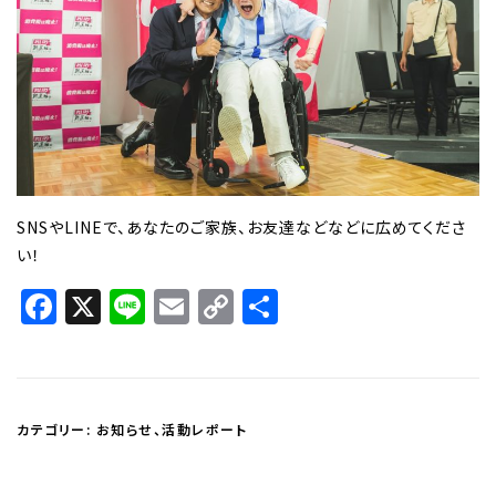
SNSやLINEで、あなたのご家族、お友達などなどに広めてくださ
い！
Facebook
X
Line
Email
Copy
共
Link
有
カテゴリー:
お知らせ
、
活動レポート