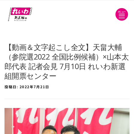
メニュー
【動画＆文字起こし全文】天畠大輔
（参院選2022 全国比例候補）×山本太
郎代表 記者会見 7月10日 れいわ新選
組開票センター
投稿日:
2022年7月21日