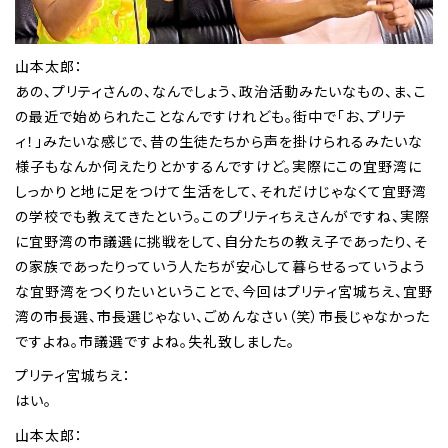
山本太郎：
あの、プリティさんの、なんでしょう、政治活動みたいなもの、ま、こ
の最近で始められたことなんですけれども。街中で「お、プリテ
ィ！」みたいな感じで、昔の生徒たちから声を掛けられるみたいな
様子もなんか伺えたりとかするんですけど。実際にこの宜野湾に
しっかりと地に足をつけて生活をして、それだけじゃなくて宜野湾
の学校でも教えてきたという。このプリティちえさんがですね、実際
に宜野湾の市議選に挑戦をして、自分たちの教え子であったり、そ
の家族であったりっていう人たちが安心して暮らせるっていうよう
な宜野湾をつくりたいということで、今回はプリティ宮城ちえ、宜野
湾の市長選、市長選じゃない、ごめんなさい（笑）市長じゃなかった
ですよね。市議選ですよね。失礼致しました。
プリティ宮城ちえ：
はい。
山本太郎：