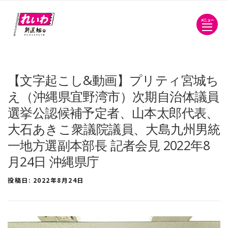
メニュー
【文字起こし&動画】プリティ宮城ち
え（沖縄県宜野湾市）次期自治体議員
選挙公認候補予定者、山本太郎代表、
大石あきこ衆議院議員、大島九州男統
一地方選副本部長 記者会見 2022年8
月24日 沖縄県庁
投稿日:
2022年8月24日