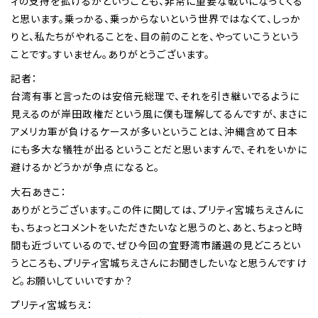
ィの支持を拡げるかということも、非常に重要な戦いになってくる
と思います。乗っかる、乗っからないという世界ではなくて、しっか
りと、私たちがやれることを、目の前のことを、やっていこうという
ことです。すいません。ありがとうございます。
記者：
台湾有事と言ったのは安倍元総理で、それを引き継いでるように
見えるのが岸田政権だという風に僕も理解してるんですが、まさに
アメリカ軍が負けるケースが多いということは、沖縄含めて日本
にも多大な犠牲が出るということだと思いますんで、それをいかに
避けるかどうかが争点になると。
大石あきこ：
ありがとうございます。この件に関しては、プリティ宮城ちえさんに
も、ちょっとコメントをいただきたいなと思うのと、あと、ちょっと時
間も近づいているので、ぜひ今回の宜野湾市議選の見どころとい
うところも、プリティ宮城ちえさんにお聞きしたいなと思うんですけ
ど。お願いしていいですか？
プリティ宮城ちえ：