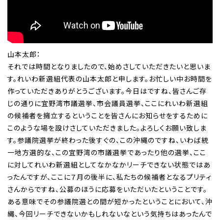
山本太郎：
それでは時間となりましたので、始めさしていただきたいと思いま
す。れいわ新選組代表の山本太郎と申します。お忙しい中お時間を
作っていただきありがとうございます。今日はですね、皆さんご存
じの通りに宜野湾市議選挙、市会議員選挙、ここにれいわ新選組
の候補者を擁立するということを皆さんにお知らせをするために
このような場を設けさしていただきました。よろしくお願い致しま
す。参議院選挙が終わった後すぐの、この沖縄のですね、いわば統
一地方選的な、この宜野湾の市議選挙であったり他の選挙、ここ
に対してれいわ新選組としてなかなかリーチできない状態ではあ
ったんですが、ここに７月の後半に、私たちの候補者となるプリティ
さんからですね、公募のほうに応募をいただいたということです。
ある意味でその参議院選との間が短かったということにおいて、沖
縄、今回リーチできないかもしれないなという気持ちはあったんで