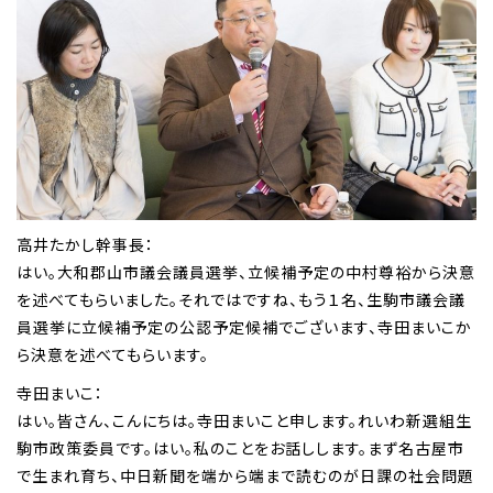
高井たかし幹事長：
はい。大和郡山市議会議員選挙、立候補予定の中村尊裕から決意
を述べてもらいました。それではですね、もう１名、生駒市議会議
員選挙に立候補予定の公認予定候補でございます、寺田まいこか
ら決意を述べてもらいます。
寺田まいこ：
はい。皆さん、こんにちは。寺田まいこと申します。れいわ新選組生
駒市政策委員です。はい。私のことをお話しします。まず名古屋市
で生まれ育ち、中日新聞を端から端まで読むのが日課の社会問題