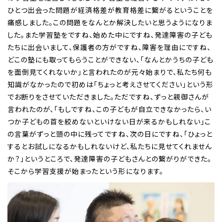
ひとつ出会った問題が経済格差が教育格差に繋がるということを
痛感しました。この問題をなんとか解決したいと思うようになりま
した。また学習塾をですね、始めた中にですね、発達障害の子ども
たちに出会いまして、保護者の方がですね、障害を理由にですね、
どこの塾にも取ってもらうことができない、「なんとかうちの子ども
を面倒見てくれないか」と言われたのが元々始まりで、私たち何も
知識がなかったので初めは「ちょっと考えさせてください」という形
でお断りをさせていただきました。ただですね、ずっと親御さんが
言われたのが、「もしですね、この子どもが自立できなかったら、い
つか子どもの首を絞めないといけない日が来るかもしれない」こ
の言葉がずっと頭の中に残ってですね、次の日にですね、「ひょっと
するとお試しになるかもしれないけど、私たちに見せてくれません
か？」というところで、発達障害の子どもさんとの繋がりができた。
そこから学習支援が始まったという形になります。