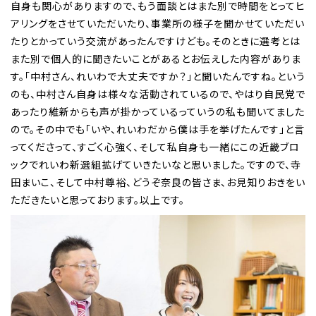
自身も関心がありますので、もう面談とはまた別で時間をとってヒ
アリングをさせていただいたり、事業所の様子を聞かせていただい
たりとかっていう交流があったんですけども。そのときに選考とは
また別で個人的に聞きたいことがあるとお伝えした内容がありま
す。「中村さん、れいわで大丈夫ですか？」と聞いたんですね。という
のも、中村さん自身は様々な活動されているので、やはり自民党で
あったり維新からも声が掛かっているっていうの私も聞いてました
ので。その中でも「いや、れいわだから僕は手を挙げたんです」と言
ってくださって、すごく心強く、そして私自身も一緒にこの近畿ブロ
ックでれいわ新選組拡げていきたいなと思いました。ですので、寺
田まいこ、そして中村尊裕、どうぞ奈良の皆さま、お見知りおきをい
ただきたいと思っております。以上です。