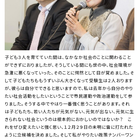
子ども３人を育てていた間は、なかなか社会のことに関わること
ができずにおりましたが、そうしている間にも世の中、社会環境が
急激に悪くなっていった、そのことに愕然として目が覚めました。そ
して子どもたちももうずいぶん大きくなって受験生は２人おります
が、彼らは自分でできると思いますので、私は去年から自分のやり
たい社会活動をしたいということで市民運動や政治運動をして参
りました。そうする中でやはり一番強く思うことがあります。それ
は子どもたち、若い人たちが元気がない、元気が出ない、元気に生
きられない社会というのは根本的におかしいのではないか？ こ
れをぜひ変えたいと強く思い、１２月２９日の未明に雷に打たれた
ように立候補を決めました。そして私がやりたい政策ナンバーワン