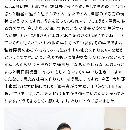
ね、本当に悲しい話です。親は先に逝くもの、そしてその後に子ども
さんと順番が違うと思うんですね。またですね、障害のある方の現
状というのをですね、皆さん知っておられますでしょうか。障害のあ
る方ですね、今、実際、就職してもなかなか賃金が安くて生活する
のが厳しいと。親御さんがよほどお金を残さない限りですね、生き
ていくのがしんどいという世の中になっています。その中でですね、
私は障害のある方もない方も生きやすい社会を作りたい。なぜか
というとですね、いつか私たちもいつ障害を負うかわからないんで
すね。私たちが今日帰りに交通事故になるかもしれない。ひょっと
すると明日脳梗塞になるかもしれない。その中でも生きててよか
ったなって思える社会を作りたい。そう思ってですね、今回、大和郡
山市議選に立候補しました。障害者がですね、自己決定、自己選
択ができる社会、これを大和郡山市から作っていきたいと思ってお
ります。どうぞよろしくお願いします。ありがとうございました。