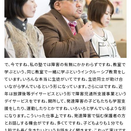
で、今ですね、私の塾では障害の有無にかかわらずですね、教室で
学ぶという、同じ教室で一緒に学ぶというインクルーシブ教育をし
ています。いろんな本当に生徒がいてですね、生徒同士が助け合
いながら学んでいるという形になっています。さらにはですね、近
年は放課後等デイサービスという形で障害児通所支援事業という
デイサービスをですね、開所して、発達障害の子どもたちも学習支
援をしたり、運動したりとかですね、いろいろと学んでいるような形
になります。こういった仕事上ですね、発達障害で悩む保護者の方
とお話しする機会がですね、多くてですね、子どもよりも１分でも
１秒でも長く生きたいというお話をよく聞きます。これって実はです