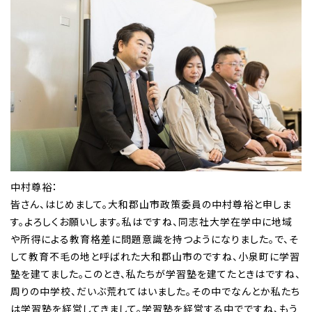
中村尊裕：
皆さん、はじめまして。大和郡山市政策委員の中村尊裕と申しま
す。よろしくお願いします。私はですね、同志社大学在学中に地域
や所得による教育格差に問題意識を持つようになりました。で、そ
して教育不毛の地と呼ばれた大和郡山市のですね、小泉町に学習
塾を建てました。このとき、私たちが学習塾を建てたときはですね、
周りの中学校、だいぶ荒れてはいました。その中でなんとか私たち
は学習塾を経営してきまして。学習塾を経営する中でですね、もう