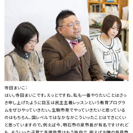
寺田まいこ：
はい。寺田まいこです。えっとですね、私も一番やりたいことはさっ
き申し上げたように目玉は民主主義レッスンという教育プログラ
ムをぜひやっていきたい。生駒市発でやっていきたいと思っている
のはもちろん、国レベルではなかなかこういったことはできにくい
と思っていますので。例えば今、明石市の泉市長が有名ですけれど
も、そういった子育て支援政策はもう独自で、例えばお隣の奈良市