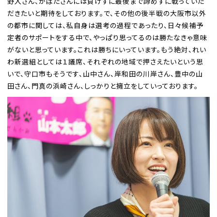
野入さん、かばたさんには負けずに最後まで諦めずに戦っていた
だきたいと期待をしております。で、その他の後半戦の大阪市以外
の都市に関しては、私自身は選考の過程であったり、日々候補予
定者のサポートをする中で、やっぱり思ってるのは勝たなきゃ意味
がないと思っています。これは勝ちにいっています。もう絶対、れい
わ新選組としては１議席、それぞれの地域で押さえたいという思
いで、守口市もそうです、山中さん、岸和田の川岸さん、豊中の山
田さん、門真の浜崎さん、しっかりと擁立をしていっております。