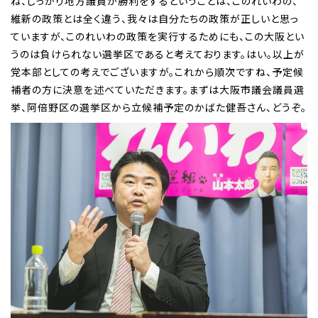
ね、しっかり地方議員が勝利をするということは、このれいわの、
維新の政策とは全く違う、我々は自分たちの政策が正しいと思っ
ていますが、このれいわの政策を実行するためにも、この大阪とい
うのは負けられない選挙区であると考えております。はい。以上が
党本部としての考えでございますが。これから順次ですね、予定候
補者の方に決意を述べていただきます。まずは大阪市議会議員選
挙、阿倍野区の選挙区から立候補予定のかばた健吾さん、どうぞ。