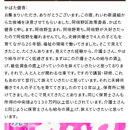
かばた健吾：
お集まりいただき、ありがとうございます。この度、れいわ新選組か
ら立候補を決意させてもらいました、阿倍野区政策委員、かばた
健吾と申します。阿倍野生まれ、阿倍野育ち。阿倍野が大好きだっ
たので阿倍野を離れませんでした。夫婦共働きで４人の子どもを
育てながら２０年間、福祉の現場で働いてきました。そこで見えて
きたこと、たくさんあります。見えてきた経験から、介護士さん、やは
り給与がすごく低過ぎます。まずはこの介護士さんの給与の賃上
げ、最低賃金の底上げっていうのを訴えていきたいと思っておりま
す。それで、人と人とが関わる仕事です。ですので講習・研修、これ
もあわせて並行して訴えていきたいと思っています。それと夫婦共
働きで４人の子どもを育ててきましたので１０年以上、保育所に預
けてきました。そこで見えてきたことあります。同じく保育士さんも
所得の中央値より１３０万円以上低いとされています。介護士さん
と同じように保育士さんも給与の賃上げ、訴えていきたいと思って
います。