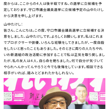
度からは、ここからの４人は後半戦ですね、の選挙に立候補を予
定しております、守口市議会議員選挙に立候補予定の山中たけし
から決意を申し上げます。
山中たけし：
皆さん、こんにちは。この度、守口市議会議員選挙に立候補する決
意をしました、山中たけしです。よろしくお願いします。私はこれま
でプロボクサーや俳優、いろんな経験をしてきましたが、一度自殺
をしたいと思ったこともありました。そのときに周りの人たちやれ
いわ新選組の政治活動に参加することで私は正気を取り戻しまし
たが、私の友人は４人、自ら命を絶ちました。何で自分が気づいて
やられへんかってんやろうと今でも後悔をしています。相談できる
相手がいれば、踏みとどまれたかもしれない。