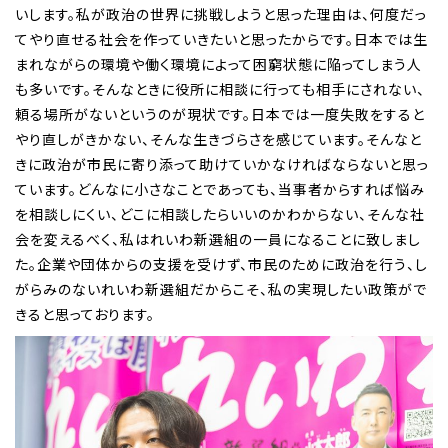
いします。私が政治の世界に挑戦しようと思った理由は、何度だっ
てやり直せる社会を作っていきたいと思ったからです。日本では生
まれながらの環境や働く環境によって困窮状態に陥ってしまう人
も多いです。そんなときに役所に相談に行っても相手にされない、
頼る場所がないというのが現状です。日本では一度失敗をすると
やり直しがきかない、そんな生きづらさを感じています。そんなと
きに政治が市民に寄り添って助けていかなければならないと思っ
ています。どんなに小さなことであっても、当事者からすれば悩み
を相談しにくい、どこに相談したらいいのかわからない、そんな社
会を変えるべく、私はれいわ新選組の一員になることに致しまし
た。企業や団体からの支援を受けず、市民のために政治を行う、し
がらみのないれいわ新選組だからこそ、私の実現したい政策がで
きると思っております。