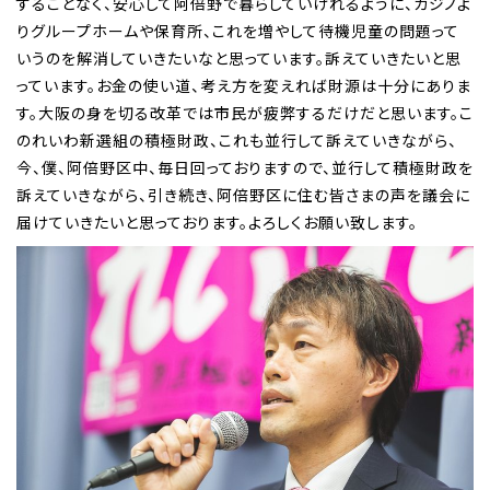
することなく、安心して阿倍野で暮らしていけれるように、カジノよ
りグループホームや保育所、これを増やして待機児童の問題って
いうのを解消していきたいなと思っています。訴えていきたいと思
っています。お金の使い道、考え方を変えれば財源は十分にありま
す。大阪の身を切る改革では市民が疲弊するだけだと思います。こ
のれいわ新選組の積極財政、これも並行して訴えていきながら、
今、僕、阿倍野区中、毎日回っておりますので、並行して積極財政を
訴えていきながら、引き続き、阿倍野区に住む皆さまの声を議会に
届けていきたいと思っております。よろしくお願い致します。