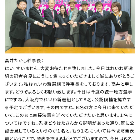
高井たかし幹事長：
はい。すいません。大変お待たせを致しました。今日はれいわ新選
組の記者会見にこうして集まっていただきまして誠にありがとうご
ざいます。私はれいわ新選組で幹事長をしております、高井と申し
ます。どうぞよろしくお願い致します。今日は今度の統一地方選挙
にですね、大阪府でれいわ新選組として８名、公認候補を擁立す
る予定でございます。その内ですね、６名の方に今日は来ていただ
いて、このあと直接決意を述べていただきたいと思います。１名に
ついてはですね、先ほどやはたさんから説明があった通り、既に公
認会見しているというのが１名と、もう１名については今まだ発表
前ということで、発表を控える状況でございますので、今日は６名