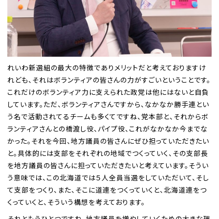
れいわ新選組の最大の特徴でありメリットだと考えておりますけ
れども、それはボランティアの皆さんの力がすごいということです。
これだけのボランティア力に支えられた政党は他にはないと自負
しています。ただ、ボランティアさんですから、なかなか勝手連とい
う名で活動されてるチームも多くてですね、党本部と、それからボ
ランティアさんとの橋渡し役、パイプ役、これがなかなか今までな
かった。それを今回、地方議員の皆さんにぜひ担っていただきたい
と。具体的には支部をそれぞれの地域でつくっていく、その支部長
を地方議員の皆さんに担っていただきたいと考えています。そうい
う意味では、この北海道では５人全員当選をしていただいて、そし
て支部をつくり、また、そこに道連をつくっていくと、北海道連をつ
くっていくと、そういう構想を考えております。
それともうひとつですね、地方議員を増やしていくための大きな理