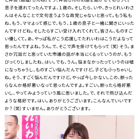
息子を連れてったんですよ、１歳の。そしたら、いや、きっとれいわさ
んはそんなことで文句言うような政党じゃないと思って。もう私も
ね、もう、ママよって感じで、もう、１歳の息子と一緒に聞きにいった
んですけどね。そしたらすごい受け入れてくれて。皆さん、ものすご
い優しくて。あ、やっぱ私がこう応援してたれいわはこうだよなって
思ったんですよね。うん。で、そこで声を掛けてもらって（笑）そう。ま
さか冗談だと思っていた市議の話が本当にくるっていうのが、もう
びっくりしましたね、はい。でも、うん。悩まなかったっていうのは嘘
になっちゃうし、ものすごい悩んだんですけど。子ども小っちゃいし
ね。そう、すごく悩んだんですけど。やっぱ今しかない。この、断った
らなんか格好悪いなって思ったんですよ。すごい。断ったら格好悪
いし、やってみようっていう風に思いました。で、それで飛び込んだ
ような格好です。はい。ありがとうございます。こんなんでいいです
か？（笑）すいません。ありがとうございます。