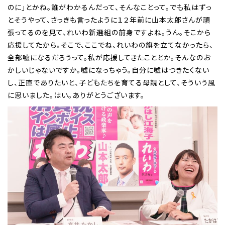
のに」とかね。誰がわかるんだって、そんなことって。でも私はずっ
とそうやって、さっきも言ったように１２年前に山本太郎さんが頑
張ってるのを見て、れいわ新選組の前身ですよね。うん。そこから
応援してたから。そこで、ここでね、れいわの旗を立てなかったら、
全部嘘になるだろうって。私が応援してきたこととか。そんなのお
かしいじゃないですか。嘘になっちゃう。自分に嘘はつきたくない
し、正直でありたいと、子どもたちを育てる母親として、そういう風
に思いました。はい。ありがとうございます。