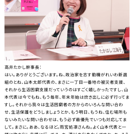
高井たかし幹事長：
はい。ありがとうございます。ね、政治家を志す動機がれいわ新選
組のとね、山本太郎代表の、まさに一丁目一番地の被災者支援、
それから生活困窮支援だっていうのはすごく嬉しかったですし、山
本代表は今でもね、もう毎年、年末年始は炊き出しに必ず行ってま
すし。それから我々は生活困窮者の方からのいろんな問い合わ
せ、生活保護をどうしましょうとか、もう明日、もうね、住む場所も
ないみたいな問い合わせは、もう必ず最優先でいつも対応してま
して。まさに。ああ、なるほど。雨宮処凛さんね。よく山本代表と一