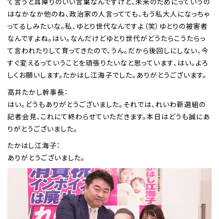
て言うと耳障りのいい言葉なんですけど、未来のためにっていうの
はなかなか他のね、政治家の人言ってても、もう私大人になっちゃ
ってるしみたいな。私、ゆとり世代なんですよ（笑）ゆとりの被害者
なんですよね。はい。なんだけどゆとり世代がどうたらこうたらっ
て言われたりして育ってきたので、うん。だから後回しにしない、今
すぐ変えるっていうことを頑張りたいなと思っています、はい。よろ
しくお願いします。たかはし江海子でした。ありがとうございます。
高井たかし幹事長：
はい。どうもありがとうございました。それでは、れいわ新選組の
記者会見、これにて終わらせていただきます。本日はどうも誠にあ
りがとうございました。
たかはし江海子：
ありがとうございました。