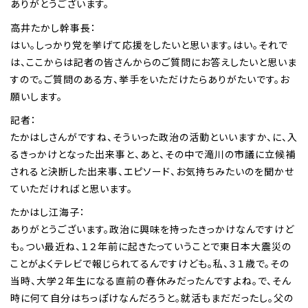
ありがとうございます。
高井たかし幹事長：
はい。しっかり党を挙げて応援をしたいと思います。はい。それで
は、ここからは記者の皆さんからのご質問にお答えしたいと思いま
すので。ご質問のある方、挙手をいただけたらありがたいです。お
願いします。
記者：
たかはしさんがですね、そういった政治の活動といいますか、に、入
るきっかけとなった出来事と、あと、その中で滝川の市議に立候補
されると決断した出来事、エピソード、お気持ちみたいのを聞かせ
ていただければと思います。
たかはし江海子：
ありがとうございます。政治に興味を持ったきっかけなんですけど
も。つい最近ね、１２年前に起きたっていうことで東日本大震災の
ことがよくテレビで報じられてるんですけども。私、３１歳で。その
当時、大学２年生になる直前の春休みだったんですよね。で、そん
時に何て自分はちっぽけなんだろうと。就活もまだだったし。父の