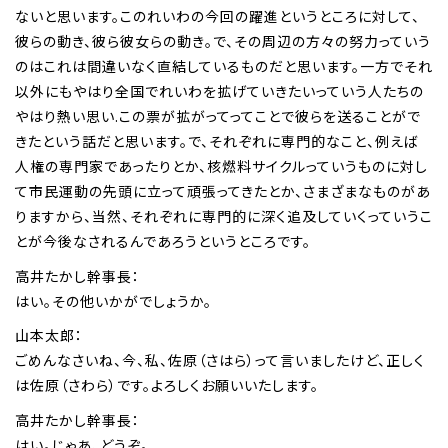
ないと思います。このれいわの今回の躍進というところに対して、
彼らの動き、彼ら彼女らの動き。で、その周辺の方々の努力っていう
のはこれは間違いなく直結しているものだと思います。一方でそれ
以外にもやはり全国でれいわを拡げていきたいっていう人たちの
やはり熱い思い.この票が拡がってってことで彼らを送ることがで
きたという話だと思います。で、それぞれに専門的なこと、例えば
人権の専門家であったりとか、核燃料サイクルっていうものに対し
て市民運動の先頭に立って頑張ってきたとか、さまざまなものがあ
りますから、当然、それぞれに専門的に深く追及していくっていうこ
とが今後なされるんであろうというところです。
高井たかし幹事長：
はい。その他いかがでしょうか。
山本太郎：
ごめんなさいね、今、私、佐原（さはら）って言いましたけど、正しく
は佐原（さわら）です。よろしくお願いいたします。
高井たかし幹事長：
はい。じゃあ、どうぞ。