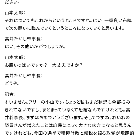
ださい。
山本太郎：
それについてもこれからというところですね。はい。一番良い布陣
で次の闘いに臨んでいくというところになっていくと思います。
高井たかし幹事長：
はい。その他いかがでしょうか。
山本太郎：
お腹いっぱいですか？ 大丈夫ですか？
高井たかし幹事長：
どうぞ。
記者：
すいません。フリーの小山です。ちょっと私もまだ状況も全部掴み
きれてないですし、まとまっていなくて恐縮なんですけれども。高
井幹事長、まずはおめでとうございます。そしてですね、れいわの
議員さんが増えたことは庶民にとって大きな味方になると思うん
ですけれども、今回の選挙で積極財政と減税を語る政党が飛躍的