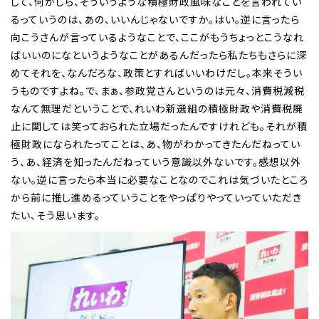
して、何かしら、そういうような積極財政風味なことを言われてい
るっていうのは、あの、いいんじゃないですか。はい。逆に言ったら
向こうさんが言っているようなことで、ここがもうちょっとこうなれ
ばいいのになというようなことがあるんだったら私たちもさらに深
めてそれを、なんだろな、政策とすればいいわけだし。本来そうい
うものですよね。で、まぁ、参政党さんというのは元々、消費税減税
なんて無理だということで、れいわ新選組の積極財政や消費税廃
止に関しては笑っておられた立場だったんですけれども。それが積
極財政になられたってことは、あ、物がわかってきたんだねってい
う、あ、経済を知ったんだねっていう意識以外ないです。感想以外
ない。逆に言ったら本当に必要なことなのでこれは気づいたところ
から前に推し進めるっていうことをやっぱりやっていっていただき
たい、そう思います。