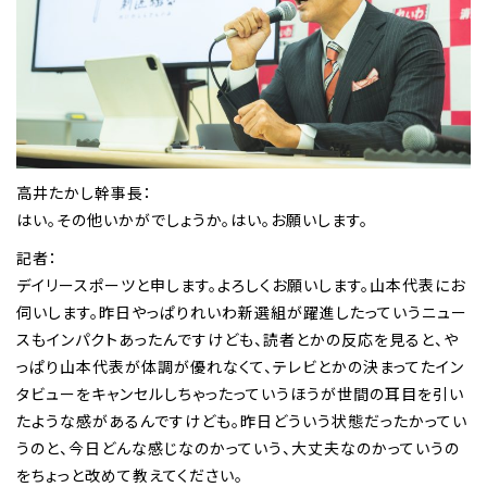
高井たかし幹事長：
はい。その他いかがでしょうか。はい。お願いします。
記者：
デイリースポーツと申します。よろしくお願いします。山本代表にお
伺いします。昨日やっぱりれいわ新選組が躍進したっていうニュー
スもインパクトあったんですけども、読者とかの反応を見ると、や
っぱり山本代表が体調が優れなくて、テレビとかの決まってたイン
タビューをキャンセルしちゃったっていうほうが世間の耳目を引い
たような感があるんですけども。昨日どういう状態だったかってい
うのと、今日どんな感じなのかっていう、大丈夫なのかっていうの
をちょっと改めて教えてください。