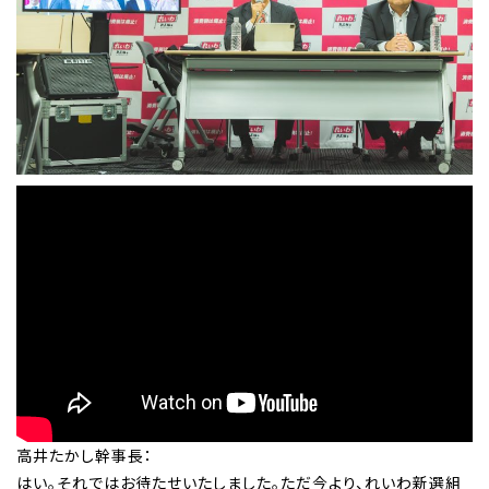
高井たかし幹事長：
はい。それではお待たせいたしました。ただ今より、れいわ新選組