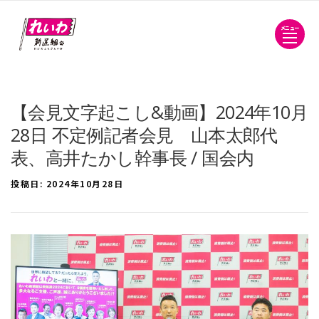
メニュー
【会見文字起こし&動画】2024年10月
28日 不定例記者会見 山本太郎代
表、高井たかし幹事長 / 国会内
投稿日:
2024年10月28日