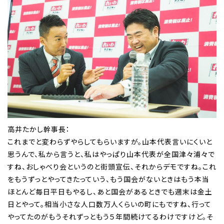
高井たかし幹事長：
これまでと変わらずやらしてもらいますが。山本代表言いにくいと
思うんで、私から言うと、私はやっぱり山本代表が全国津々浦々で
すね、おしゃべり会というのと街頭宣伝、それからデモですね。これ
をもうずっとやってきたっていう、もう国会がないときはもう本当
ほとんど毎日平日もやるし、あと国会があるときでも週末は金土
日とやって。相当小さな人口数万人くらいの町にもですね、行って
やってたのがもうそれずっともう５年間続けてるわけですけど。そ