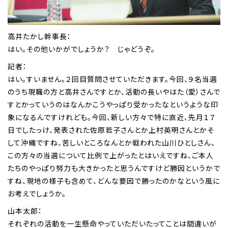
高井たかし幹事長：
はい。その他いかがでしょうか？ じゃどうぞ。
記者：
はい。すいません。２回目質問させていただきます。今回、９名当選
のうち現職の方と高井さんですとか、活動の長いやはた（愛）さんで
すとかっていうのはなんかこうやっぱり受かったなというような印
象になるんですけれども。今回、新しい方々で特に直近、先月１７
日でしたっけ、発表された佐原若子さんとか上村英明さんとかそ
して沖縄ですね、苦しいところなんとか戦われた山川ひとしさん、
この方々の当選について比例で上がったとはいえですね、ご本人
たちのやっぱり努力も大きかったと思うんですけど勝因というかで
すね、現地の様子も含めて、どんな要因で勝ったのかなという風に
お考えでしょうか。
山本太郎：
それぞれの活動を一生懸命やっていただいたってことは間違いが