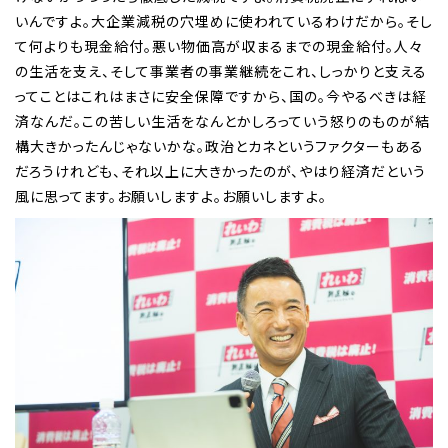
いんですよ。大企業減税の穴埋めに使われているわけだから。そし
て何よりも現金給付。悪い物価高が収まるまでの現金給付。人々
の生活を支え、そして事業者の事業継続をこれ、しっかりと支える
ってことはこれはまさに安全保障ですから、国の。今やるべきは経
済なんだ。この苦しい生活をなんとかしろっていう怒りのものが結
構大きかったんじゃないかな。政治とカネというファクターもある
だろうけれども、それ以上に大きかったのが、やはり経済だという
風に思ってます。お願いしますよ。お願いしますよ。