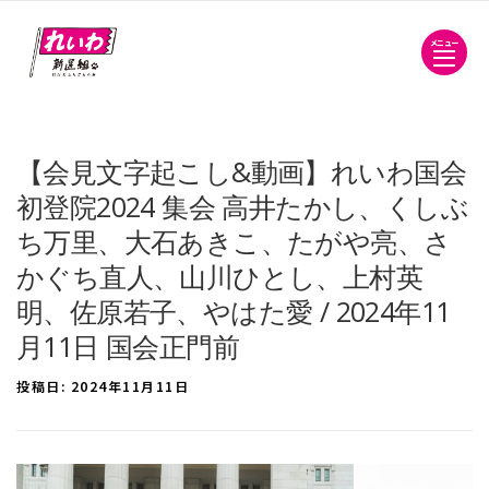
メニュー
【会見文字起こし&動画】れいわ国会
初登院2024 集会 高井たかし、くしぶ
ち万里、大石あきこ、たがや亮、さ
かぐち直人、山川ひとし、上村英
明、佐原若子、やはた愛 / 2024年11
月11日 国会正門前
投稿日:
2024年11月11日