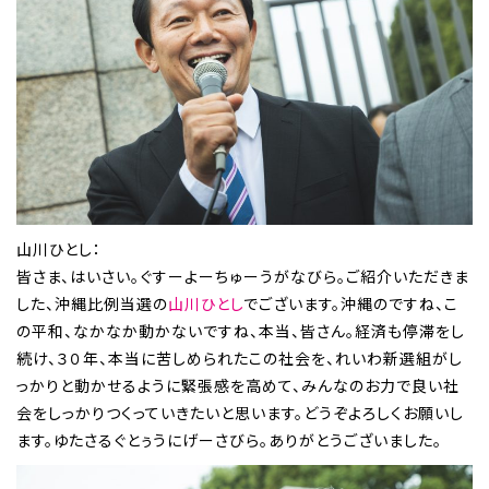
山川ひとし：
皆さま、はいさい。ぐすーよーちゅーうがなびら。ご紹介いただきま
した、沖縄比例当選の
山川ひとし
でございます。沖縄のですね、こ
の平和、なかなか動かないですね、本当、皆さん。経済も停滞をし
続け、３０年、本当に苦しめられたこの社会を、れいわ新選組がし
っかりと動かせるように緊張感を高めて、みんなのお力で良い社
会をしっかりつくっていきたいと思います。どうぞよろしくお願いし
ます。ゆたさるぐとぅうにげーさびら。ありがとうございました。