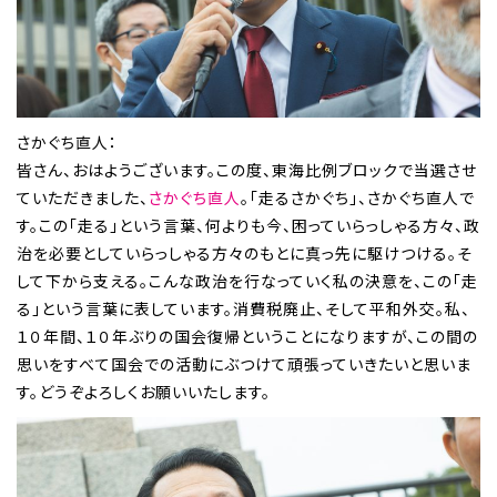
さかぐち直人：
皆さん、おはようございます。この度、東海比例ブロックで当選させ
ていただきました、
さかぐち直人
。「走るさかぐち」、さかぐち直人で
す。この「走る」という言葉、何よりも今、困っていらっしゃる方々、政
治を必要としていらっしゃる方々のもとに真っ先に駆けつける。そ
して下から支える。こんな政治を行なっていく私の決意を、この「走
る」という言葉に表しています。消費税廃止、そして平和外交。私、
１０年間、１０年ぶりの国会復帰ということになりますが、この間の
思いをすべて国会での活動にぶつけて頑張っていきたいと思いま
す。どうぞよろしくお願いいたします。