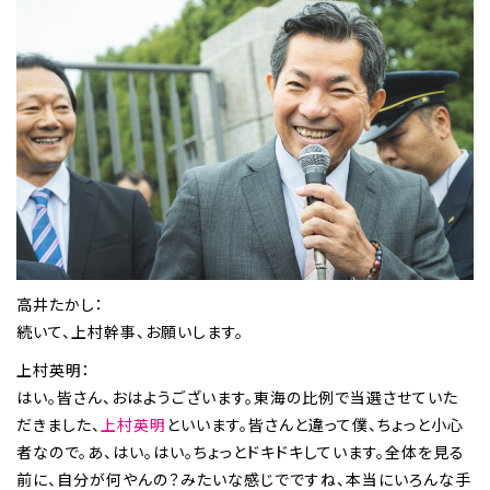
高井たかし：
続いて、上村幹事、お願いします。
上村英明：
はい。皆さん、おはようございます。東海の比例で当選させていた
だきました、
上村英明
といいます。皆さんと違って僕、ちょっと小心
者なので。あ、はい。はい。ちょっとドキドキしています。全体を見る
前に、自分が何やんの？みたいな感じでですね、本当にいろんな手