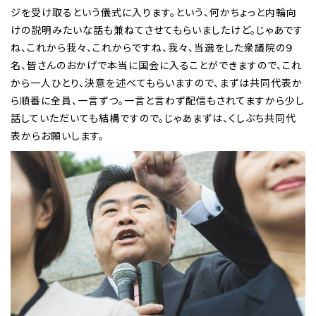
ジを受け取るという儀式に入ります。という、何かちょっと内輪向
けの説明みたいな話も兼ねてさせてもらいましたけど。じゃあです
ね、これから我々、これからですね、我々、当選をした衆議院の９
名、皆さんのおかげで本当に国会に入ることができますので、これ
から一人ひとり、決意を述べてもらいますので、まずは共同代表か
ら順番に全員、一言ずつ。一言と言わず配信もされてますから少し
話していただいても結構ですので。じゃあまずは、くしぶち共同代
表からお願いします。