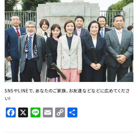
SNSやLINEで、あなたのご家族、お友達などなどに広めてくださ
い！
Facebook
X
Line
Email
Copy
共
Link
有