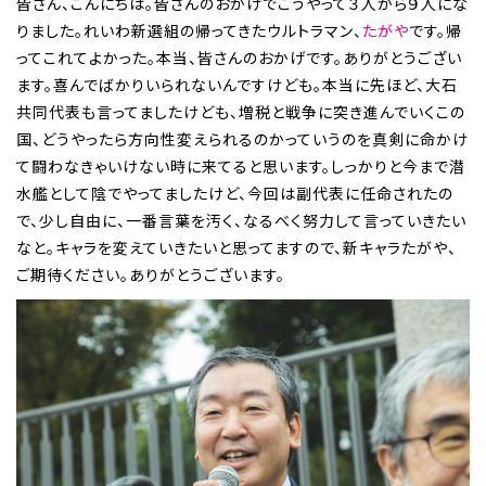
皆さん、こんにちは。皆さんのおかげでこうやって３人から９人にな
りました。れいわ新選組の帰ってきたウルトラマン、
たがや
です。帰
ってこれてよかった。本当、皆さんのおかげです。ありがとうござい
ます。喜んでばかりいられないんですけども。本当に先ほど、大石
共同代表も言ってましたけども、増税と戦争に突き進んでいくこの
国、どうやったら方向性変えられるのかっていうのを真剣に命かけ
て闘わなきゃいけない時に来てると思います。しっかりと今まで潜
水艦として陰でやってましたけど、今回は副代表に任命されたの
で、少し自由に、一番言葉を汚く、なるべく努力して言っていきたい
なと。キャラを変えていきたいと思ってますので、新キャラたがや、
ご期待ください。ありがとうございます。