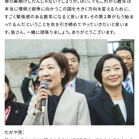
章の幕開けしたんじゃないでしょうか。はい。でもこれから数年は
本当に増税と戦争に向かうこの国を大きく方向を変えるために、
すごく緊張感のある数年になると思います。その第２章がもう始ま
ってるんだということを気を引き締めてやっていきたいと思いま
す。皆さん、一緒に頑張りましょう。ありがとうございます。
たがや亮：