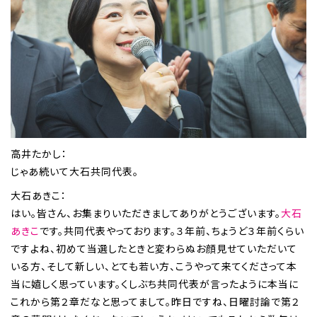
高井たかし：
じゃあ続いて大石共同代表。
大石あきこ：
はい。皆さん、お集まりいただきましてありがとうございます。
大石
あきこ
です。共同代表やっております。３年前、ちょうど３年前くらい
ですよね、初めて当選したときと変わらぬお顔見せていただいて
いる方、そして新しい、とても若い方、こうやって来てくださって本
当に嬉しく思っています。くしぶち共同代表が言ったように本当に
これから第２章だなと思ってまして。昨日ですね、日曜討論で第２