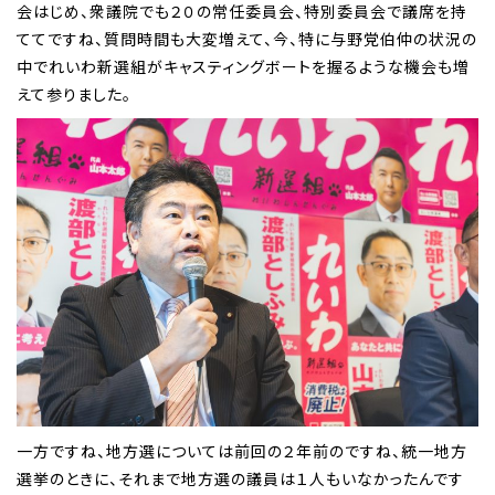
会はじめ、衆議院でも２０の常任委員会、特別委員会で議席を持
ててですね、質問時間も大変増えて、今、特に与野党伯仲の状況の
中でれいわ新選組がキャスティングボートを握るような機会も増
えて参りました。
一方ですね、地方選については前回の２年前のですね、統一地方
選挙のときに、それまで地方選の議員は１人もいなかったんです