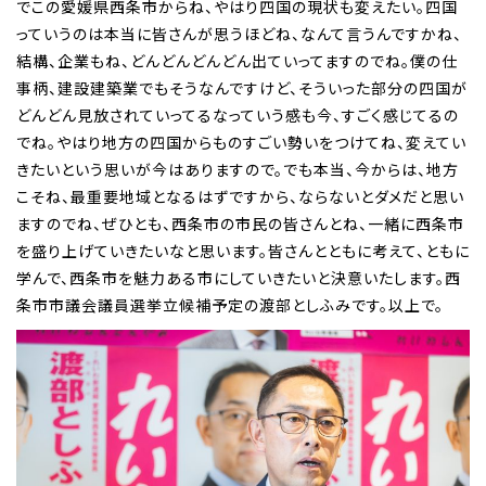
でこの愛媛県西条市からね、やはり四国の現状も変えたい。四国
っていうのは本当に皆さんが思うほどね、なんて言うんですかね、
結構、企業もね、どんどんどんどん出ていってますのでね。僕の仕
事柄、建設建築業でもそうなんですけど、そういった部分の四国が
どんどん見放されていってるなっていう感も今、すごく感じてるの
でね。やはり地方の四国からものすごい勢いをつけてね、変えてい
きたいという思いが今はありますので。でも本当、今からは、地方
こそね、最重要地域となるはずですから、ならないとダメだと思い
ますのでね、ぜひとも、西条市の市民の皆さんとね、一緒に西条市
を盛り上げていきたいなと思います。皆さんとともに考えて、ともに
学んで、西条市を魅力ある市にしていきたいと決意いたします。西
条市市議会議員選挙立候補予定の渡部としふみです。以上で。