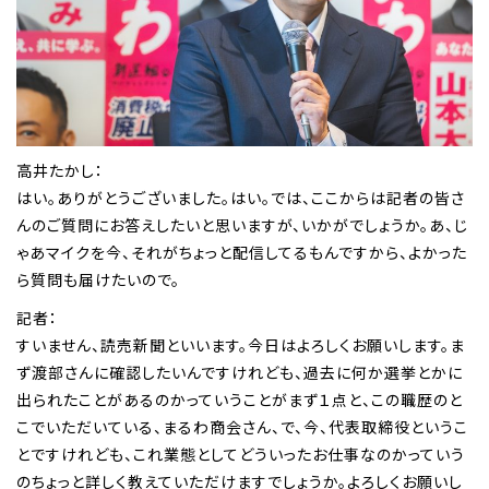
高井たかし：
はい。ありがとうございました。はい。では、ここからは記者の皆さ
んのご質問にお答えしたいと思いますが、いかがでしょうか。あ、じ
ゃあマイクを今、それがちょっと配信してるもんですから、よかった
ら質問も届けたいので。
記者：
すいません、読売新聞といいます。今日はよろしくお願いします。ま
ず渡部さんに確認したいんですけれども、過去に何か選挙とかに
出られたことがあるのかっていうことがまず１点と、この職歴のと
こでいただいている、まるわ商会さん、で、今、代表取締役というこ
とですけれども、これ業態としてどういったお仕事なのかっていう
のちょっと詳しく教えていただけますでしょうか。よろしくお願いし