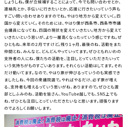
しょうしね。僕が立候補することによって、今でも問い合わせとか、
連絡先とか、手伝いに行きたいとか、応援に行きたいっていう声も
すごい問い合わせありますのでね。やはり地方から変えていく。四
国から変えていく。そのためには、やはり僕が西条市、西条市市議
会議員になってね、四国の現状を変えていきたい。地方から変えて
いきたいという思いが、より一層高くなったっていう感じですね。ぜ
ひともね、来年の２月ですけど。残り１ヶ月、最後のね、活動をまた
仲間とね、みんなと、どんどんやっていってます。ぜひともれいわの
支持者の人にね、僕たちの活動を、注目しとっていただきたいって
いう気持ちがものすごいあります。それくらい活動はしてます。それ
だけ動いてます。なので、やはり票が伸びるっていうのも実感でき
ましたしね、今回の衆議院選で。やればやるだけ、必ず票が増え
る、支持者も増えるっていう思いがね、ありますので。ぜひとも渡
部としふみのね、活動を皆さん、YouTube越しでも、SNS上でも
ね、ぜひとも注目しとっていただきたいなと思います。頑張ります
のでよろしくお願いします。