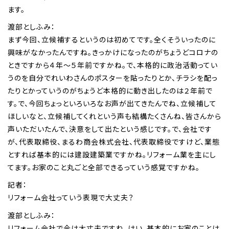
ます。
渡部としふみ：
まず今回、立候補するというのは初めてです。全くそういったのに
興味がなかったんですね。きっかけになったのがちょうどコロナの
ときですから４年〜５年前ですかね。で、本格的に政治活動ってい
うのを自分でれいわさんのポスターを貼ったりとか、チラシを配っ
たりとかっていうのがちょうど本格的に動き出したのは２年前で
す。で、今回ちょっといろいろなお声が出てきたんでね、立候補して
ほしいなと、立候補してくれという声も結構たくさんね、皆さんから
声いただいたんで、決意をして出たという感じです。で、会社です
が、代表取締役、まるわ商会株式会社、代表取締役ですけど、業態
とすれば基本的には建設建築業ですかね。リフォーム業を主にし
てます。お家のこと丸ごと全部できるっていう感覚ですかね。
記者：
リフォーム会社っていう表現で大丈夫？
渡部としふみ：
リフォーム会社で今は大丈夫ですね。はい。基本的にお家のことは