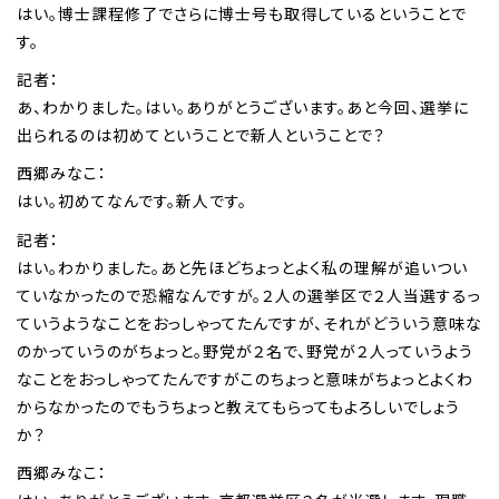
はい。博士課程修了でさらに博士号も取得しているということで
す。
記者：
あ、わかりました。はい。ありがとうございます。あと今回、選挙に
出られるのは初めてということで新人ということで？
西郷みなこ：
はい。初めてなんです。新人です。
記者：
はい。わかりました。あと先ほどちょっとよく私の理解が追いつい
ていなかったので恐縮なんですが。２人の選挙区で２人当選するっ
ていうようなことをおっしゃってたんですが、それがどういう意味な
のかっていうのがちょっと。野党が２名で、野党が２人っていうよう
なことをおっしゃってたんですがこのちょっと意味がちょっとよくわ
からなかったのでもうちょっと教えてもらってもよろしいでしょう
か？
西郷みなこ：