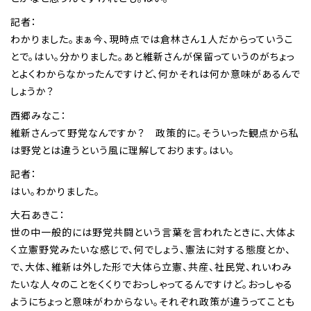
記者：
わかりました。まぁ今、現時点では倉林さん１人だからっていうこ
とで。はい。分かりました。あと維新さんが保留っていうのがちょっ
とよくわからなかったんですけど、何かそれは何か意味があるんで
しょうか？
西郷みなこ：
維新さんって野党なんですか？ 政策的に。そういった観点から私
は野党とは違うという風に理解しております。はい。
記者：
はい。わかりました。
大石あきこ：
世の中一般的には野党共闘という言葉を言われたときに、大体よ
く立憲野党みたいな感じで、何でしょう、憲法に対する態度とか、
で、大体、維新は外した形で大体ら立憲、共産、社民党、れいわみ
たいな人々のことをくくりでおっしゃってるんですけど。おっしゃる
ようにちょっと意味がわからない。それぞれ政策が違うってことも