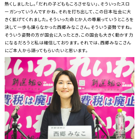
熱くしましたし。「だれの子どももころさせない」、そういったスロ
ーガンっていうんですかね、それを打ち出して、この日本社会に大
きく拡げてくれました。そういった命とか人の尊厳っていうところを
決して一歩も譲らなかった西郷みなこさん。そういう姿勢ですね。
そういう姿勢の方が国会に入ったとき、この国会も大きく動かす力
になるだろうと私は確信しております。それでは、西郷みなこさん
にご本人から語ってもらいたいと思います。