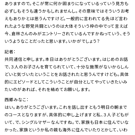
ありますので。そこが常に何か固まりになっているっていう見方も
必ずしもそうも違うかもしれませんし。その意味ではそういうお考
えもありかとは思うんですけど。一般的に言われてる先ほど言わ
れたような野党共闘というのは大体そういう枠の中でって言えば
今、倉林さんのみがエントリーされているんですかねっていう、そう
いうようなことだったと思います。いかがでしょう？
記者：
共同通信と申します。本日はありがとうございます。はじめのお話
で、３人のお子さんを育てられていて、十分な施策がないからしん
どいと気づいたということをお話されたと思うんですけども。具体
的にエピソードとしてこういうことが自分としてやっていきたいみ
たいのがあれば、それを絡めてお願いします。
西郷みなこ：
はい。ありがとうございます。これを話し出すともう明日の朝まで
のコースとなりますが、具体的に申し上げますと私、３人子どもが
いて、で、シングルマザーなんですね。で、家族も日本に住んでいな
かった、家族というか私の親も海外に住んでいたりとかして、いわ