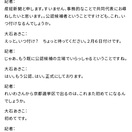
記者：
産経新聞と申します。すいません、事務的なことで共同代表にお尋
ねしたいと思います。。公認候補者ということですけども、これ、い
つ付けなるんでしょうか。
大石あきこ：
えっと。いつ付け？ ちょっと待ってください。２月６日付けです。
記者：
じゃあ、もう既に公認候補の立場でいらっしゃるということですね。
大石あきこ：
はい。もう公認、はい。正式にしております。
記者：
れいわさんから京都選挙区で出るのは、これまた初めてになるん
でしょうか。
大石あきこ：
初めてです。
記者：