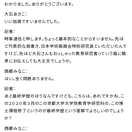
わかりました。ありがとうございます。
大石あきこ：
いい加減ですいませんでした。
記者：
時事通信と申します。ちょっと基本的なことからすいません。先ほ
ど代表的な肩書き、日本学術振興会特別研究員といただいたんで
すけど、先ほど大石さんもおっしゃった教育研究者っていう風に簡
単にお伝えしても大丈夫でしょうか。
西郷みなこ：
はい。全く問題ありません。
記者：
あと最終学歴のほうなんですけども、こちらは、あれですかね、こ
の２０２０年３月のこの京都大学大学院教育学研究科の、この博
士課程修了というのが最終学歴という理解でよろしいのでしょう
か？
西郷みなこ：