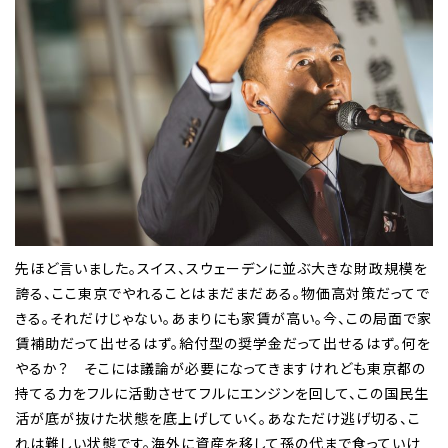
先ほど言いました。スイス、スウェーデンに並ぶ大きな財政規模を
誇る、ここ東京でやれることはまだまだある。物価高対策だってで
きる。それだけじゃない。あまりにも家賃が高い。今、この局面で家
賃補助だって出せるはず。給付型の奨学金だって出せるはず。何を
やるか？ そこには議論が必要になってきますけれども東京都の
持てる力をフルに活動させてフルにエンジンを回して、この国民生
活が底が抜けた状態を底上げしていく。あなただけ逃げ切る、こ
れは難しい状態です。海外に資産を移して孫の代まで食っていけ