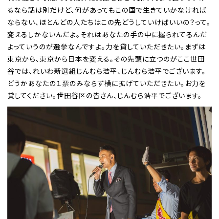
るなら話は別だけど、何があってもこの国で生きていかなければ
ならない、ほとんどの人たちはこの先どうしていけばいいの？って。
変えるしかないんだよ。それはあなたの手の中に握られてるんだ
よっていうのが選挙なんですよ。力を貸していただきたい。まずは
東京から、東京から日本を変える。その先頭に立つのがここ世田
谷では、れいわ新選組じんむら浩平、じんむら浩平でございます。
どうかあなたの１票のみならず横に拡げていただきたい。お力を
貸してください。世田谷区の皆さん、じんむら浩平でございます。