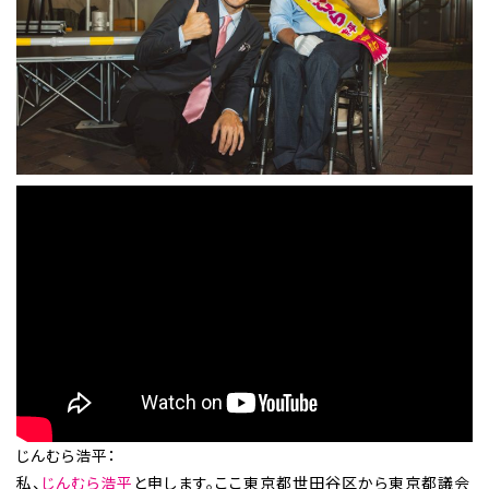
じんむら浩平：
私、
じんむら浩平
と申します。ここ東京都世田谷区から東京都議会