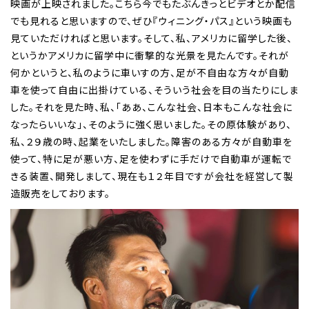
映画が上映されました。こちら今でもたぶんきっとビデオとか配信
でも見れると思いますので、ぜひ『ウィニング・パス』という映画も
見ていただければと思います。そして、私、アメリカに留学した後、
というかアメリカに留学中に衝撃的な光景を見たんです。それが
何かというと、私のように車いすの方、足が不自由な方々が自動
車を使って自由に出掛けている、そういう社会を目の当たりにしま
した。それを見た時、私、「ああ、こんな社会、日本もこんな社会に
なったらいいな」、そのように強く思いました。その原体験があり、
私、２９歳の時、起業をいたしました。障害のある方々が自動車を
使って、特に足が悪い方、足を使わずに手だけで自動車が運転で
きる装置、開発しまして、現在も１２年目ですが会社を経営して製
造販売をしております。