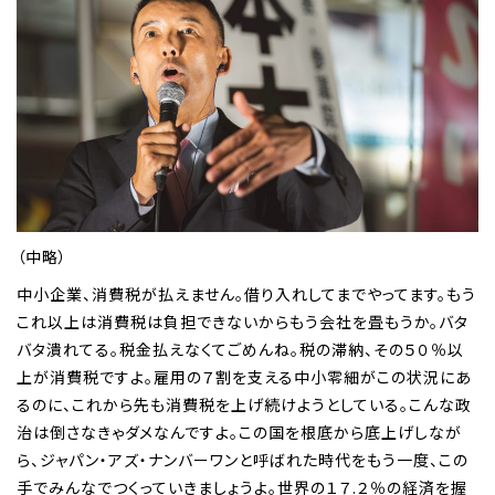
（中略）
中小企業、消費税が払えません。借り入れしてまでやってます。もう
これ以上は消費税は負担できないからもう会社を畳もうか。バタ
バタ潰れてる。税金払えなくてごめんね。税の滞納、その５０％以
上が消費税ですよ。雇用の７割を支える中小零細がこの状況にあ
るのに、これから先も消費税を上げ続けようとしている。こんな政
治は倒さなきゃダメなんですよ。この国を根底から底上げしなが
ら、ジャパン・アズ・ナンバーワンと呼ばれた時代をもう一度、この
手でみんなでつくっていきましょうよ。世界の１７.２％の経済を握