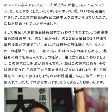
たシステムなんです。２人に１人が払うのが苦しい。こんなシステ
ム、とっととやめにしたいんです。その思いで、私、れいわ新選組の
門を叩き、ここ東京都世田谷区に選挙区をあずからせていただき、
活動を開始させていただきました。
そして現在、東京都議会議員選挙が行われております。この東京都
議会議員選挙、６月の１４日から６月の２２日日曜日の１７時まで
毎日投票が可能でございます。私は自分の原体験からも、なんと
かこの経済立て直していきたい。これはみんなの為でもあるし、私
自身の為でもあるんです。この経済、一緒に立て直して参りましょ
う。この東京には財源があるんです。財源はこの東京にある。その
財源を使って、この東京から国を揺らしてまいりましょう。そして経
済を立て直して参りましょう。れいわ新選組じんむら浩平にぜひ１
票入れていただければと思います。どうぞよろしくお願いします。