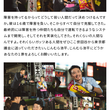
障害を持ってるからってどうして弱い人間だって決めつけるんです
か。彼は１６歳で障害を負い、そこからすべて自分で克服してきた。
最終的には障害を持つ仲間たちも自分で運転できるようなシステ
ムまで開発し、そしてそれを実装化してきた。それくらいの人間な
んですよ。それくらいガッツある人間をぜひここ世田谷から東京都
議会に送っていただきたい。じんむら浩平、じんむら浩平にどうか
あなたの１票をよろしくお願いいたします。