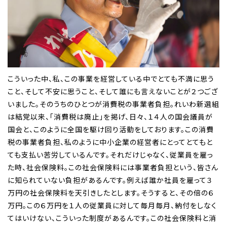
こういった中、私、この事業を経営している中でとても不満に思う
こと、そして不安に思うこと、そして誰にも言えないことが２つござ
いました。そのうちのひとつが消費税の事業者負担。れいわ新選組
は結党以来、「消費税は廃止」を掲げ、日々、１４人の国会議員が
国会と、このように全国を駆け回り活動をしております。この消費
税の事業者負担、私のように中小企業の経営者にとってとてもと
ても支払い苦労しているんです。それだけじゃなく、従業員を雇っ
た時、社会保険料。この社会保険料には事業者負担という、皆さん
に知られていない負担があるんです。例えば誰か社員を雇って３
万円の社会保険料を天引きしたとします。そうすると、その倍の６
万円。この６万円を１人の従業員に対して毎月毎月、納付をしなく
てはいけない、こういった制度があるんです。この社会保険料と消