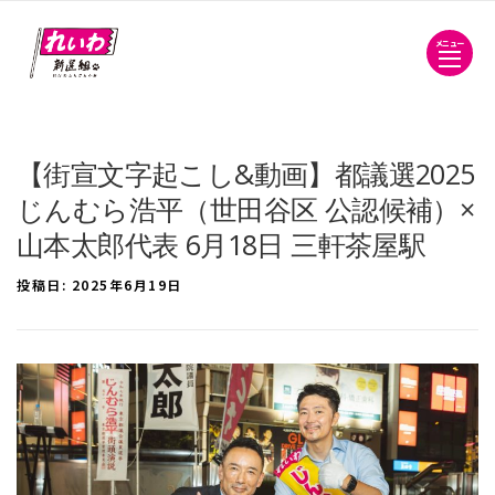
メニュー
【街宣文字起こし&動画】都議選2025
じんむら浩平（世田谷区 公認候補）×
山本太郎代表 6月18日 三軒茶屋駅
投稿日:
2025年6月19日