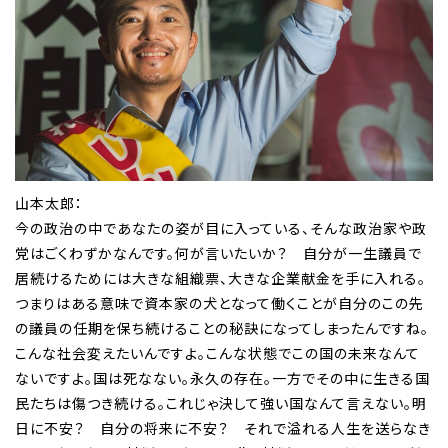
山本太郎：
今の政治の中であなたの姿が目に入っている、そんな政治家や政
党はごくわずかなんです。何が言いたいか？ 自分が一生議員で
居続けるためには大きな組織票、大きな企業献金を手に入れる。
つまりはある意味で資本家の犬となって働くことが自分のこの先
の議員の任期を保ち続けることの秘訣になってしまったんですね。
こんな社会変えたいんですよ。こんな状態でこの国の未来なんて
ないですよ。国は死なない。永久の存在。一方でその中に生きる国
民たちは傷つき続ける。これじゃ決して強い国なんて言えない。明
日に不安？ 自分の将来に不安？ それで溢れる人生を送らなき