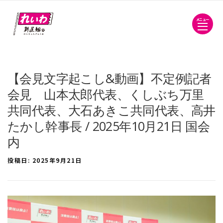
メニュー
【会見文字起こし&動画】不定例記者
会見 山本太郎代表、くしぶち万里
共同代表、大石あきこ共同代表、高井
たかし幹事長 / 2025年10月21日 国会
内
投稿日:
2025年9月21日