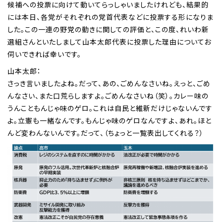
候補への投票に向けて動いてらっしゃいましたけれども、結果的
には本日、各党がそれぞれの党首代表などに投票する形になりま
した。この一連の野党の動きに関しての評価と、この度、れいわ新
選組さんといたしまして山本太郎代表に投票した理由についてお
伺いできれば幸いです。
山本太郎：
さっき言いましたよね。だって、あの、ごめんなさいね。えっと、ごめ
んなさい、また口荒らしますよ。ごめんなさいね（笑）。カレー味の
うんこともんじゃ味のゲロ。これは自民と維新だけじゃないんです
よ。立憲も一緒なんです。もんじゃ味のゲロなんですよ、あれ。ほと
んど変わんないんです。だって、（ちょっと一覧表出してくれる？）