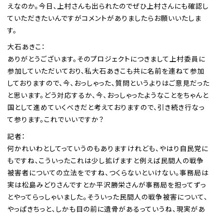
えなのか。今日、上村さんも出られたのでぜひ上村さんにも確認し
ていただきたいんですがコメントがありましたらお願いいたしま
す。
大石あきこ：
ありがとうございます。そのプロジェクトにつきまして上村委員に
参加していただいており、私大石あきこも共に名前を連ねて参加
しておりますので、今、おっしゃった、質問というよりはご意見だった
と思います。どう対応するか、今、おっしゃったようなことをちゃんと
国として進めていくべきだと考えておりますので、引き続き行なっ
て参ります。これでいいですか？
記者：
何かれいわとしてっていうのもありますけれども、やはり自民党に
もですね、こういったこれは少し拡げますと例えば民間人の戦争
被害者についての立法をですね、つくらないといけない。事務局は
実は松島みどりさんですとか平沢勝栄さんが事務局を担ってずっ
とやってらっしゃいました。そういった民間人の戦争被害について、
やっぱきちっと、しかも目の前に遺骨があるっていうね、現実があ