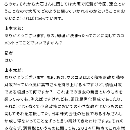
るのか。それから大石さんに関しては大阪で維新が今回、連立とい
うことなので大阪でどのように闘っていかれるのかということをお
話いただければと思っています。
山本太郎：
ありがとうございます。あの、総理が決まったってことに関してのコ
メントってことでいいですかね？
記者：
はい。
山本太郎：
ありがとうございます。まぁ、あの、マスコミはよく積極財政だ積極
財政だっていう風に高市さんを持ち上げるんですけど、積極財政
である根拠って何ですか？ これまでの彼女の発言というものを
遡ってみても、例えばですけれども、郵政民営化賛成であったり、
それだけじゃなくて小泉政権においての小さな政府というものに
関してそれを応援してた。日本株式会社の社長である小泉さんし
か成し得ないってことをずっと言い続けてきたわけですよ。それの
みならず、消費税というものに関しても、２０１４年時点でこれを増