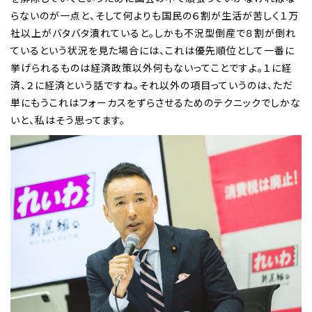
らないのが一点と、そして何よりも国民の６割が生活が苦しく１万
社以上がバタバタ潰れていると。しかも不況型倒産で８割が倒れ
ているという状況を見た場合には、これは優先順位として一番に
挙げられるものは経済政策以外何もないってことですよ。１に経
済、２に経済という話ですね。それ以外の項目っていうのは、ただ
単にもうこれはフォーカスをずらさせるためのテクニックでしかな
いと、私はそう思ってます。