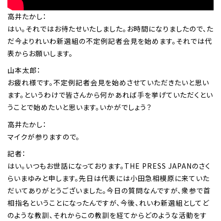
高井たかし：
はい。それではお待たせいたしました。お時間になりましたので、た
だ今よりれいわ新選組の不定例記者会見を始めます。それでは代
表からお願いします。
山本太郎：
お疲れ様です。不定例記者会見を始めさせていただきたいと思い
ます。というわけで皆さんから何かあれば手を挙げていただくとい
うことで始めたいと思います。いかがでしょう？
高井たかし：
マイクが参りますので。
記者：
はい。いつもお世話になっております。THE PRESS JAPANのさく
らいまゆみと申します。先日は代表には小田急相模原に来ていた
だいてありがとうございました。今日の質問なんですが、衆参で首
相指名ということになったんですが、今後、れいわ新選組としてど
のような教訓、それからこの教訓を経てからどのような活動をす