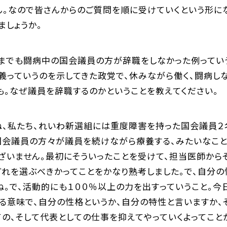
。なので皆さんからのご質問を順に受けていくという形にな
ましょうか。
れまでも闘病中の国会議員の方が辞職をしなかった例ってい
義っていうのを示してきた政党で、休みながら働く、闘病し
も。なぜ議員を辞職するのかということを教えてください。
ね、私たち、れいわ新選組には重度障害を持った国会議員２
国会議員の方々が議員を続けながら療養する、みたいなこと
ざいません。最初にそういったことを受けて、担当医師から
れを選ぶべきかってことをかなり熟考しました。で、自分の性
ね。で、活動的にも１００％以上の力を出すっていうこと。今
る意味で、自分の性格というか、自分の特性と言いますか、
の、そして代表としての仕事を抑えてやっていくよってこと