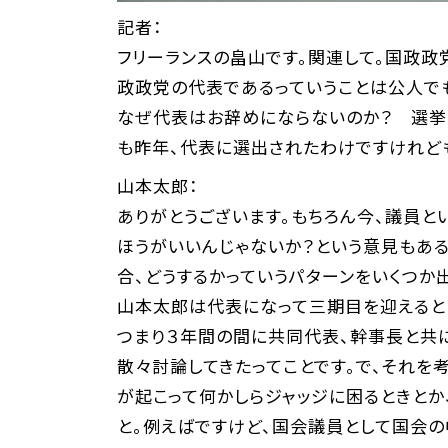
記者：
フリーランスの畠山です。関連して。国政政
政政党の代表であるっていうことは公人でも
なぜ代表はお辞めにならないのか？ 選挙
も昨年、代表に選出されたわけですけれど
山本太郎：
ありがとうございます。もちろん今、議員と
ほうがいいんじゃないか？という意見もある
合、どうするかっていうパターンをいくつか
山本太郎は代表になって三期目を迎えると
つまり３年間の間に共同代表、幹事長と共に
散々討論してきたってことです。で、それを
が起こって何かしらジャッジに困るときとか
と。例えばですけど、国会議員として国会の