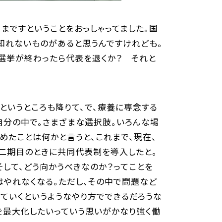
まですということをおっしゃってました。国
知れないものがあると思うんですけれども。
選挙が終わったら代表を退くか？ それと
というところも降りて、で、療養に専念する
自分の中で。さまざまな選択肢。いろんな場
めたことは何かと言うと、これまで、現在、
二期目のときに共同代表制を導入したと。
そして、どう向かうべきなのか？ってことを
はやれなくなる。ただし、その中で問題など
っていくというようなやり方でできるだろうな
を最大化したいっていう思いがかなり強く働