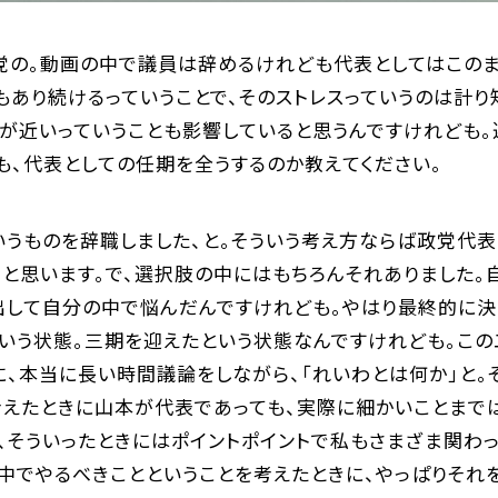
党の。動画の中で議員は辞めるけれども代表としてはこのま
あり続けるっていうことで、そのストレスっていうのは計り
が近いっていうことも影響していると思うんですけれども。
も、代表としての任期を全うするのか教えてください。
いうものを辞職しました、と。そういう考え方ならば政党代表
と思います。で、選択肢の中にはもちろんそれありました。
出して自分の中で悩んだんですけれども。やはり最終的に決
いう状態。三期を迎えたという状態なんですけれども。この
、本当に長い時間議論をしながら、「れいわとは何か」と。
考えたときに山本が代表であっても、実際に細かいことまで
、そういったときにはポイントポイントで私もさまざま関わ
中でやるべきことということを考えたときに、やっぱりそれ