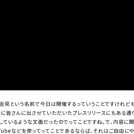
会見という名前で今日は開催するっていうことですけれども
に皆さんに出させていただいたプレスリリースにもある通り
しているような文面だったのでってことですね。で、内容に
Tubeなどを使ってってことであるならば、それはご自由に