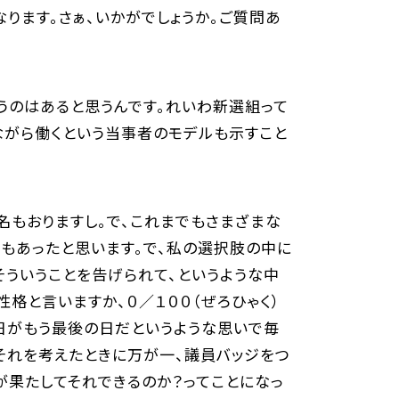
ります。さぁ、いかがでしょうか。ご質問あ
うのはあると思うんです。れいわ新選組って
ながら働くという当事者のモデルも示すこと
名もおりますし。で、これまでもさまざまな
もあったと思います。で、私の選択肢の中に
そういうことを告げられて、というような中
格と言いますか、０／１００（ぜろひゃく）
日がもう最後の日だというような思いで毎
それを考えたときに万が一、議員バッジをつ
が果たしてそれできるのか？ってことになっ