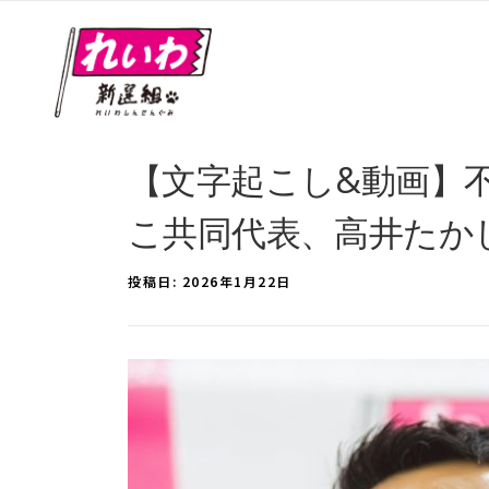
【文字起こし&動画】
こ共同代表、高井たかし幹事
投稿日:
2026年1月22日