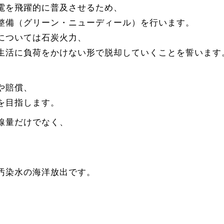
電を飛躍的に普及させるため、
整備（グリーン・ニューディール）を行います。
については石炭火力、
生活に負荷をかけない形で脱却していくことを誓います
や賠償、
を目指します。
線量だけでなく、
、
汚染水の海洋放出です。