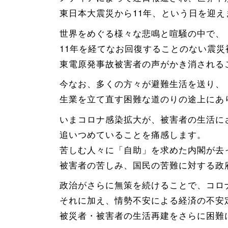
東日本大震災から11年、という日を迎え
世界をめぐる様々な悲鳴と喧騒の中で、
11年を経てなお回復することのない震災
東電原発事故被害者の声がかき消される
今なお、多くの方々が避難生活を送り、
生業を立て直す困難な道のりの途上にあ
いまコロナ感染拡大が、被害者の生活に
追いつめていることを痛感します。
苦しむ人々に「自助」を求めた内閣が去
被害者の苦しみ、国民の苦難に対する政
政治がさらに無策を続けることで、コロ
それに加え、情勢不安による経済の不安
被災者・被害者の生活再建をさらに困難