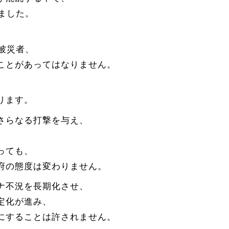
ました。
被災者、
ことがあってはなりません。
ります。
さらなる打撃を与え、
っても、
府の態度は変わりません。
ナ不況を長期化させ、
定化が進み、
にすることは許されません。