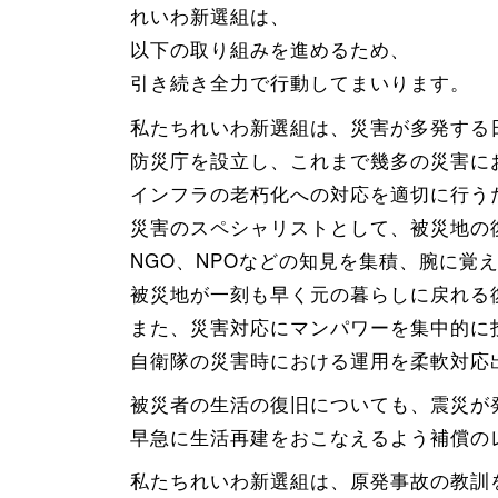
れいわ新選組は、
以下の取り組みを進めるため、
引き続き全力で行動してまいります。
私たちれいわ新選組は、災害が多発する
防災庁を設立し、これまで幾多の災害に
インフラの老朽化への対応を適切に行う
災害のスペシャリストとして、被災地の
NGO、NPOなどの知見を集積、腕に覚
被災地が一刻も早く元の暮らしに戻れる
また、災害対応にマンパワーを集中的に
自衛隊の災害時における運用を柔軟対応
被災者の生活の復旧についても、震災が
早急に生活再建をおこなえるよう補償の
私たちれいわ新選組は、原発事故の教訓