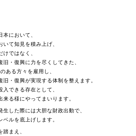
日本において、
おいて知見を積み上げ、
だけではなく、
復旧・復興に力を尽くしてきた、
えのある方々を雇用し、
復旧・復興が実現する体制を整えます。
投入できる存在として、
出来る様にやってまいります。
発生した際には大胆な財政出動で、
レベルを底上げします。
を踏まえ、