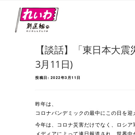
【談話】「東日本大震災
3月11日)
投稿日:
2022年3月11日
昨年は、
コロナパンデミックの最中にこの日を迎
今年は、コロナ災害だけでなく、ロシア
メディアによって連日報道され、世界中