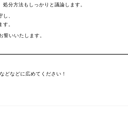
、処分方法もしっかりと議論します。
守し、
ます。
にお誓いいたします。
友達などなどに広めてください！