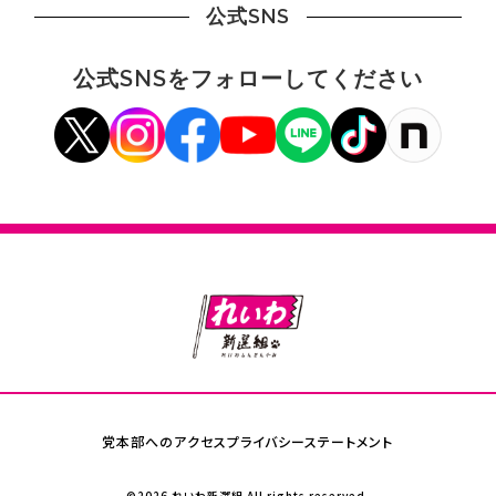
公式SNS
公式SNSをフォローしてください
党本部へのアクセス
プライバシーステートメント
©2026 れいわ新選組 All rights reserved.