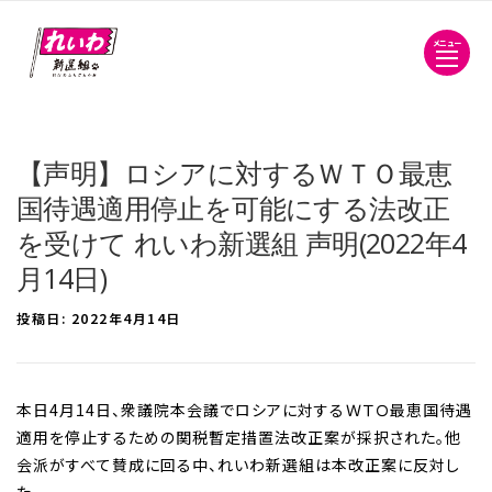
メニュー
【声明】ロシアに対するＷＴＯ最恵
国待遇適用停止を可能にする法改正
を受けて れいわ新選組 声明(2022年4
月14日)
投稿日:
2022年4月14日
本日4月14日、衆議院本会議でロシアに対するＷＴＯ最恵国待遇
適用を停止するための関税暫定措置法改正案が採択された。他
会派がすべて賛成に回る中、れいわ新選組は本改正案に反対し