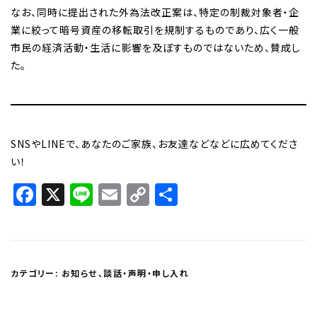
なお、同時に提出された外為法改正案は、特定の制裁対象者・企
業に絞って暗号資産の移転取引を規制するものであり、広く一般
市民の経済活動・生活に影響を及ぼすものではないため、賛成し
た。
SNSやLINEで、あなたのご家族、お友達などなどに広めてくださ
い！
Facebook
X
Line
Email
Copy
共
Link
有
カテゴリー:
お知らせ
、
談話・声明・申し入れ