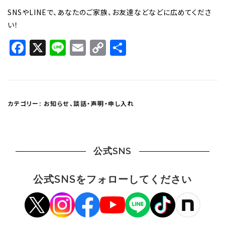
SNSやLINEで、あなたのご家族、お友達などなどに広めてくださ
い！
Facebook
X
Line
Email
Copy
共
Link
有
カテゴリー:
お知らせ
、
談話・声明・申し入れ
公式SNS
公式SNSをフォローしてください