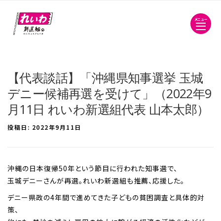
メニュー
【代表談話】「沖縄県知事選挙 玉城
デニー候補再選を受けて」（2022年9
月11日 れいわ新選組代表 山本太郎）
投稿日:
2022年9月11日
沖縄の日本復帰50年という節目に行われた知事選で、
玉城デニーさんが再選。れいわ新選組も推薦、応援した。
デニー県政の4年間で進めてきた子どもの貧困調査と具体的対
策、