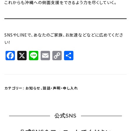
これからも沖縄への側面支援をできるよう力を尽くしていく。
SNSやLINEで、あなたのご家族、お友達などなどに広めてくださ
い！
Facebook
X
Line
Email
Copy
共
Link
有
カテゴリー:
お知らせ
、
談話・声明・申し入れ
公式SNS